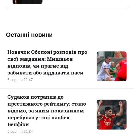
Останні новини
Новачок Оболоні розповів про
свої завдання: Мишньов
відповів, чи прагне від
забивати або віддавати паси
6 серпня 21:47
Судаков потрапив до
престижного рейтингу: стало
відомо, за яким показником
перебуває у топі хавбек
Бенфіки
6 серпня 21:34