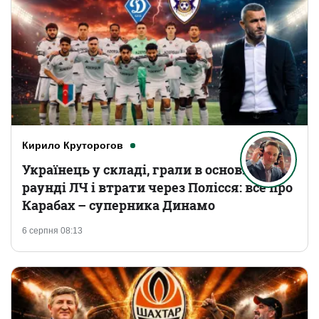
Кирило Круторогов
Українець у складі, грали в основному
раунді ЛЧ і втрати через Полісся: все про
Карабах – суперника Динамо
6 серпня 08:13