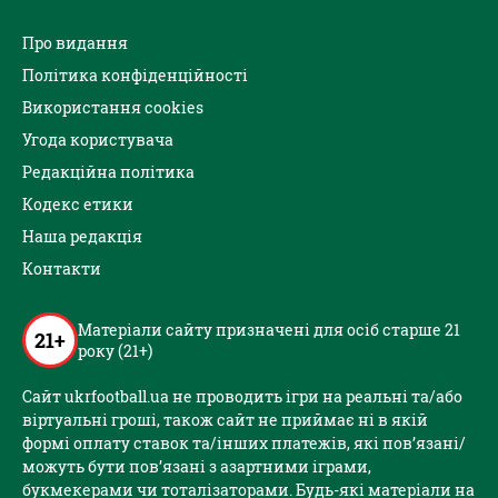
Про видання
Політика конфіденційності
Використання cookies
Угода користувача
Редакційна політика
Кодекс етики
Наша редакція
Контакти
Матеріали сайту призначені для осіб старше 21
21+
року (21+)
Сайт ukrfootball.ua не проводить ігри на реальні та/або
віртуальні гроші, також сайт не приймає ні в якій
формі оплату ставок та/інших платежів, які пов’язані/
можуть бути пов’язані з азартними іграми,
букмекерами чи тоталізаторами. Будь-які матеріали на