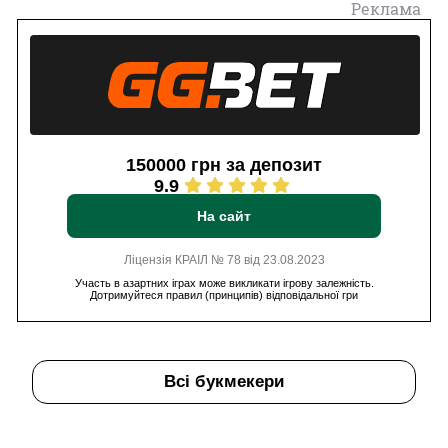
Реклама
150000 грн за депозит
9.9
На сайт
Ліцензія КРАІЛ № 78 від 23.08.2023
Участь в азартних іграх може викликати ігрову залежність.
Дотримуйтеся правил (принципів) відповідальної гри
Всі букмекери