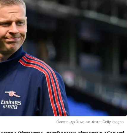
Олександр Зінченко. Фото: Getty Images