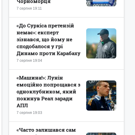
Чорноморця
7 серпня 19:11
«До Суркіса претензій
немає»: експерт
зізнався, що йому не
сподобалося у грі
Динамо проти Карабаху
7 серпня 19:04
«Машина!»: Лунін
емоційно попрощався з
одноклубником, який
покинув Реал заради
АПЛ
7 серпня 19:03
«Часто залишався сам