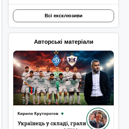
Всі ексклюзиви
Авторські матеріали
Кирило Круторогов
Українець у складі, грали в