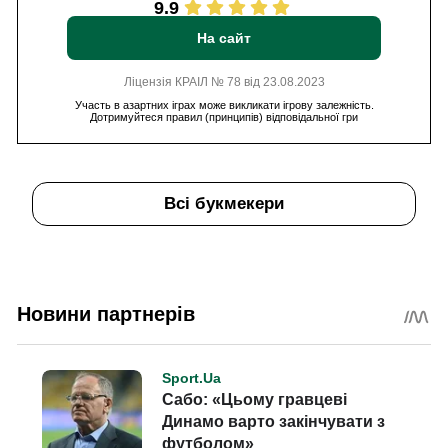
9.9
На сайт
Ліцензія КРАІЛ № 78 від 23.08.2023
Участь в азартних іграх може викликати ігрову залежність.
Дотримуйтеся правил (принципів) відповідальної гри
Всі букмекери