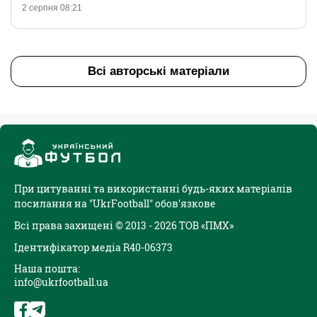
2 серпня 08:21
Всі авторські матеріали
При цитуванні та використанні будь-яких матеріалів
посилання на "UkrFootball" обов'язкове
Всі права захищені © 2013 - 2026 ТОВ «ПМХ»
Ідентифікатор медіа R40-06373
Наша пошта:
info@ukrfootball.ua