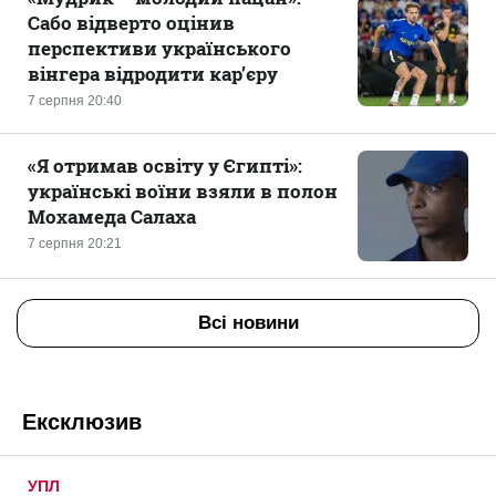
Сабо відверто оцінив
перспективи українського
вінгера відродити кар’єру
7 серпня 20:40
«Я отримав освіту у Єгипті»:
українські воїни взяли в полон
Мохамеда Салаха
7 серпня 20:21
Всі новини
Ексклюзив
УПЛ