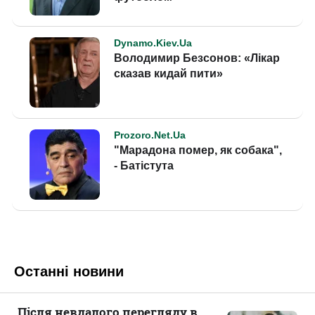
Останні новини
Після невдалого перегляду в