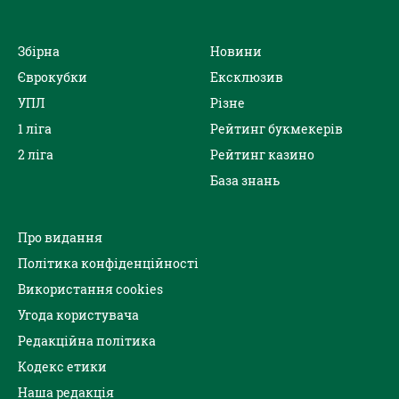
Збірна
Новини
Єврокубки
Ексклюзив
УПЛ
Різне
1 ліга
Рейтинг букмекерів
2 ліга
Рейтинг казино
База знань
Про видання
Політика конфіденційності
Використання cookies
Угода користувача
Редакційна політика
Кодекс етики
Наша редакція