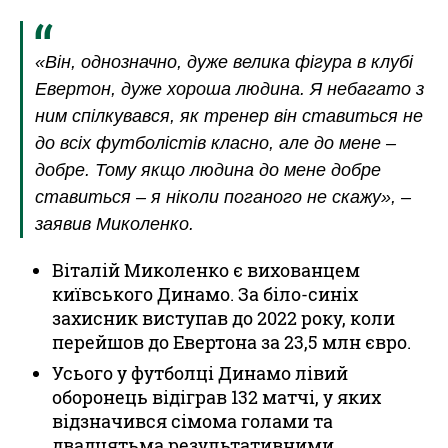
«Він, однозначно, дуже велика фігура в клубі
Евертон, дуже хороша людина. Я небагато з
ним спілкувався, як тренер він ставиться не
до всіх футболістів класно, але до мене –
добре. Тому якщо людина до мене добре
ставиться – я ніколи поганого не скажу», –
заявив Миколенко.
Віталій Миколенко є вихованцем
київського Динамо. За біло-синіх
захисник виступав до 2022 року, коли
перейшов до Евертона за 23,5 млн євро.
Усього у футболці Динамо лівий
оборонець відіграв 132 матчі, у яких
відзначився сімома голами та
двадцятьма результативними