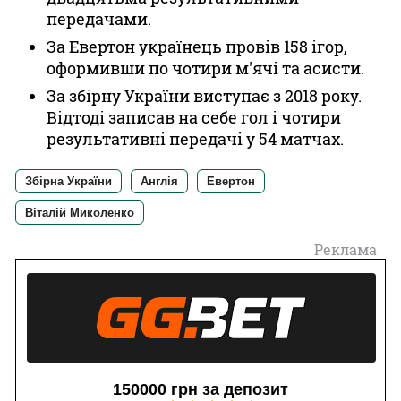
передачами.
За Евертон українець провів 158 ігор,
оформивши по чотири м'ячі та асисти.
За збірну України виступає з 2018 року.
Відтоді записав на себе гол і чотири
результативні передачі у 54 матчах.
Збірна України
Англія
Евертон
Віталій Миколенко
Реклама
150000 грн за депозит