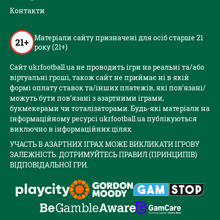
Контакти
Матеріали сайту призначені для осіб старше 21
21+
року (21+)
Сайт ukrfootball.ua не проводить ігри на реальні та/або
віртуальні гроші, також сайт не приймає ні в якій
формі оплату ставок та/інших платежів, які пов’язані/
можуть бути пов’язані з азартними іграми,
букмекерами чи тоталізаторами. Будь-які матеріали на
інформаційному ресурсі ukrfootball.ua публікуються
виключно в інформаційних цілях.
УЧАСТЬ В АЗАРТНИХ ІГРАХ МОЖЕ ВИКЛИКАТИ ІГРОВУ
ЗАЛЕЖНІСТЬ. ДОТРИМУЙТЕСЬ ПРАВИЛ (ПРИНЦИПІВ)
ВІДПОВІДАЛЬНОЇ ГРИ.