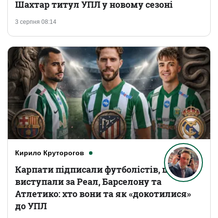
Шахтар титул УПЛ у новому сезоні
3 серпня 08:14
Кирило Круторогов
Карпати підписали футболістів, що
виступали за Реал, Барселону та
Атлетико: хто вони та як «докотилися»
до УПЛ