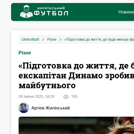
Новини
ukrfootball
різне
Різне
«Підготовка до життя, де 
екскапітан Динамо зробив
майбутнього
28 липня 2025, 18:20
765
Артем Жилінський