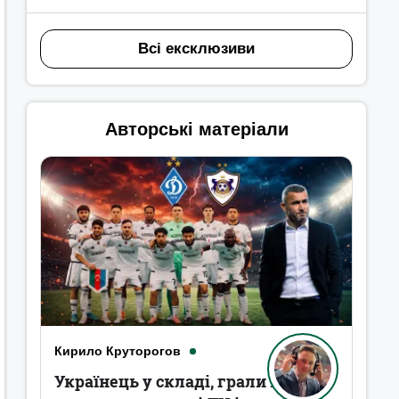
Всі ексклюзиви
Авторські матеріали
Кирило Круторогов
Українець у складі, грали в