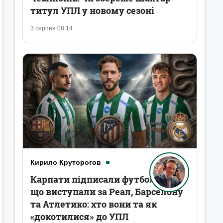
титул УПЛ у новому сезоні
3 серпня 08:14
Кирило Круторогов
Карпати підписали футболістів,
що виступали за Реал, Барселону
та Атлетико: хто вони та як
«докотилися» до УПЛ