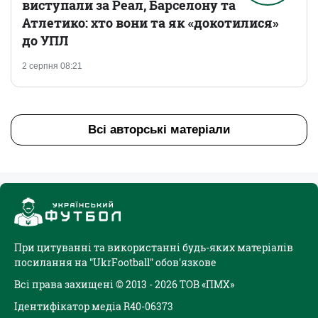
виступали за Реал, Барселону та
Атлетико: хто вони та як «докотилися»
до УПЛ
2 серпня 08:21
Всі авторські матеріали
При цитуванні та використанні будь-яких матеріалів
посилання на "UkrFootball" обов'язкове
Всі права захищені © 2013 - 2026 ТОВ «ПМХ»
Ідентифікатор медіа R40-06373