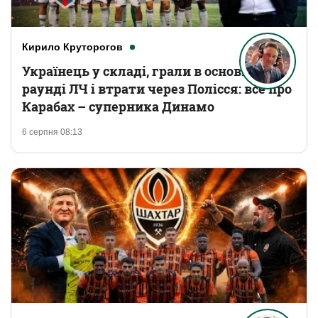
Кирило Круторогов
Українець у складі, грали в основному
раунді ЛЧ і втрати через Полісся: все про
Карабах – суперника Динамо
6 серпня 08:13