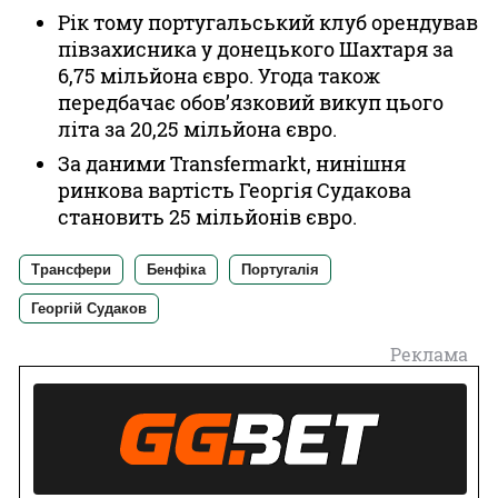
Рік тому португальський клуб орендував
півзахисника у донецького Шахтаря за
6,75 мільйона євро. Угода також
передбачає обов’язковий викуп цього
літа за 20,25 мільйона євро.
За даними Transfermarkt, нинішня
ринкова вартість Георгія Судакова
становить 25 мільйонів євро.
Трансфери
Бенфіка
Португалія
Георгій Судаков
Реклама