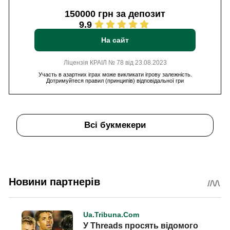
150000 грн за депозит
9.9
На сайт
Ліцензія КРАІЛ № 78 від 23.08.2023
Участь в азартних іграх може викликати ігрову залежність.
Дотримуйтеся правил (принципів) відповідальної гри
Всі букмекери