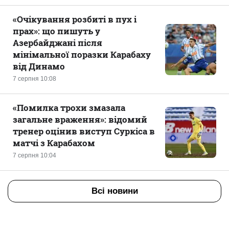
«Очікування розбиті в пух і
прах»: що пишуть у
Азербайджані після
мінімальної поразки Карабаху
від Динамо
7 серпня 10:08
«Помилка трохи змазала
загальне враження»: відомий
тренер оцінив виступ Суркіса в
матчі з Карабахом
7 серпня 10:04
Всі новини