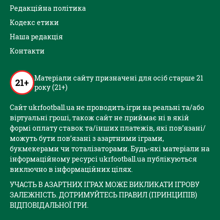
Редакційна політика
Кодекс етики
Наша редакція
Контакти
Матеріали сайту призначені для осіб старше 21
21+
року (21+)
Сайт ukrfootball.ua не проводить ігри на реальні та/або
віртуальні гроші, також сайт не приймає ні в якій
формі оплату ставок та/інших платежів, які пов’язані/
можуть бути пов’язані з азартними іграми,
букмекерами чи тоталізаторами. Будь-які матеріали на
інформаційному ресурсі ukrfootball.ua публікуються
виключно в інформаційних цілях.
УЧАСТЬ В АЗАРТНИХ ІГРАХ МОЖЕ ВИКЛИКАТИ ІГРОВУ
ЗАЛЕЖНІСТЬ. ДОТРИМУЙТЕСЬ ПРАВИЛ (ПРИНЦИПІВ)
ВІДПОВІДАЛЬНОЇ ГРИ.