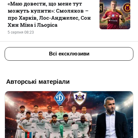
«Маю довести, що мене тут
можуть купити»: Смоляков –
про Харків, Лос-Анджелес, Сон
Хин Міна і Льоріса
5 серпня 08:23
Всі ексклюзиви
Авторські матеріали