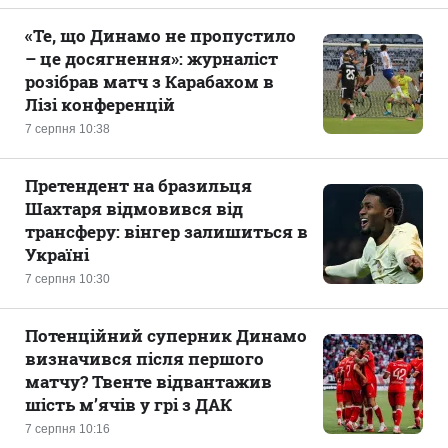
«Те, що Динамо не пропустило
– це досягнення»: журналіст
розібрав матч з Карабахом в
Лізі конференцій
7 серпня 10:38
Претендент на бразильця
Шахтаря відмовився від
трансферу: вінгер залишиться в
Україні
7 серпня 10:30
Потенційний суперник Динамо
визначився після першого
матчу? Твенте відвантажив
шість м’ячів у грі з ДАК
7 серпня 10:16