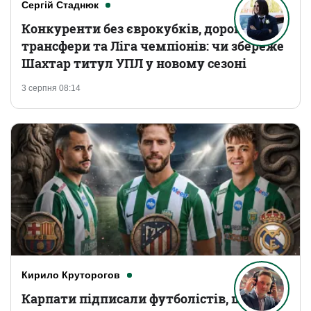
Сергій Стаднюк
Конкуренти без єврокубків, дорогі
трансфери та Ліга чемпіонів: чи збереже
Шахтар титул УПЛ у новому сезоні
3 серпня 08:14
Кирило Круторогов
Карпати підписали футболістів, що