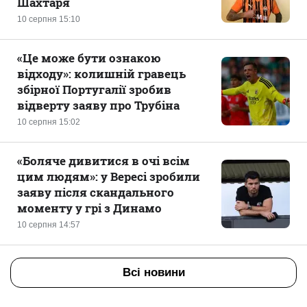
Шахтаря
10 серпня 15:10
«Це може бути ознакою
відходу»: колишній гравець
збірної Португалії зробив
відверту заяву про Трубіна
10 серпня 15:02
«Боляче дивитися в очі всім
цим людям»: у Вересі зробили
заяву після скандального
моменту у грі з Динамо
10 серпня 14:57
Всі новини