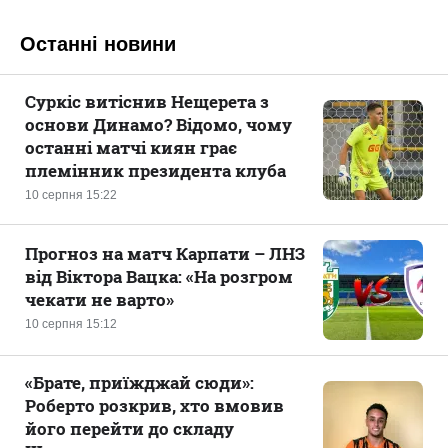
Останні новини
Суркіс витіснив Нещерета з
основи Динамо? Відомо, чому
останні матчі киян грає
племінник президента клуба
10 серпня 15:22
Прогноз на матч Карпати – ЛНЗ
від Віктора Вацка: «На розгром
чекати не варто»
10 серпня 15:12
«Брате, приїжджай сюди»:
Роберто розкрив, хто вмовив
його перейти до складу