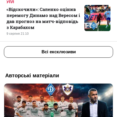
УПЛ
«Відскочили»: Саленко оцінив
перемогу Динамо над Вересом і
дав прогноз на матч-відповідь
з Карабахом
9 серпня 21:10
Всі ексклюзиви
Авторські матеріали