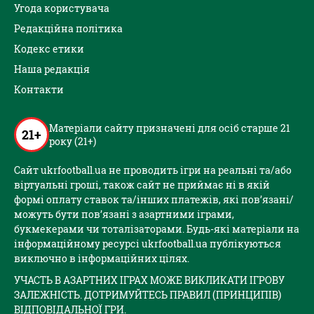
Угода користувача
Редакційна політика
Кодекс етики
Наша редакція
Контакти
Матеріали сайту призначені для осіб старше 21
21+
року (21+)
Сайт ukrfootball.ua не проводить ігри на реальні та/або
віртуальні гроші, також сайт не приймає ні в якій
формі оплату ставок та/інших платежів, які пов’язані/
можуть бути пов’язані з азартними іграми,
букмекерами чи тоталізаторами. Будь-які матеріали на
інформаційному ресурсі ukrfootball.ua публікуються
виключно в інформаційних цілях.
УЧАСТЬ В АЗАРТНИХ ІГРАХ МОЖЕ ВИКЛИКАТИ ІГРОВУ
ЗАЛЕЖНІСТЬ. ДОТРИМУЙТЕСЬ ПРАВИЛ (ПРИНЦИПІВ)
ВІДПОВІДАЛЬНОЇ ГРИ.