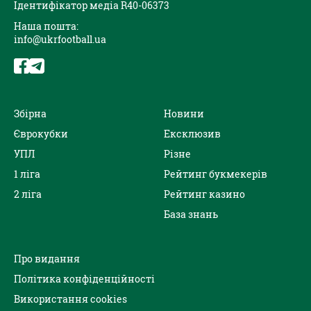
Ідентифікатор медіа R40-06373
Наша пошта:
info@ukrfootball.ua
Збірна
Новини
Єврокубки
Ексклюзив
УПЛ
Різне
1 ліга
Рейтинг букмекерів
2 ліга
Рейтинг казино
База знань
Про видання
Політика конфіденційності
Використання cookies