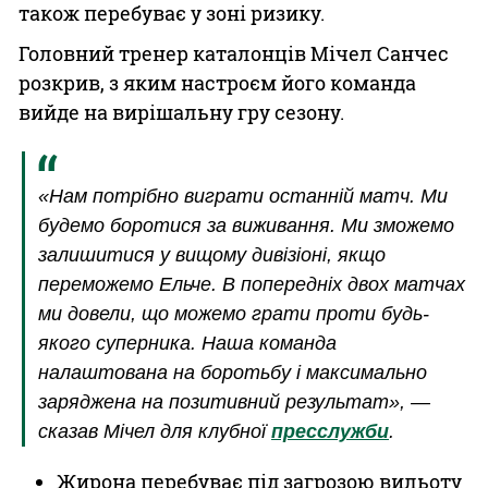
також перебуває у зоні ризику.
Головний тренер каталонців Мічел Санчес
розкрив, з яким настроєм його команда
вийде на вирішальну гру сезону.
«Нам потрібно виграти останній матч. Ми
будемо боротися за виживання. Ми зможемо
залишитися у вищому дивізіоні, якщо
переможемо Ельче. В попередніх двох матчах
ми довели, що можемо грати проти будь-
якого суперника. Наша команда
налаштована на боротьбу і максимально
заряджена на позитивний результат», —
сказав Мічел для клубної
пресслужби
.
Жирона перебуває під загрозою вильоту