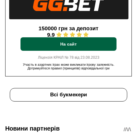
150000 грн за депозит
9.9
На сайт
Ліцензія КРАІЛ № 78 від 23.08.2023
Участь в азартних іграх може викликати ігрову залежність.
Дотримуйтеся правил (принципів) відповідальної гри
Всі букмекери