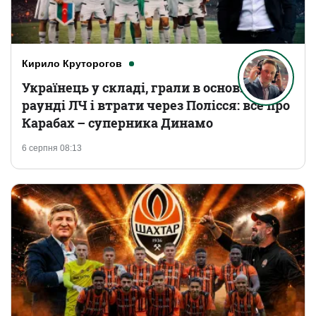
Кирило Круторогов
Українець у складі, грали в основному
раунді ЛЧ і втрати через Полісся: все про
Карабах – суперника Динамо
6 серпня 08:13