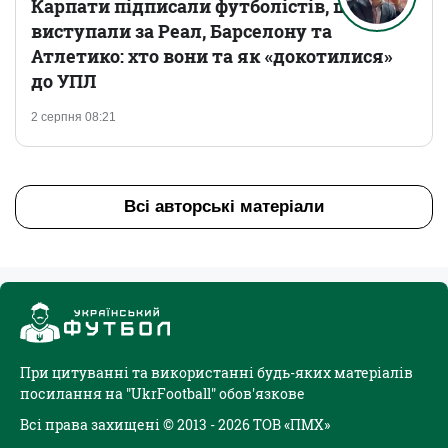
Карпати підписали футболістів, що
виступали за Реал, Барселону та
Атлетико: хто вони та як «докотилися»
до УПЛ
2 серпня 08:21
Всі авторські матеріали
При цитуванні та використанні будь-яких матеріалів
посилання на "UkrFootball" обов'язкове
Всі права захищені © 2013 - 2026 ТОВ «ПМХ»