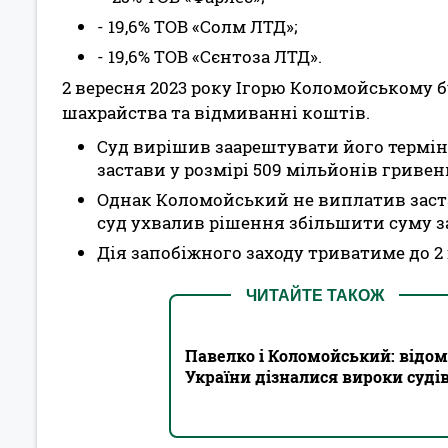
- 19,6% ТОВ «Солм ЛТД»;
- 19,6% ТОВ «Сєнтоза ЛТД».
2 вересня 2023 року Ігорю Коломойському 
шахрайства та відмиванні коштів.
Суд вирішив заарештувати його термі
застави у розмірі 509 мільйонів гривен
Однак Коломойський не виплатив заста
суд ухвалив рішення збільшити суму за
Дія запобіжного заходу триватиме до 2
ЧИТАЙТЕ ТАКОЖ
Павелко і Коломойський: відом
України дізналися вироки суді