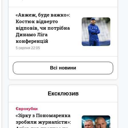
«Авжеж, буде важко»:
Костюк відверто
відповів, чи потрібна
Динамо Ліга
конференцій
5 серпня 22:05
Всі новини
Ексклюзив
Єврокубки
«Зірку з Пономаренка
зробили журналісти»: