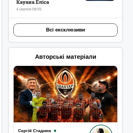
Кауана Еліса
4 серпня 09:55
Всі ексклюзиви
Авторські матеріали
Сергій Стаднюк