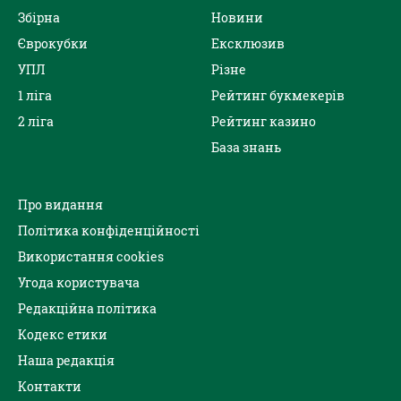
Збірна
Новини
Єврокубки
Ексклюзив
УПЛ
Різне
1 ліга
Рейтинг букмекерів
2 ліга
Рейтинг казино
База знань
Про видання
Політика конфіденційності
Використання cookies
Угода користувача
Редакційна політика
Кодекс етики
Наша редакція
Контакти