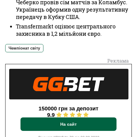
Чеберко провів сім матчів за Коламбус.
Українець оформив одну результативну
передачу в Кубку США.
Transfermarkt оцінює центрального
захисника в 1,2 мільйони євро.
Чемпіонат світу
Реклама
150000 грн за депозит
9.9
На сайт