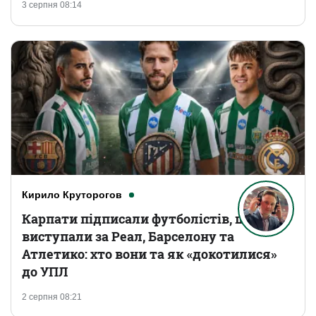
3 серпня 08:14
Кирило Круторогов
Карпати підписали футболістів, що
виступали за Реал, Барселону та
Атлетико: хто вони та як «докотилися»
до УПЛ
2 серпня 08:21