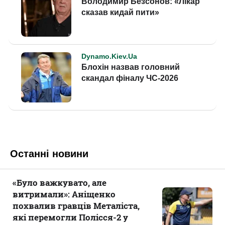
Останні новини
«Було важкувато, але
витримали»: Аніщенко
похвалив гравців Металіста,
які перемогли Полісся-2 у