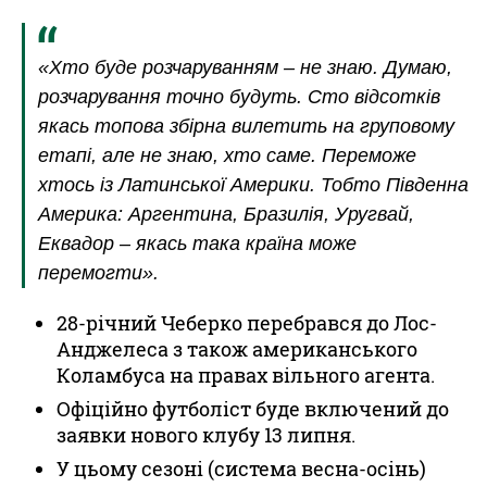
«Хто буде розчаруванням – не знаю. Думаю,
розчарування точно будуть. Сто відсотків
якась топова збірна вилетить на груповому
етапі, але не знаю, хто саме. Переможе
хтось із Латинської Америки. Тобто Південна
Америка: Аргентина, Бразилія, Уругвай,
Еквадор – якась така країна може
перемогти».
28-річний Чеберко перебрався до Лос-
Анджелеса з також американського
Коламбуса на правах вільного агента.
Офіційно футболіст буде включений до
заявки нового клубу 13 липня.
У цьому сезоні (система весна-осінь)