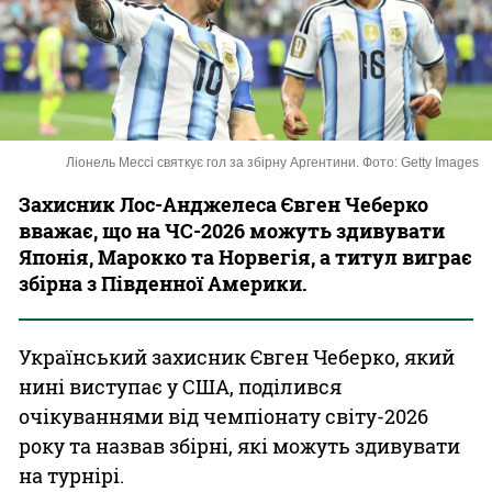
Казино
Ліонель Мессі святкує гол за збірну Аргентини. Фото: Getty Images
Захисник Лос-Анджелеса Євген Чеберко
вважає, що на ЧС-2026 можуть здивувати
Японія, Марокко та Норвегія, а титул виграє
збірна з Південної Америки.
Український захисник Євген Чеберко, який
нині виступає у США, поділився
очікуваннями від чемпіонату світу-2026
року та назвав збірні, які можуть здивувати
на турнірі.