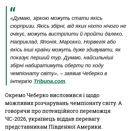
«Думаю, зіркою можуть стати якісь
сюрпризи. Якісь збірні, від яких ніхто нічого не
очікує, можуть вистрілити й пройти далеко.
Наприклад, Японія, Марокко, Норвегія або
якісь інші країни можуть дуже здивувати, як
показує перший тур. Думаю, найсильніші
збірні набиратимуть оберти по ходу
чемпіонату світу», – заявив Чеберко в
інтерв'ю
Tribuna.com
.
Окремо Чеберко висловився і щодо
можливих розчарувань чемпіонату світу. А
говорячи про потенційного переможця
ЧС-2026, українець віддав перевагу
представникам Південної Америки.