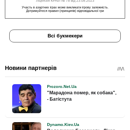
Ліцензія КРАІЛ № 78 від 23.08.2023
Участь в азартних іграх може викликати ігрову залежність.
Дотримуйтеся правил (принципів) відповідальної гри
Всі букмекери