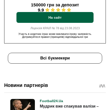
150000 грн за депозит
9.9
На сайт
Ліцензія КРАІЛ № 78 від 23.08.2023
Участь в азартних іграх може викликати ігрову залежність.
Дотримуйтеся правил (принципів) відповідальної гри
Всі букмекери