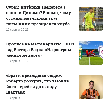
Суркіс витіснив Нещерета з
основи Динамо? Відомо, чому
останні матчі киян грає
племінник президента клуба
10 серпня 15:22
Прогноз на матч Карпати – ЛНЗ
від Віктора Вацка: «На розгром
чекати не варто»
10 серпня 15:12
«Брате, приїжджай сюди»:
Роберто розкрив, хто вмовив
його перейти до складу
Шахтаря
10 серпня 15:10