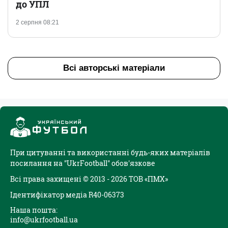
до УПЛ
2 серпня 08:21
Всі авторські матеріали
При цитуванні та використанні будь-яких матеріалів
посилання на "UkrFootball" обов'язкове
Всі права захищені © 2013 - 2026 ТОВ «ПМХ»
Ідентифікатор медіа R40-06373
Наша пошта:
info@ukrfootball.ua