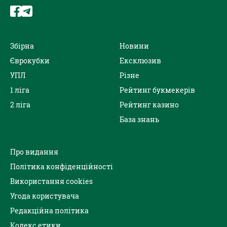
Збірна
Новини
Єврокубки
Ексклюзив
УПЛ
Різне
1 ліга
Рейтинг букмекерів
2 ліга
Рейтинг казино
База знань
Про видання
Політика конфіденційності
Використання cookies
Угода користувача
Редакційна політика
Кодекс етики