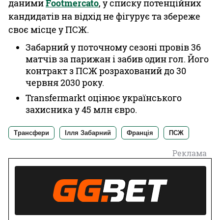
даними
Footmercato
, у списку потенційних
кандидатів на відхід не фігурує та збереже
своє місце у ПСЖ.
Забарний у поточному сезоні провів 36
матчів за парижан і забив один гол. Його
контракт з ПСЖ розрахований до 30
червня 2030 року.
Transfermarkt оцінює українського
захисника у 45 млн євро.
Трансфери
Ілля Забарний
Франція
ПСЖ
Реклама