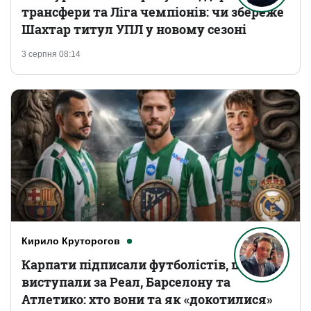
трансфери та Ліга чемпіонів: чи збереже
Шахтар титул УПЛ у новому сезоні
3 серпня 08:14
Кирило Круторогов
Карпати підписали футболістів, що
виступали за Реал, Барселону та
Атлетико: хто вони та як «докотилися»