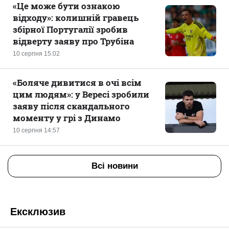
«Це може бути ознакою
відходу»: колишній гравець
збірної Португалії зробив
відверту заяву про Трубіна
10 серпня 15:02
«Боляче дивитися в очі всім
цим людям»: у Вересі зробили
заяву після скандального
моменту у грі з Динамо
10 серпня 14:57
Всі новини
Ексклюзив