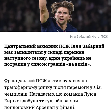
Казино
Ілля Забарний. Фото: ПСЖ
Центральний захисник ПСЖ Ілля Забарний
має залишитися у складі парижан
наступного сезону, адже українець не
потрапив у список гравців «на вихід».
Французький ПСЖ активізувався на
трансферному ринку після перемоги у Лізі
чемпіонів. Нагадаємо, що команда Луїса
Енріке здобула титул, обігравши
лондонський Арсенал у фіналі.