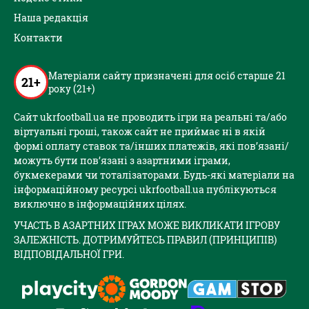
Наша редакція
Контакти
Матеріали сайту призначені для осіб старше 21
21+
року (21+)
Сайт ukrfootball.ua не проводить ігри на реальні та/або
віртуальні гроші, також сайт не приймає ні в якій
формі оплату ставок та/інших платежів, які пов’язані/
можуть бути пов’язані з азартними іграми,
букмекерами чи тоталізаторами. Будь-які матеріали на
інформаційному ресурсі ukrfootball.ua публікуються
виключно в інформаційних цілях.
УЧАСТЬ В АЗАРТНИХ ІГРАХ МОЖЕ ВИКЛИКАТИ ІГРОВУ
ЗАЛЕЖНІСТЬ. ДОТРИМУЙТЕСЬ ПРАВИЛ (ПРИНЦИПІВ)
ВІДПОВІДАЛЬНОЇ ГРИ.