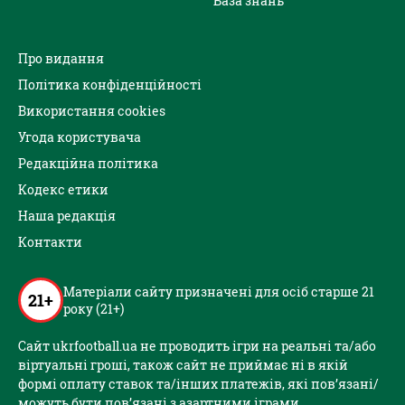
База знань
Про видання
Політика конфіденційності
Використання cookies
Угода користувача
Редакційна політика
Кодекс етики
Наша редакція
Контакти
Матеріали сайту призначені для осіб старше 21
21+
року (21+)
Сайт ukrfootball.ua не проводить ігри на реальні та/або
віртуальні гроші, також сайт не приймає ні в якій
формі оплату ставок та/інших платежів, які пов’язані/
можуть бути пов’язані з азартними іграми,