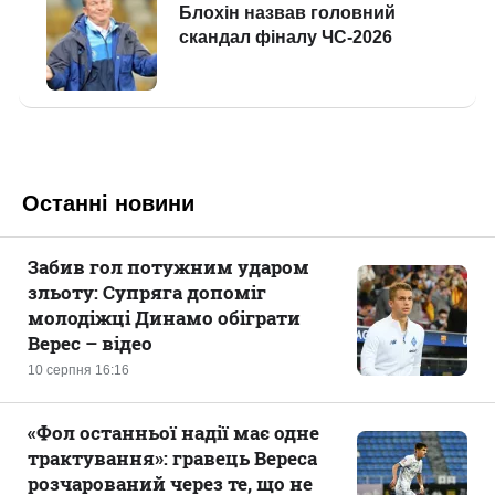
Останні новини
Забив гол потужним ударом
зльоту: Супряга допоміг
молодіжці Динамо обіграти
Верес – відео
10 серпня 16:16
«Фол останньої надії має одне
трактування»: гравець Вереса
розчарований через те, що не