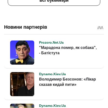
Всі букмекери