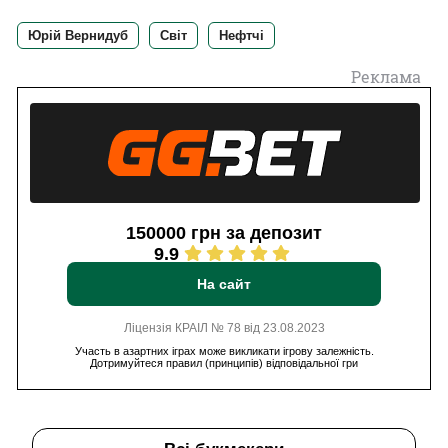
Юрій Вернидуб
Світ
Нефтчі
Реклама
150000 грн за депозит
9.9
На сайт
Ліцензія КРАІЛ № 78 від 23.08.2023
Участь в азартних іграх може викликати ігрову залежність.
Дотримуйтеся правил (принципів) відповідальної гри