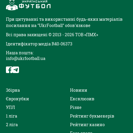
При цитуванні та використанні будь-яких матеріалів
посилання на "UkrFootball" обов'язкове
Всі права захищені © 2013 - 2026 ТОВ «ПМХ»
Ідентифікатор медіа R40-06373
Наша пошта:
info@ukrfootball.ua
Збірна
Новини
Єврокубки
Ексклюзив
УПЛ
Різне
1 ліга
Рейтинг букмекерів
2 ліга
Рейтинг казино