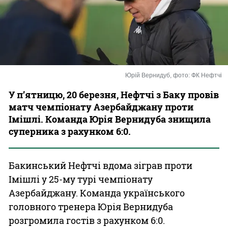
Казино
Юрій Вернидуб, фото: ФК Нефтчі
У п’ятницю, 20 березня, Нефтчі з Баку провів
матч чемпіонату Азербайджану проти
Імішлі. Команда Юрія Вернидуба знищила
суперника з рахунком 6:0.
Бакинський Нефтчі вдома зіграв проти
Імішлі у 25-му турі чемпіонату
Азербайджану. Команда українського
головного тренера Юрія Вернидуба
розгромила гостів з рахунком 6:0.