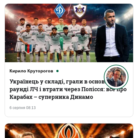
Кирило Круторогов
Українець у складі, грали в основному
раунді ЛЧ і втрати через Полісся: все про
Карабах – суперника Динамо
6 серпня 08:13