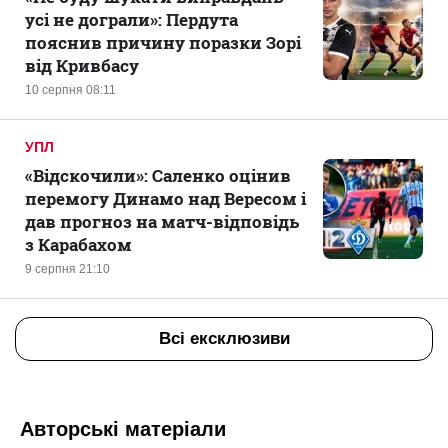
усі не дограли»: Пердута
пояснив причину поразки Зорі
від Кривбасу
10 серпня 08:11
УПЛ
«Відскочили»: Саленко оцінив
перемогу Динамо над Вересом і
дав прогноз на матч-відповідь
з Карабахом
9 серпня 21:10
Всі ексклюзиви
Авторські матеріали