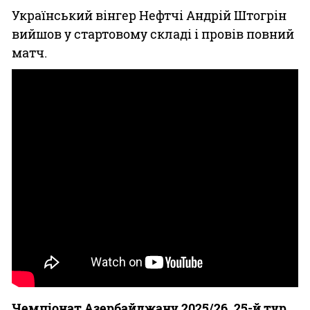
Український вінгер Нефтчі Андрій Штогрін
вийшов у стартовому складі і провів повний
матч.
Чемпіонат Азербайджану 2025/26. 25-й тур