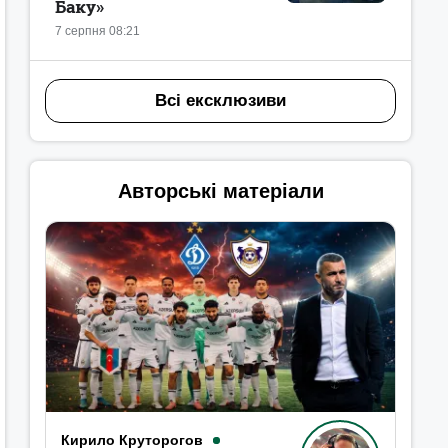
Баку»
7 серпня 08:21
Всі ексклюзиви
Авторські матеріали
Кирило Круторогов