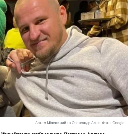
Артем Мілевський та Олександр Алієв. Фото: Google