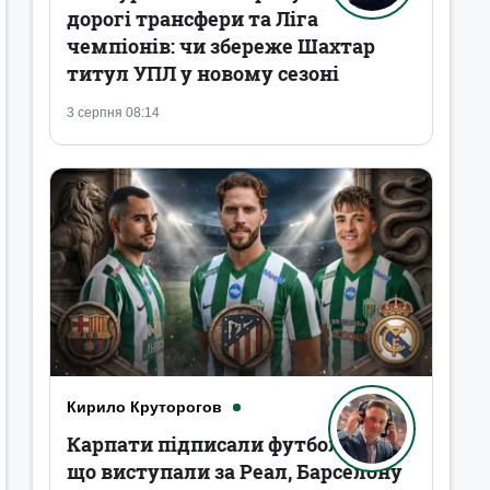
дорогі трансфери та Ліга
чемпіонів: чи збереже Шахтар
титул УПЛ у новому сезоні
3 серпня 08:14
Кирило Круторогов
Карпати підписали футболістів,
що виступали за Реал, Барселону