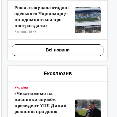
Росія атакувала стадіон
одеського Чорноморця:
повідомляється про
постраждалих
7 серпня 15:46
Всі новини
Ексклюзив
Україна
«Чекатимемо на
висновки служб»:
президент УПЛ Дикий
розповів про долю