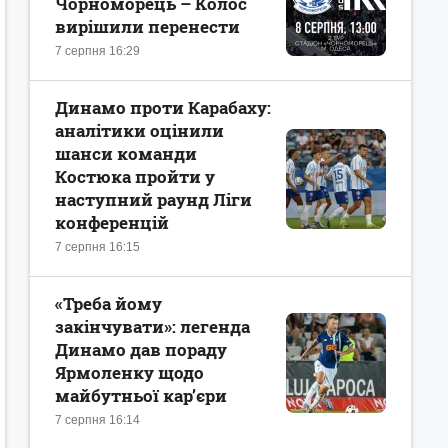
Чорноморець – Колос
вирішили перенести
7 серпня 16:29
Динамо проти Карабаху:
аналітики оцінили
шанси команди
Костюка пройти у
наступний раунд Ліги
конференцій
7 серпня 16:15
«Треба йому
закінчувати»: легенда
Динамо дав пораду
Ярмоленку щодо
майбутньої кар’єри
7 серпня 16:14