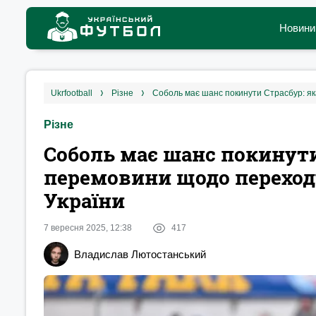
Новини
ukrfootball
різне
Різне
Соболь має шанс покинути
перемовини щодо переходу
України
7 вересня 2025, 12:38
417
Владислав Лютостанський