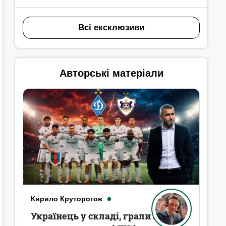
Всі ексклюзиви
Авторські матеріали
Кирило Круторогов
Українець у складі, грали в