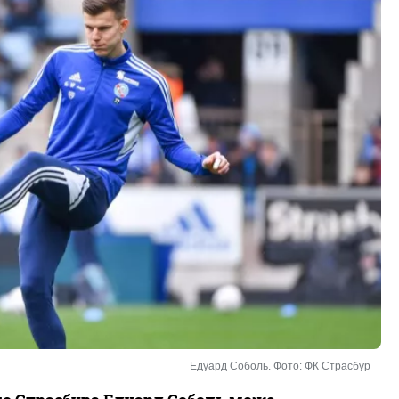
Едуард Соболь. Фото: ФК Страсбур