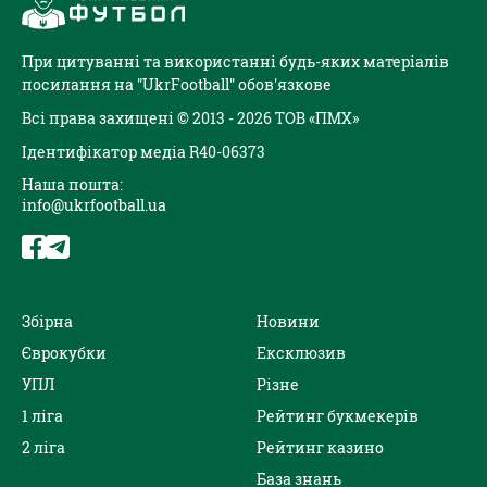
При цитуванні та використанні будь-яких матеріалів
посилання на "UkrFootball" обов'язкове
Всі права захищені © 2013 - 2026 ТОВ «ПМХ»
Ідентифікатор медіа R40-06373
Наша пошта:
info@ukrfootball.ua
Збірна
Новини
Єврокубки
Ексклюзив
УПЛ
Різне
1 ліга
Рейтинг букмекерів
2 ліга
Рейтинг казино
База знань