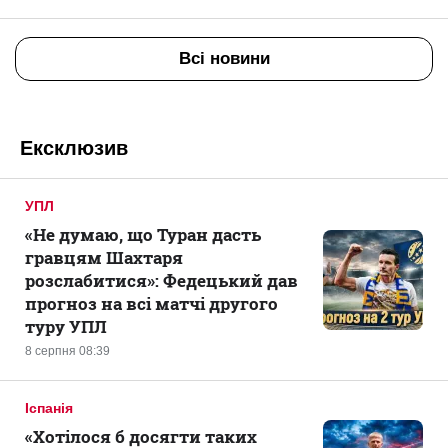
Всі новини
Ексклюзив
УПЛ
«Не думаю, що Туран дасть
гравцям Шахтаря
розслабитися»: Федецький дав
прогноз на всі матчі другого
туру УПЛ
8 серпня 08:39
Іспанія
«Хотілося б досягти таких