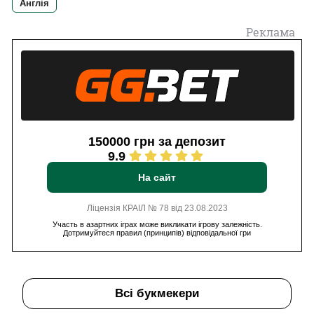
Англія
Реклама
150000 грн за депозит
9.9
На сайт
Ліцензія КРАІЛ № 78 від 23.08.2023
Участь в азартних іграх може викликати ігрову залежність.
Дотримуйтеся правил (принципів) відповідальної гри
Всі букмекери