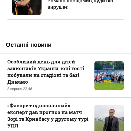
Останні новини
Особливий день для дітей
захисників України: юні гості
побували на стадіоні та базі
Динамо
8 серпня 22:46
«Фаворит однозначний»:
експерт дав прогноз на матч
Зорі та Кривбасу у другому турі
УПЛ