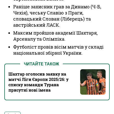
Раніше захисник грав за Динамо (Ч-Б,
Чехія), чеську Славію з Праги,
словацький Слован (Ліберець) та
австрійський ЛАСК.
Максим пройшов академії Шахтаря,
Арсеналу та Олімпіка.
Футболіст провів вісім матчів у складі
національної збірної України.
ЧИТАЙТЕ ТАКОЖ
Шахтар оголосив заявку на
матчі Ліги Європи 2025/26: у
списку команди Турана
присутні нові імена