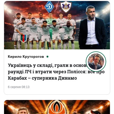
Кирило Круторогов
Українець у складі, грали в основному
раунді ЛЧ і втрати через Полісся: все про
Карабах – суперника Динамо
6 серпня 08:13