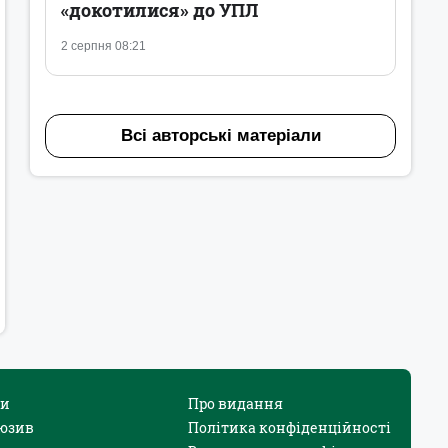
«докотилися» до УПЛ
2 серпня 08:21
Всі авторські матеріали
и
Про видання
юзив
Політика конфіденційності