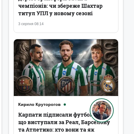
чемпіонів: чи збереже Шахтар
титул УПЛ у новому сезоні
3 серпня 08:14
Кирило Круторогов
Карпати підписали футболістів,
що виступали за Реал, Барселону
та Атлетико: хто вони та як