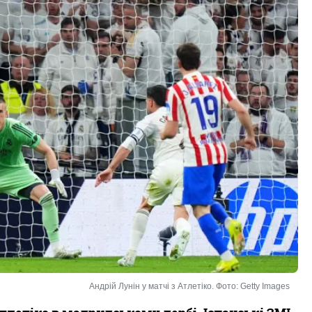
Андрій Лунін у матчі з Атлетіко. Фото: Getty Images