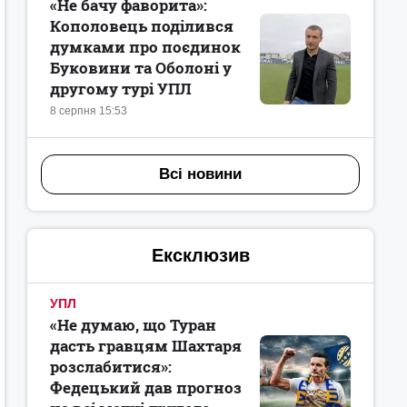
«Не бачу фаворита»:
Кополовець поділився
думками про поєдинок
Буковини та Оболоні у
другому турі УПЛ
8 серпня 15:53
Всі новини
Ексклюзив
УПЛ
«Не думаю, що Туран
дасть гравцям Шахтаря
розслабитися»:
Федецький дав прогноз