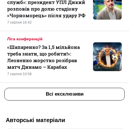
служб»: президент УПЛ Дикий
розповів про долю стадіону
«Чорноморець» після удару РФ
7 серпня 16:42
Ліга конференцій
«Шапаренко? За 1,5 мільйона
треба знати, що робити!»:
Леоненко жорстко розібрав
матч Динамо – Карабах
7 серпня 10:58
Всі ексклюзиви
Авторські матеріали