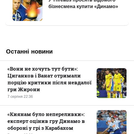
Останні новини
«Вони не хочуть тут бути»:
Циганков і Ванат отримали
порцію критики після невдалої
гри Жирони
7 серпня 22:36
«Киянам було непереливки»:
експерт оцінив гру Динамо в
обороні у грі з Карабахом