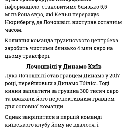
інформацією, становитиме близько 5,5
мільйона євро, які Кельн перерахує
Нюрнбергу, де Лочошвілі виступав останнім
часом.
Колишня команда грузинського центрбека
заробить чистими близько 4 млн євро на
цьому трансфері.
Лочошвілі у Динамо Київ
Лука Лочошвілі став гравцем Динамо у 2017
році, перейшовши з Динамо Тбілісі. Тоді
кияни заплатити за грузина 300 тисяч євро
та вважали його перспективним гравцем
для основної команди.
Однак закріпитися в першій команді
київського клубу йому не вдалося, і