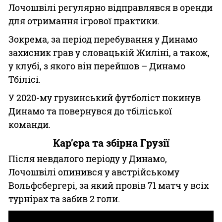
Лочошвілі регулярно відправлявся в оренди
для отримання ігрової практики.
Зокрема, за період перебування у Динамо
захисник грав у словацькій Жиліні, а також,
у клубі, з якого він перейшов – Динамо
Тбілісі.
У 2020-му грузинський футболіст покинув
Динамо та повернувся до тбіліської
команди.
Кар’єра та збірна Грузії
Після невдалого періоду у Динамо,
Лочошвілі опинився у австрійському
Вольфсбергері, за який провів 71 матч у всіх
турнірах та забив 2 голи.