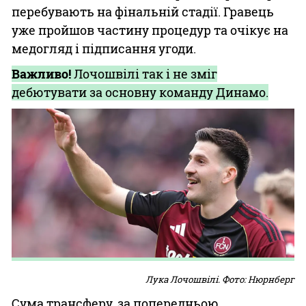
перебувають на фінальній стадії. Гравець
уже пройшов частину процедур та очікує на
медогляд і підписання угоди.
Важливо!
Лочошвілі так і не зміг
дебютувати за основну команду Динамо.
Лука Лочошвілі. Фото: Нюрнберг
Сума трансферу, за попередньою