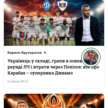
Кирило Круторогов
Українець у складі, грали в основному
раунді ЛЧ і втрати через Полісся: все про
Карабах – суперника Динамо
6 серпня 08:13