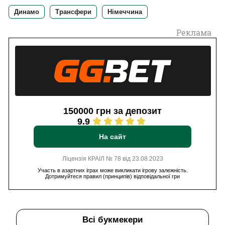
Динамо
Трансфери
Німеччина
Реклама
150000 грн за депозит
9.9
На сайт
Ліцензія КРАІЛ № 78 від 23.08.2023
Участь в азартних іграх може викликати ігрову залежність.
Дотримуйтеся правил (принципів) відповідальної гри
Всі букмекери