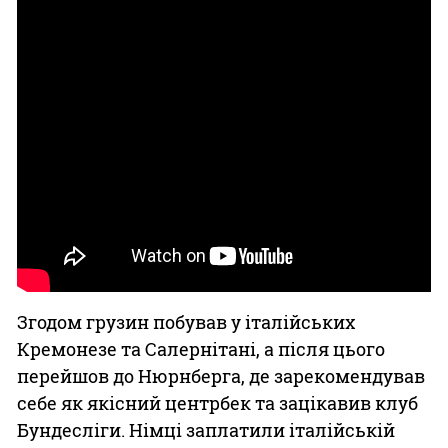
Згодом грузин побував у італійських
Кремонезе та Салернітані, а після цього
перейшов до Нюрнберга, де зарекомендував
себе як якісний центрбек та зацікавив клуб
Бундесліги. Німці заплатили італійській