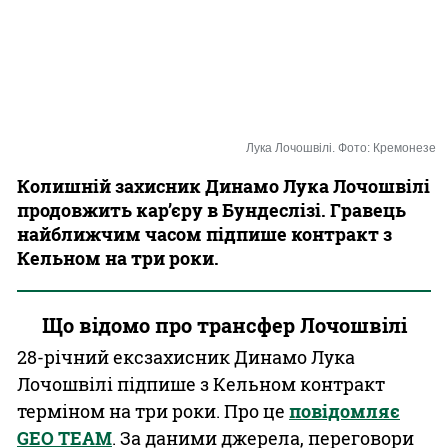
Казино
Лука Лочошвілі. Фото: Кремонезе
Колишній захисник Динамо Лука Лочошвілі
продовжить кар’єру в Бундеслізі. Гравець
найближчим часом підпише контракт з
Кельном на три роки.
Що відомо про трансфер Лочошвілі
28-річний ексзахисник Динамо Лука
Лочошвілі підпише з Кельном контракт
терміном на три роки. Про це
повідомляє
GEO TEAM
. За даними джерела, переговори