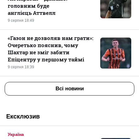
головним буде
англієць Аттвелл
9 серпня 18:49
«Газон не дозволяв нам грати»:
Очеретько пояснив, чому
Шахтар не зміг забити
Епіцентру у першому таймі
9 серпня 18:39
Всі новини
Ексклюзив
Україна