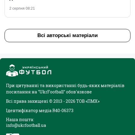
2 серпня 08:21
Всі авторські матеріали
При цитуванні та використанні будь-яких матеріалів
посилання на "UkrFootball" обов'язкове
Всі права захищені © 2013 - 2026 ТОВ «ПМХ»
Ідентифікатор медіа R40-06373
Наша пошта:
info@ukrfootball.ua