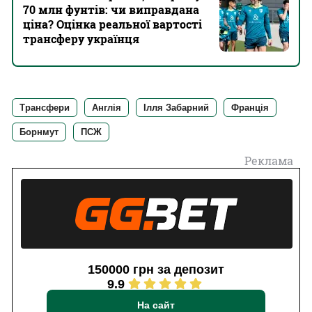
70 млн фунтів: чи виправдана
ціна? Оцінка реальної вартості
трансферу українця
Трансфери
Англія
Ілля Забарний
Франція
Борнмут
ПСЖ
Реклама
150000 грн за депозит
9.9
На сайт