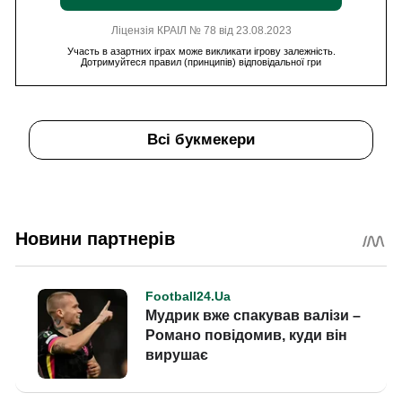
Ліцензія КРАІЛ № 78 від 23.08.2023
Участь в азартних іграх може викликати ігрову залежність.
Дотримуйтеся правил (принципів) відповідальної гри
Всі букмекери