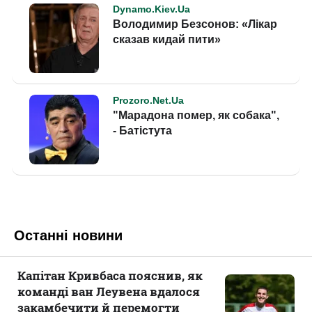
Останні новини
Капітан Кривбаса пояснив, як
команді ван Леувена вдалося
закамбечити й перемогти