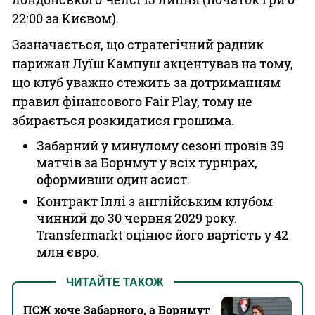
22:00 за Києвом).
Зазначається, що стратегічний радник
парижан Луїш Кампуш акцентував на тому,
що клуб уважно стежить за дотриманням
правил фінансового Fair Play, тому не
збирається розкидатися грошима.
Забарний у минулому сезоні провів 39
матчів за Борнмут у всіх турнірах,
оформивши один асист.
Контракт Іллі з англійським клубом
чинний до 30 червня 2029 року.
Transfermarkt оцінює його вартість у 42
млн євро.
ЧИТАЙТЕ ТАКОЖ
ПСЖ хоче Забарного, а Борнмут