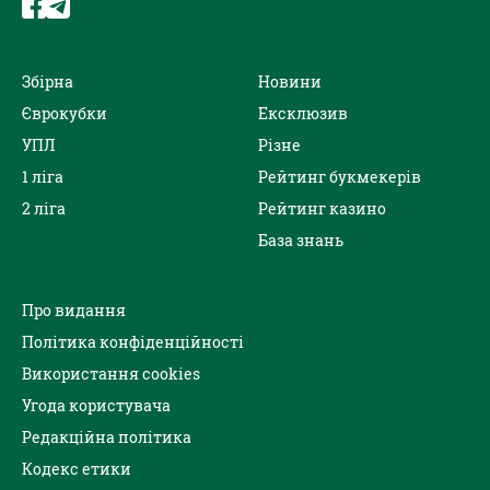
Збірна
Новини
Єврокубки
Ексклюзив
УПЛ
Різне
1 ліга
Рейтинг букмекерів
2 ліга
Рейтинг казино
База знань
Про видання
Політика конфіденційності
Використання cookies
Угода користувача
Редакційна політика
Кодекс етики