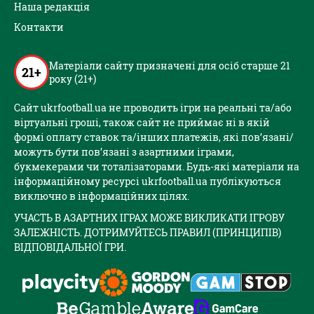
Наша редакція
Контакти
Матеріали сайту призначені для осіб старше 21
21+
року (21+)
Сайт ukrfootball.ua не проводить ігри на реальні та/або
віртуальні гроші, також сайт не приймає ні в якій
формі оплату ставок та/інших платежів, які пов’язані/
можуть бути пов’язані з азартними іграми,
букмекерами чи тоталізаторами. Будь-які матеріали на
інформаційному ресурсі ukrfootball.ua публікуються
виключно в інформаційних цілях.
УЧАСТЬ В АЗАРТНИХ ІГРАХ МОЖЕ ВИКЛИКАТИ ІГРОВУ
ЗАЛЕЖНІСТЬ. ДОТРИМУЙТЕСЬ ПРАВИЛ (ПРИНЦИПІВ)
ВІДПОВІДАЛЬНОЇ ГРИ.