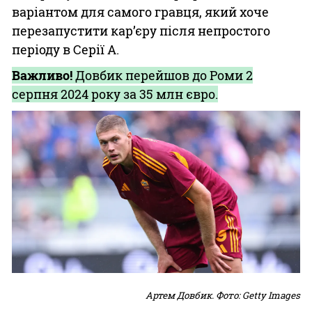
варіантом для самого гравця, який хоче
перезапустити кар’єру після непростого
періоду в Серії А.
Важливо!
Довбик перейшов до Роми 2
серпня 2024 року за 35 млн євро.
Артем Довбик. Фото: Getty Images