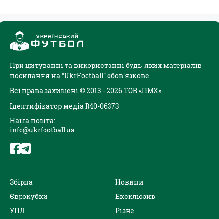
При цитуванні та використанні будь-яких матеріалів
посилання на "UkrFootball" обов'язкове
Всі права захищені © 2013 - 2026 ТОВ «ПМХ»
Ідентифікатор медіа R40-06373
Наша пошта:
info@ukrfootball.ua
Збірна
Новини
Єврокубки
Ексклюзив
УПЛ
Різне