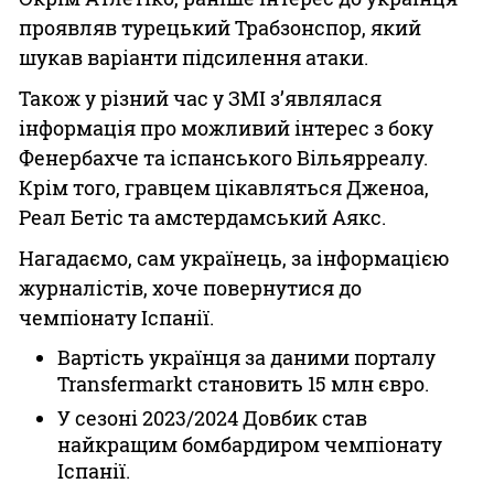
проявляв турецький Трабзонспор, який
шукав варіанти підсилення атаки.
Також у різний час у ЗМІ з’являлася
інформація про можливий інтерес з боку
Фенербахче та іспанського Вільярреалу.
Крім того, гравцем цікавляться Дженоа,
Реал Бетіс та амстердамський Аякс.
Нагадаємо, сам українець, за інформацією
журналістів, хоче повернутися до
чемпіонату Іспанії.
Вартість українця за даними порталу
Transfermarkt становить 15 млн євро.
У сезоні 2023/2024 Довбик став
найкращим бомбардиром чемпіонату
Іспанії.