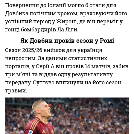
Повернення до Іспанії могло б стати для
Довбика логічним кроком, враховуючи його
успішний період у Жироні, де він переміг у
гонці бомбардирів Ла Ліги.
Як Довбик провів сезон у Ромі
Сезон 2025/26 вийшов для українця
непростим. За даними статистичних
порталів, у Серії А він провів 14 матчів, забив
три м’ячі та віддав одну результативну
передачу. Суттєво вплинули на його сезон
травми.