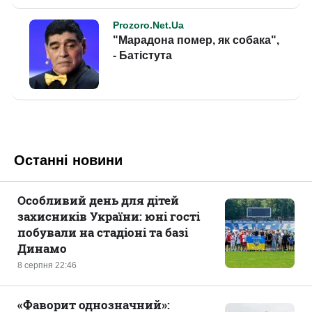
Останні новини
Особливий день для дітей
захисників України: юні гості
побували на стадіоні та базі
Динамо
8 серпня 22:46
«Фаворит однозначний»: