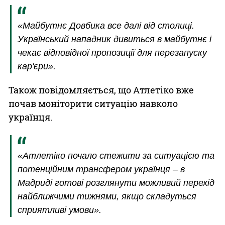
«Майбутнє Довбика все далі від столиці.
Український нападник дивиться в майбутнє і
чекає відповідної пропозиції для перезапуску
кар'єри».
Також повідомляється, що Атлетіко вже
почав моніторити ситуацію навколо
українця.
«Атлетіко почало стежити за ситуацією та
потенційним трансфером українця – в
Мадриді готові розглянути можливий перехід
найближчими тижнями, якщо складуться
сприятливі умови».