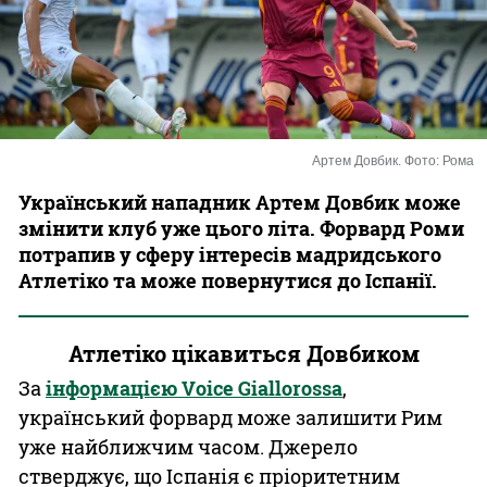
Казино
Артем Довбик. Фото: Рома
Український нападник Артем Довбик може
змінити клуб уже цього літа. Форвард Роми
потрапив у сферу інтересів мадридського
Атлетіко та може повернутися до Іспанії.
Атлетіко цікавиться Довбиком
За
інформацією Voice Giallorossa
,
український форвард може залишити Рим
уже найближчим часом. Джерело
стверджує, що Іспанія є пріоритетним