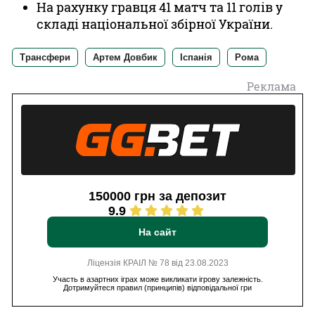
На рахунку гравця 41 матч та 11 голів у
складі національної збірної України.
Трансфери
Артем Довбик
Іспанія
Рома
Реклама
150000 грн за депозит
9.9
На сайт
Ліцензія КРАІЛ № 78 від 23.08.2023
Участь в азартних іграх може викликати ігрову залежність.
Дотримуйтеся правил (принципів) відповідальної гри