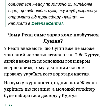
обійдеться Реалу приблизно 25 мільйонів
євро, що відповідає сумі, яку клуб розраховує
отримати від трансферу Луніна», —
написали в
DefensaCentral.
Чому Реал саме зараз хоче позбутися
Луніна?
У Реалі вважають, що Лунін вже не зможе
тривалий час залишатися в тіні Тібо Куртуа,
який вважається основним голкіпером
«вершкових», тому ідеальний час для
продажу українського воротаря настав.
На думку журналістів, підписання Жауена
укріпить цю позицію, а молодий голкіпер
буде набиратися досвіду у Куртуа.