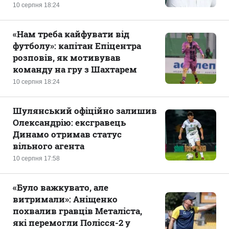
10 серпня 18:24
«Нам треба кайфувати від
футболу»: капітан Епіцентра
розповів, як мотивував
команду на гру з Шахтарем
10 серпня 18:24
Шулянський офіційно залишив
Олександрію: ексгравець
Динамо отримав статус
вільного агента
10 серпня 17:58
«Було важкувато, але
витримали»: Аніщенко
похвалив гравців Металіста,
які перемогли Полісся-2 у