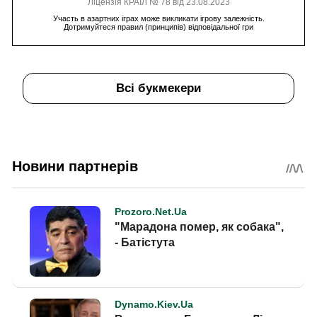
Ліцензія КРАІЛ № 78 від 23.08.2023
Участь в азартних іграх може викликати ігрову залежність.
Дотримуйтеся правил (принципів) відповідальної гри
Всі букмекери