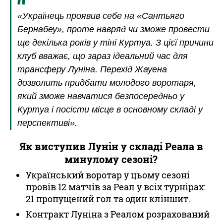
«Українець проявив себе на «Сантьяго
Бернабеу», проте навряд чи зможе провести
ще декілька років у тіні Куртуа. З цієї причини
клуб вважає, що зараз ідеальний час для
трансферу Луніна. Перехід Жауена
дозволить придбати молодого воротаря,
який зможе навчатися безпосередньо у
Куртуа і посісти місце в основному складі у
перспективі».
Як виступив Лунін у складі Реала в
минулому сезоні?
Український воротар у цьому сезоні
провів 12 матчів за Реал у всіх турнірах:
21 пропущений гол та один кліншит.
Контракт Луніна з Реалом розрахований