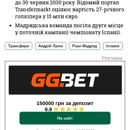
до 30 червня 2030 року. Відомий портал
Transfermarkt оцінює вартість 27-річного
голкіпера у 15 млн євро.
Мадридська команда посіла друге місце
у поточній кампанії чемпіонату Іспанії.
Трансфери
Андрій Лунін
Реал Мадрид
Іспанія
Реклама
150000 грн за депозит
9.9
На сайт