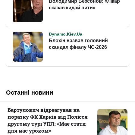
Останні новини
Бартулович відреагував на
поразку ФК Харків від Полісся
другому турі УПЛ: «Має стати
для нас уроком»