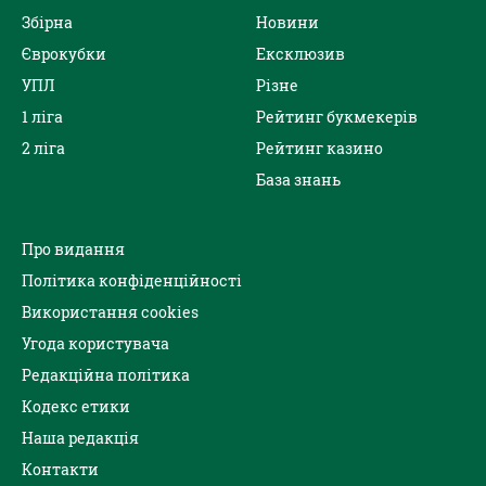
Збірна
Новини
Єврокубки
Ексклюзив
УПЛ
Різне
1 ліга
Рейтинг букмекерів
2 ліга
Рейтинг казино
База знань
Про видання
Політика конфіденційності
Використання cookies
Угода користувача
Редакційна політика
Кодекс етики
Наша редакція
Контакти