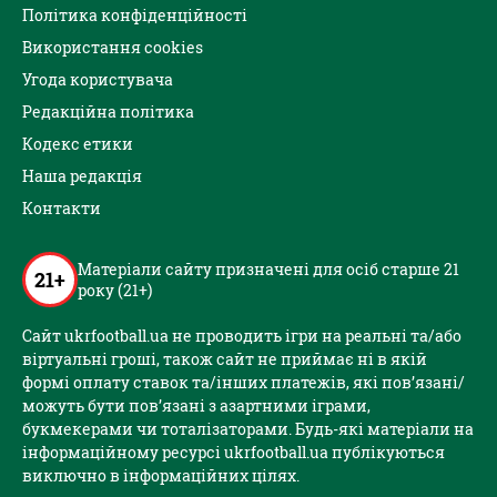
Політика конфіденційності
Використання cookies
Угода користувача
Редакційна політика
Кодекс етики
Наша редакція
Контакти
Матеріали сайту призначені для осіб старше 21
21+
року (21+)
Сайт ukrfootball.ua не проводить ігри на реальні та/або
віртуальні гроші, також сайт не приймає ні в якій
формі оплату ставок та/інших платежів, які пов’язані/
можуть бути пов’язані з азартними іграми,
букмекерами чи тоталізаторами. Будь-які матеріали на
інформаційному ресурсі ukrfootball.ua публікуються
виключно в інформаційних цілях.