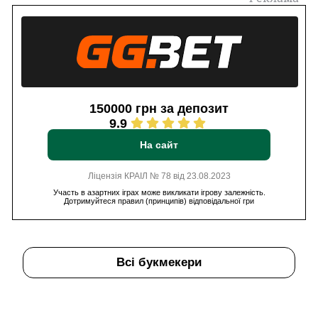
150000 грн за депозит
9.9
На сайт
Ліцензія КРАІЛ № 78 від 23.08.2023
Участь в азартних іграх може викликати ігрову залежність.
Дотримуйтеся правил (принципів) відповідальної гри
Всі букмекери