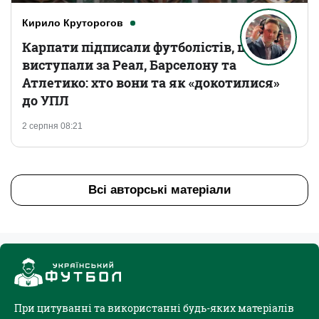
Кирило Круторогов
Карпати підписали футболістів, що
виступали за Реал, Барселону та
Атлетико: хто вони та як «докотилися»
до УПЛ
2 серпня 08:21
Всі авторські матеріали
При цитуванні та використанні будь-яких матеріалів