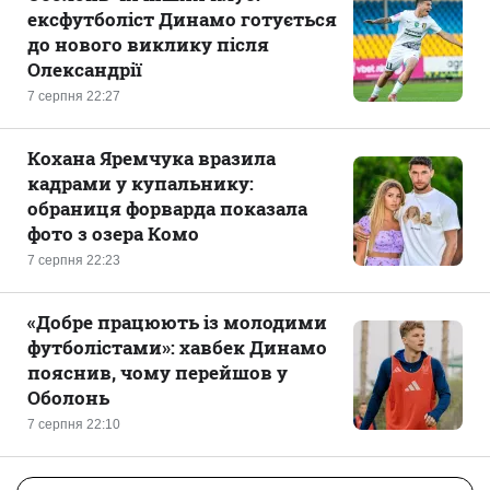
ексфутболіст Динамо готується
до нового виклику після
Олександрії
7 серпня 22:27
Кохана Яремчука вразила
кадрами у купальнику:
обраниця форварда показала
фото з озера Комо
7 серпня 22:23
«Добре працюють із молодими
футболістами»: хавбек Динамо
пояснив, чому перейшов у
Оболонь
7 серпня 22:10