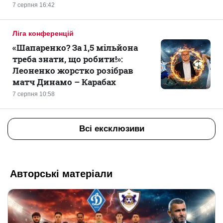
7 серпня 16:42
Ліга конференцій
«Шапаренко? За 1,5 мільйона
треба знати, що робити!»:
Леоненко жорстко розібрав
матч Динамо – Карабах
7 серпня 10:58
Всі ексклюзиви
Авторські матеріали