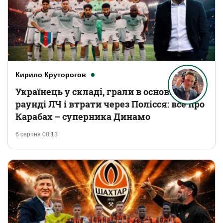
Кирило Круторогов
Українець у складі, грали в основному
раунді ЛЧ і втрати через Полісся: все про
Карабах – суперника Динамо
6 серпня 08:13