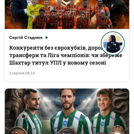
Сергій Стаднюк
Конкуренти без єврокубків, дорогі
трансфери та Ліга чемпіонів: чи збереже
Шахтар титул УПЛ у новому сезоні
3 серпня 08:14