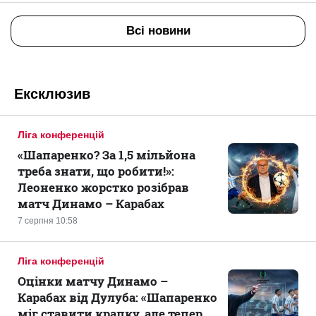
Всі новини
Ексклюзив
Ліга конференцій
«Шапаренко? За 1,5 мільйона
треба знати, що робити!»:
Леоненко жорстко розібрав
матч Динамо – Карабах
7 серпня 10:58
Ліга конференцій
Оцінки матчу Динамо –
Карабах від Дулуба: «Шапаренко
міг ставити крапку, але тепер