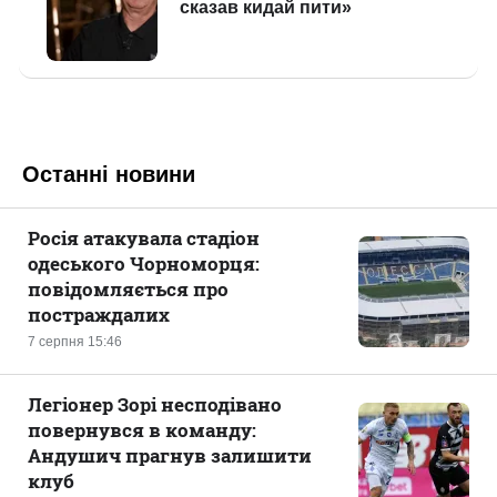
Останні новини
Росія атакувала стадіон
одеського Чорноморця:
повідомляється про
постраждалих
7 серпня 15:46
Легіонер Зорі несподівано
повернувся в команду:
Андушич прагнув залишити
клуб