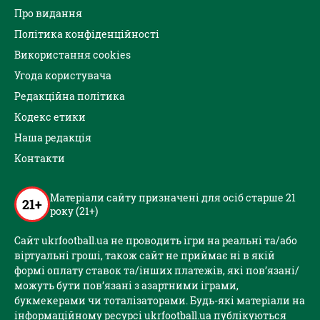
Про видання
Політика конфіденційності
Використання cookies
Угода користувача
Редакційна політика
Кодекс етики
Наша редакція
Контакти
Матеріали сайту призначені для осіб старше 21
21+
року (21+)
Сайт ukrfootball.ua не проводить ігри на реальні та/або
віртуальні гроші, також сайт не приймає ні в якій
формі оплату ставок та/інших платежів, які пов’язані/
можуть бути пов’язані з азартними іграми,
букмекерами чи тоталізаторами. Будь-які матеріали на
інформаційному ресурсі ukrfootball.ua публікуються