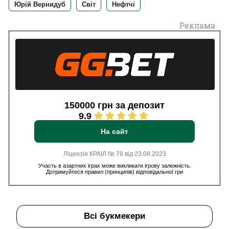
Юрій Вернидуб
Світ
Нефтчі
Реклама
150000 грн за депозит
9.9
На сайт
Ліцензія КРАІЛ № 78 від 23.08.2023
Участь в азартних іграх може викликати ігрову залежність.
Дотримуйтеся правил (принципів) відповідальної гри
Всі букмекери