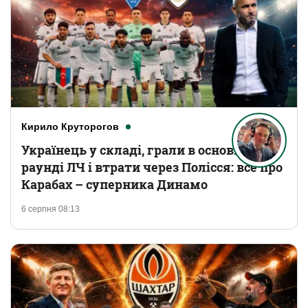
Кирило Круторогов
Українець у складі, грали в основному
раунді ЛЧ і втрати через Полісся: все про
Карабах – суперника Динамо
6 серпня 08:13