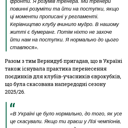
фронти. Я розумів тренера. Ми тренери
повинні розуміти та йти на поступки, якщо
ці моменти прописані у регламенті.
Керівництво клубу вчинило мудро. В нашому
житті є бумеранг. Потім ніхто не захоче
йти нам на поступки. Я нормально до цього
ставлюся».
Разом з тим Вернидуб пригадав, що в Україні
також існувала практика перенесення
поєдинків для клубів-учасників єврокубків,
що була скасована напередодні сезону
2025/26.
«В Україні це було нормально, до того, як усе
це скасували. Якщо ти граєш у Лізі чемпіонів,