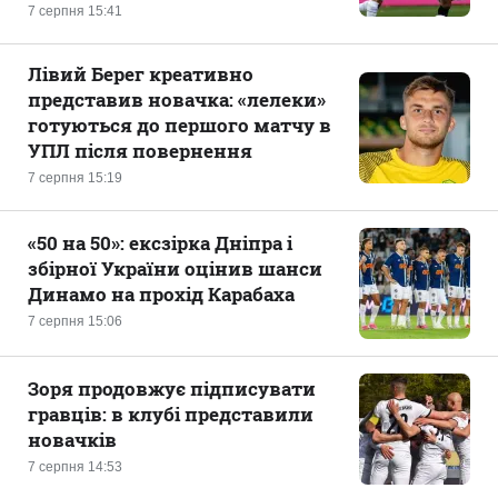
7 серпня 15:41
Лівий Берег креативно
представив новачка: «лелеки»
готуються до першого матчу в
УПЛ після повернення
7 серпня 15:19
«50 на 50»: ексзірка Дніпра і
збірної України оцінив шанси
Динамо на прохід Карабаха
7 серпня 15:06
Зоря продовжує підписувати
гравців: в клубі представили
новачків
7 серпня 14:53