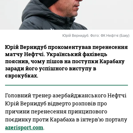
Казино
Юрій Вернидуб. Фото: ФК Нефтчі (Баку)
Юрій Вернидуб прокоментував перенесення
матчу Нефтчі. Український фахівець
пояснив, чому пішов на поступки Карабаху
заради його успішного виступу в
єврокубках.
Головний тренер азербайджанського Нефтчі
Юрій Вернидуб відверто розповів про
причини перенесення принципового
поєдинку проти Карабаха в інтерв'ю порталу
аzerisport.com
.