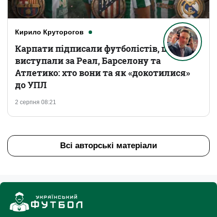
Кирило Круторогов
Карпати підписали футболістів, що
виступали за Реал, Барселону та
Атлетико: хто вони та як «докотилися»
до УПЛ
2 серпня 08:21
Всі авторські матеріали