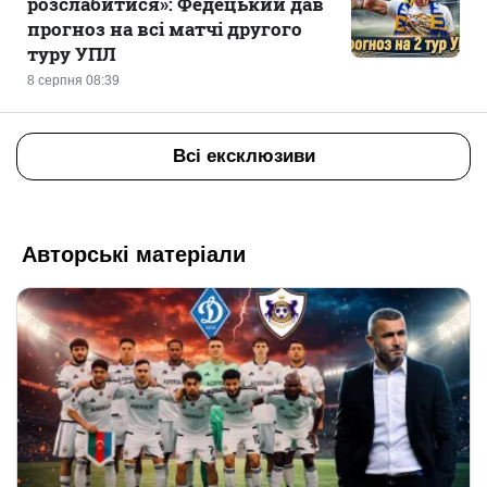
розслабитися»: Федецький дав
прогноз на всі матчі другого
туру УПЛ
8 серпня 08:39
Всі ексклюзиви
Авторські матеріали