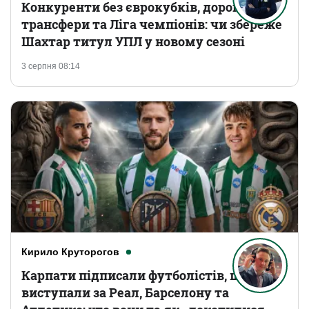
Конкуренти без єврокубків, дорогі
трансфери та Ліга чемпіонів: чи збереже
Шахтар титул УПЛ у новому сезоні
3 серпня 08:14
Кирило Круторогов
Карпати підписали футболістів, що
виступали за Реал, Барселону та