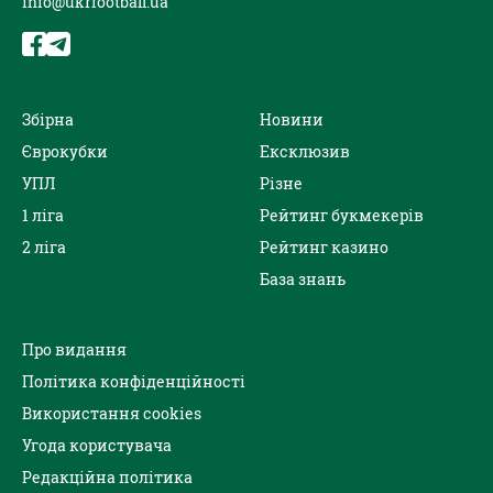
info@ukrfootball.ua
Збірна
Новини
Єврокубки
Ексклюзив
УПЛ
Різне
1 ліга
Рейтинг букмекерів
2 ліга
Рейтинг казино
База знань
Про видання
Політика конфіденційності
Використання cookies
Угода користувача
Редакційна політика