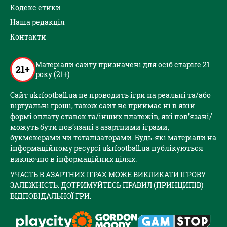
Кодекс етики
Наша редакція
Контакти
Матеріали сайту призначені для осіб старше 21
21+
року (21+)
Сайт ukrfootball.ua не проводить ігри на реальні та/або
віртуальні гроші, також сайт не приймає ні в якій
формі оплату ставок та/інших платежів, які пов’язані/
можуть бути пов’язані з азартними іграми,
букмекерами чи тоталізаторами. Будь-які матеріали на
інформаційному ресурсі ukrfootball.ua публікуються
виключно в інформаційних цілях.
УЧАСТЬ В АЗАРТНИХ ІГРАХ МОЖЕ ВИКЛИКАТИ ІГРОВУ
ЗАЛЕЖНІСТЬ. ДОТРИМУЙТЕСЬ ПРАВИЛ (ПРИНЦИПІВ)
ВІДПОВІДАЛЬНОЇ ГРИ.