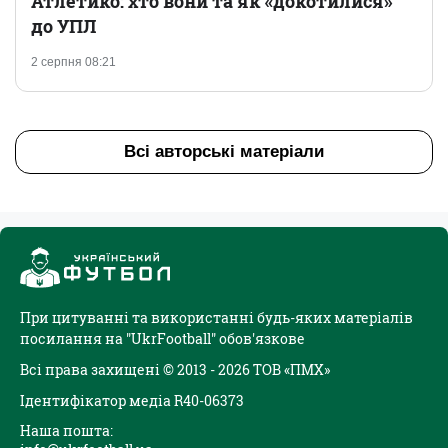
Атлетико: хто вони та як «докотилися»
до УПЛ
2 серпня 08:21
Всі авторські матеріали
При цитуванні та використанні будь-яких матеріалів
посилання на "UkrFootball" обов'язкове
Всі права захищені © 2013 - 2026 ТОВ «ПМХ»
Ідентифікатор медіа R40-06373
Наша пошта: