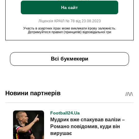
На сайт
Ліцензія КРАІЛ № 78 від 23.08.2023
Участь в азартних іграх може викликати ігрову залежність.
Дотримуйтеся правил (принципів) відповідальної гри
Всі букмекери