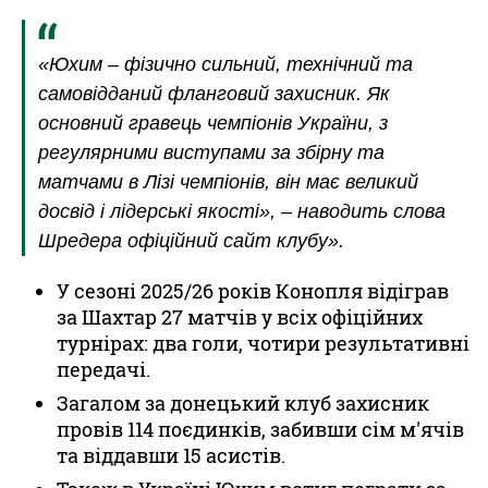
«Юхим – фізично сильний, технічний та
самовідданий фланговий захисник. Як
основний гравець чемпіонів України, з
регулярними виступами за збірну та
матчами в Лізі чемпіонів, він має великий
досвід і лідерські якості», – наводить слова
Шредера офіційний сайт клубу».
У сезоні 2025/26 років Конопля відіграв
за Шахтар 27 матчів у всіх офіційних
турнірах: два голи, чотири результативні
передачі.
Загалом за донецький клуб захисник
провів 114 поєдинків, забивши сім м'ячів
та віддавши 15 асистів.