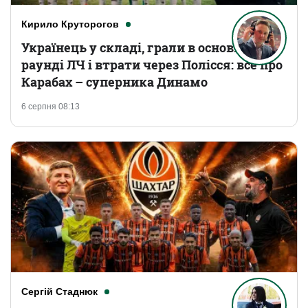
Кирило Круторогов
Українець у складі, грали в основному
раунді ЛЧ і втрати через Полісся: все про
Карабах – суперника Динамо
6 серпня 08:13
Сергій Стаднюк