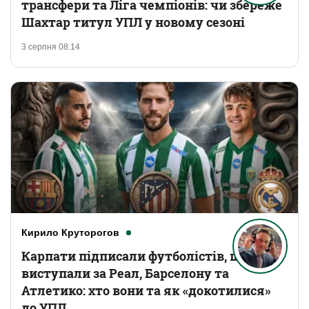
трансфери та Ліга чемпіонів: чи збереже
Шахтар титул УПЛ у новому сезоні
3 серпня 08:14
Кирило Круторогов
Карпати підписали футболістів, що
виступали за Реал, Барселону та
Атлетико: хто вони та як «докотилися»
до УПЛ