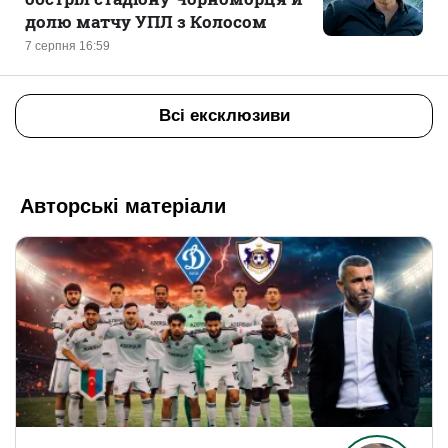
долю матчу УПЛ з Колосом
7 серпня 16:59
Всі ексклюзиви
Авторські матеріали