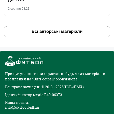
2 серпня 08:21
Всі авторські матеріали
При цитуванні та використанні будь-яких матеріалів
посилання на "UkrFootball" обов'язкове
Всі права захищені © 2013 - 2026 ТОВ «ПМХ»
Ідентифікатор медіа R40-06373
Наша пошта:
info@ukrfootball.ua