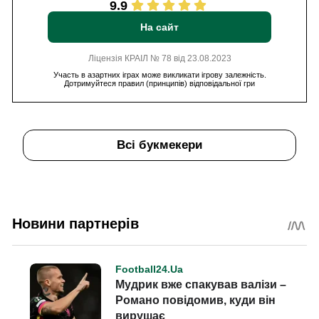
9.9
На сайт
Ліцензія КРАІЛ № 78 від 23.08.2023
Участь в азартних іграх може викликати ігрову залежність.
Дотримуйтеся правил (принципів) відповідальної гри
Всі букмекери