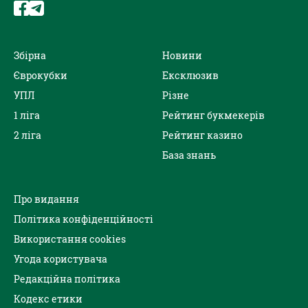
Збірна
Новини
Єврокубки
Ексклюзив
УПЛ
Різне
1 ліга
Рейтинг букмекерів
2 ліга
Рейтинг казино
База знань
Про видання
Політика конфіденційності
Використання cookies
Угода користувача
Редакційна політика
Кодекс етики