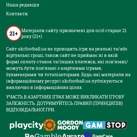
Наша редакція
Контакти
Матеріали сайту призначені для осіб старше 21
21+
року (21+)
Сайт ukrfootball.ua не проводить ігри на реальні та/або
віртуальні гроші, також сайт не приймає ні в якій
формі оплату ставок та/інших платежів, які пов’язані/
можуть бути пов’язані з азартними іграми,
букмекерами чи тоталізаторами. Будь-які матеріали на
інформаційному ресурсі ukrfootball.ua публікуються
виключно в інформаційних цілях.
УЧАСТЬ В АЗАРТНИХ ІГРАХ МОЖЕ ВИКЛИКАТИ ІГРОВУ
ЗАЛЕЖНІСТЬ. ДОТРИМУЙТЕСЬ ПРАВИЛ (ПРИНЦИПІВ)
ВІДПОВІДАЛЬНОЇ ГРИ.