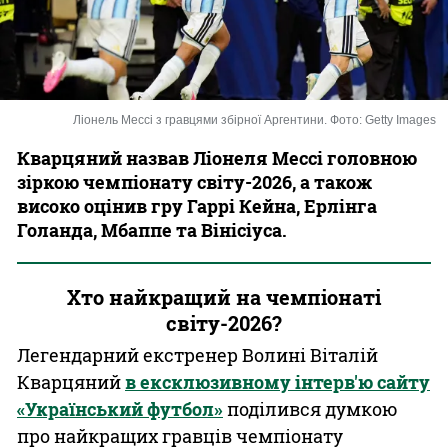
Казино
Ліонель Мессі з гравцями збірної Аргентини. Фото: Getty Images
Кварцяний назвав Ліонеля Мессі головною
зіркою чемпіонату світу-2026, а також
високо оцінив гру Гаррі Кейна, Ерлінга
Голанда, Мбаппе та Вінісіуса.
Хто найкращий на чемпіонаті
світу-2026?
Легендарний екстренер Волині Віталій
Кварцяний
в ексклюзивному інтерв'ю сайту
«Український футбол»
поділився думкою
про найкращих гравців чемпіонату