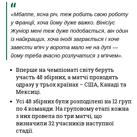
«Мбаппе, ясна річ, теж робить свою роботу
у Франції, хоча йому дуже важко. Вінісіус
Жуніор мені теж дуже подобається, він один
із найкращих, хоча іноді заграється і хоче
завести м'яч у ворота мало не на дупі —
йому треба вчасно розлучатися з м'ячем».
Вперше на чемпіонаті світу беруть
участь 48 збірних, а матчі проходять
одразу у трьох країнах – США, Канаді та
Мексиці.
Усі 48 збірних були розподілені на 12 груп
по 4 команди. На груповому етапі кожна
з них провела по три матчі, що
визначили 32 учасників наступної
стадії.