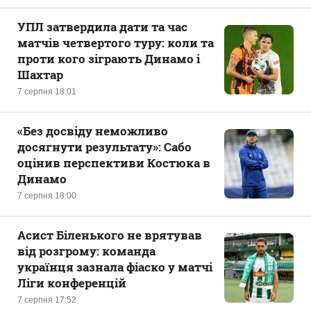
УПЛ затвердила дати та час
матчів четвертого туру: коли та
проти кого зіграють Динамо і
Шахтар
7 серпня 18:01
«Без досвіду неможливо
досягнути результату»: Сабо
оцінив перспективи Костюка в
Динамо
7 серпня 18:00
Асист Біленького не врятував
від розгрому: команда
українця зазнала фіаско у матчі
Ліги конференцій
7 серпня 17:52