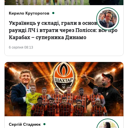
Кирило Круторогов
Українець у складі, грали в основному
раунді ЛЧ і втрати через Полісся: все про
Карабах – суперника Динамо
6 серпня 08:13
Сергій Стаднюк