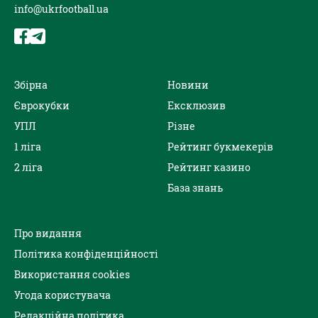
info@ukrfootball.ua
Збірна
Новини
Єврокубки
Ексклюзив
УПЛ
Різне
1 ліга
Рейтинг букмекерів
2 ліга
Рейтинг казино
База знань
Про видання
Політика конфіденційності
Використання cookies
Угода користувача
Редакційна політика