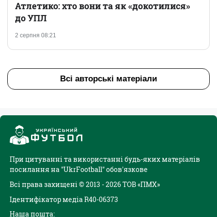
Атлетико: хто вони та як «докотилися»
до УПЛ
2 серпня 08:21
Всі авторські матеріали
При цитуванні та використанні будь-яких матеріалів
посилання на "UkrFootball" обов'язкове
Всі права захищені © 2013 - 2026 ТОВ «ПМХ»
Ідентифікатор медіа R40-06373
Наша пошта: