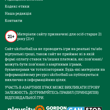
Кодекс етики
Наша редакція
Контакти
Матеріали сайту призначені для осіб старше 21
21+
року (21+)
Сайт ukrfootball.ua не проводить ігри на реальні та/або
віртуальні гроші, також сайт не приймає ні в якій
формі оплату ставок та/інших платежів, які пов’язані/
можуть бути пов’язані з азартними іграми,
букмекерами чи тоталізаторами. Будь-які матеріали на
інформаційному ресурсі ukrfootball.ua публікуються
виключно в інформаційних цілях.
УЧАСТЬ В АЗАРТНИХ ІГРАХ МОЖЕ ВИКЛИКАТИ ІГРОВУ
ЗАЛЕЖНІСТЬ. ДОТРИМУЙТЕСЬ ПРАВИЛ (ПРИНЦИПІВ)
ВІДПОВІДАЛЬНОЇ ГРИ.