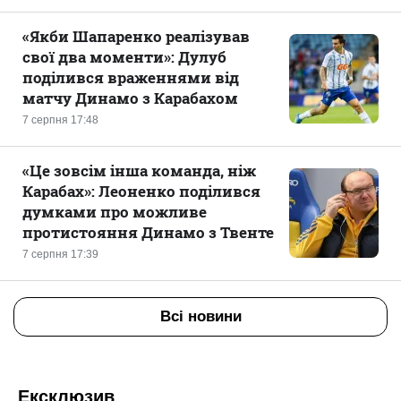
«Якби Шапаренко реалізував
свої два моменти»: Дулуб
поділився враженнями від
матчу Динамо з Карабахом
7 серпня 17:48
«Це зовсім інша команда, ніж
Карабах»: Леоненко поділився
думками про можливе
протистояння Динамо з Твенте
7 серпня 17:39
Всі новини
Ексклюзив