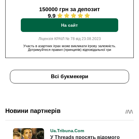
150000 грн за депозит
9.9
На сайт
Ліцензія КРАІЛ № 78 від 23.08.2023
Участь в азартних іграх може викликати ігрову залежність.
Дотримуйтеся правил (принципів) відповідальної гри
Всі букмекери