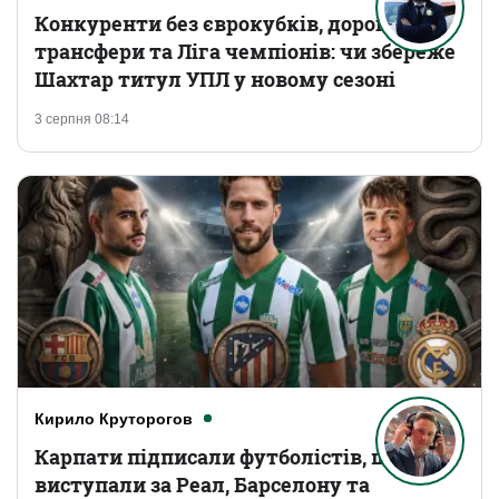
Конкуренти без єврокубків, дорогі
трансфери та Ліга чемпіонів: чи збереже
Шахтар титул УПЛ у новому сезоні
3 серпня 08:14
Кирило Круторогов
Карпати підписали футболістів, що
виступали за Реал, Барселону та