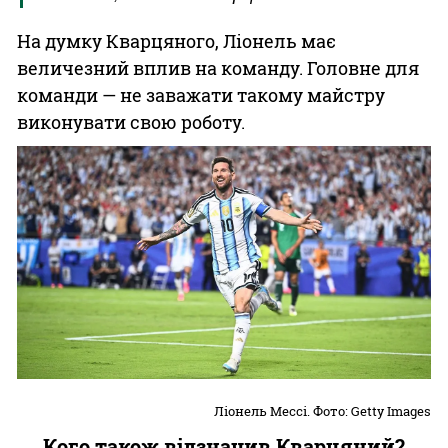
На думку Кварцяного, Ліонель має
величезний вплив на команду. Головне для
команди — не заважати такому майстру
виконувати свою роботу.
Ліонель Мессі. Фото: Getty Images
Кого також відзначив Кварцяний?