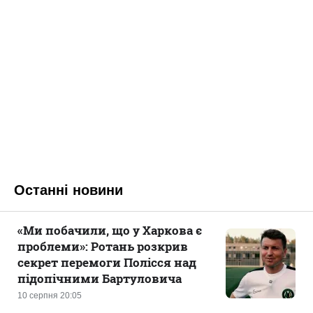
Останні новини
«Ми побачили, що у Харкова є
проблеми»: Ротань розкрив
секрет перемоги Полісся над
підопічними Бартуловича
10 серпня 20:05