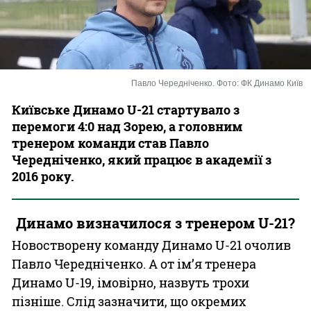
Казино
Павло Чередніченко. Фото: ФК Динамо Київ
Київське Динамо U-21 стартувало з
перемоги 4:0 над Зорею, а головним
тренером команди став Павло
Чередніченко, який працює в академії з
2016 року.
Динамо визначилося з тренером U-21?
Новостворену команду Динамо U-21 очолив
Павло Чередніченко. А от ім’я тренера
Динамо U-19, імовірно, назвуть трохи
пізніше. Слід зазначити, що окремих