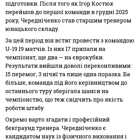
підготовки. Після того як Ігор Костюк
перейшов до першої команди в грудні 2025
року, Чередніченко став старшим тренером
юнацького складу.
За цей період він встиг провести з командою
U-19 19 матчів. Із них 17 припали на
чемпіонат, ще два — на єврокубки.
Результати вийшли доволі переконливими:
15 перемог, 3 нічиї та лише одна поразка. Ба
більше, команда під його керівництвом до
останнього туру зберігала шанси на
чемпіонство, що теж свідчить про якість
роботи штабу.
Окремо варто згадати і професійний
бекграунд тренера. Чередніченко є
кандидатом наук із фізичного виховання і