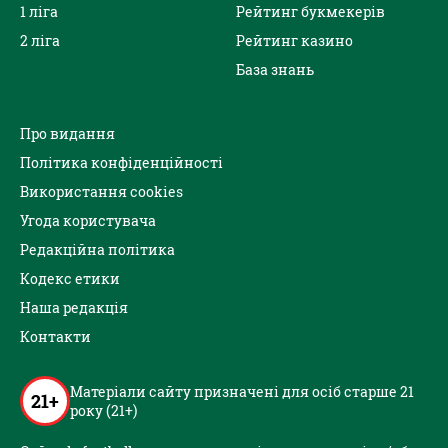
1 ліга
Рейтинг букмекерів
2 ліга
Рейтинг казино
База знань
Про видання
Політика конфіденційності
Використання cookies
Угода користувача
Редакційна політика
Кодекс етики
Наша редакція
Контакти
Матеріали сайту призначені для осіб старше 21
21+
року (21+)