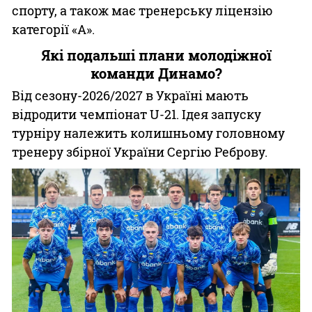
спорту, а також має тренерську ліцензію
категорії «А».
Які подальші плани молодіжної
команди Динамо?
Від сезону-2026/2027 в Україні мають
відродити чемпіонат U-21. Ідея запуску
турніру належить колишньому головному
тренеру збірної України Сергію Реброву.