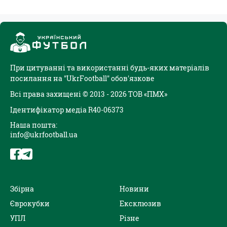
При цитуванні та використанні будь-яких матеріалів
посилання на "UkrFootball" обов'язкове
Всі права захищені © 2013 - 2026 ТОВ «ПМХ»
Ідентифікатор медіа R40-06373
Наша пошта:
info@ukrfootball.ua
Збірна
Новини
Єврокубки
Ексклюзив
УПЛ
Різне