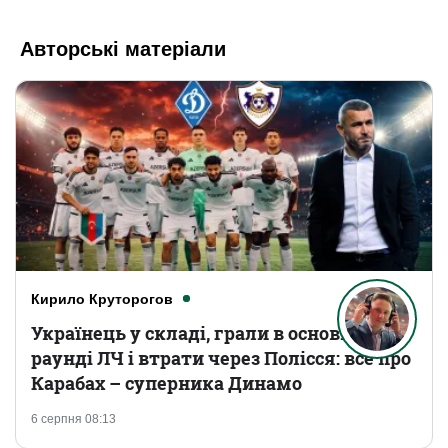
Авторські матеріали
Кирило Круторогов
Українець у складі, грали в основному
раунді ЛЧ і втрати через Полісся: все про
Карабах – суперника Динамо
6 серпня 08:13