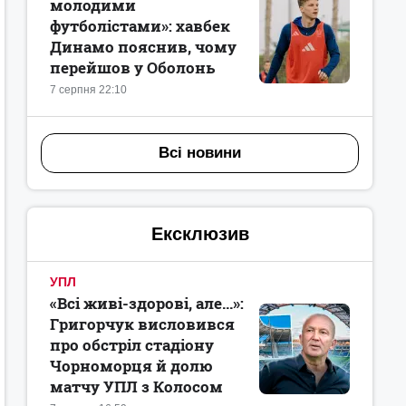
молодими
футболістами»: хавбек
Динамо пояснив, чому
перейшов у Оболонь
7 серпня 22:10
Всі новини
Ексклюзив
УПЛ
«Всі живі-здорові, але...»:
Григорчук висловився
про обстріл стадіону
Чорноморця й долю
матчу УПЛ з Колосом