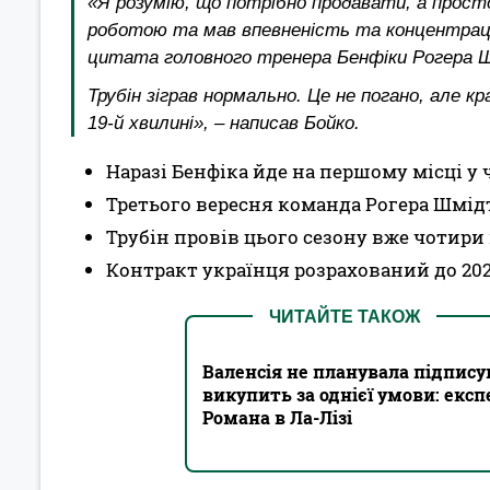
«Я розумію, що потрібно продавати, а просто
роботою та мав впевненість та концентрацію
цитата головного тренера Бенфіки Рогера 
Трубін зіграв нормально. Це не погано, але к
19-й хвилині», – написав Бойко.
Наразі Бенфіка йде на першому місці у 
Третього вересня команда Рогера Шмідта
Трубін провів цього сезону вже чотири
Контракт українця розрахований до 202
ЧИТАЙТЕ ТАКОЖ
Валенсія не планувала підпису
викупить за однієї умови: екс
Романа в Ла-Лізі