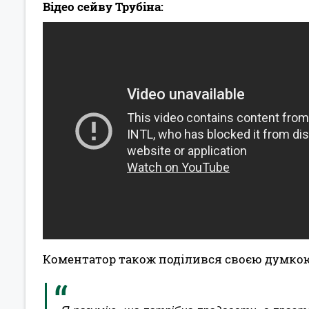
Відео сейву Трубіна:
Коментатор також поділився своєю думкою