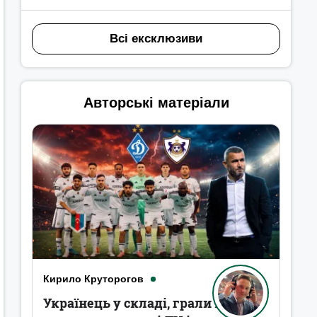
Всі ексклюзиви
Авторські матеріали
Кирило Круторогов
Українець у складі, грали в