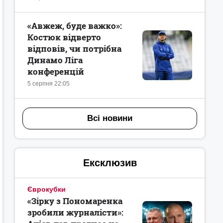
«Авжеж, буде важко»:
Костюк відверто
відповів, чи потрібна
Динамо Ліга
конференцій
5 серпня 22:05
Всі новини
Ексклюзив
Єврокубки
«Зірку з Пономаренка
зробили журналісти»: