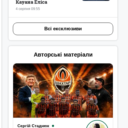
Кауана Еліса
4 серпня 09:55
Всі ексклюзиви
Авторські матеріали
Сергій Стаднюк