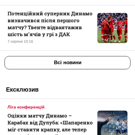
Потенційний суперник Динамо
визначився після першого
матчу? Твенте відвантажив
шість м’ячів у грі з ДАК
7 серпня 10:16
Всі новини
Ексклюзив
Ліга конференцій
Оцінки матчу Динамо –
Карабах від Дулуба: «Шапаренко
міг ставити крапку, але тепер