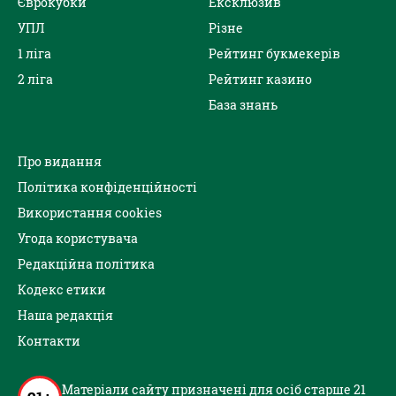
Єврокубки
Ексклюзив
УПЛ
Різне
1 ліга
Рейтинг букмекерів
2 ліга
Рейтинг казино
База знань
Про видання
Політика конфіденційності
Використання cookies
Угода користувача
Редакційна політика
Кодекс етики
Наша редакція
Контакти
Матеріали сайту призначені для осіб старше 21