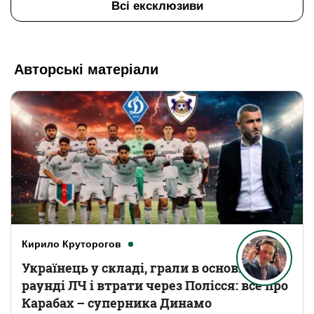
Всі ексклюзиви
Авторські матеріали
Кирило Круторогов
Українець у складі, грали в основному
раунді ЛЧ і втрати через Полісся: все про
Карабах – суперника Динамо