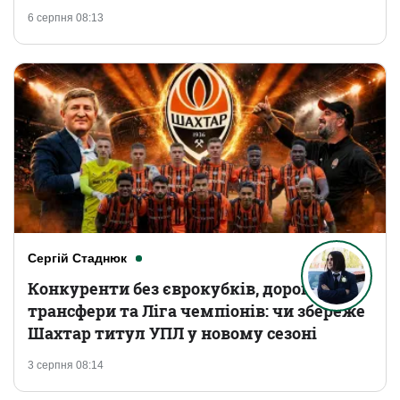
6 серпня 08:13
Сергій Стаднюк
Конкуренти без єврокубків, дорогі
трансфери та Ліга чемпіонів: чи збереже
Шахтар титул УПЛ у новому сезоні
3 серпня 08:14