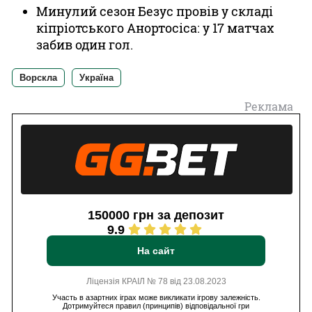
Минулий сезон Безус провів у складі
кіпріотського Анортосіса: у 17 матчах
забив один гол.
Ворскла
Україна
Реклама
150000 грн за депозит
9.9
На сайт
Ліцензія КРАІЛ № 78 від 23.08.2023
Участь в азартних іграх може викликати ігрову залежність.
Дотримуйтеся правил (принципів) відповідальної гри