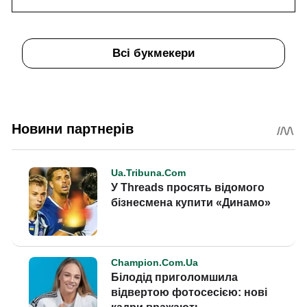
Всі букмекери