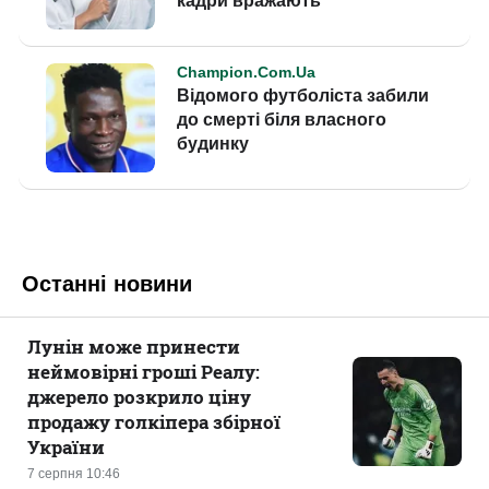
Останні новини
Лунін може принести
неймовірні гроші Реалу:
джерело розкрило ціну
продажу голкіпера збірної
України
7 серпня 10:46