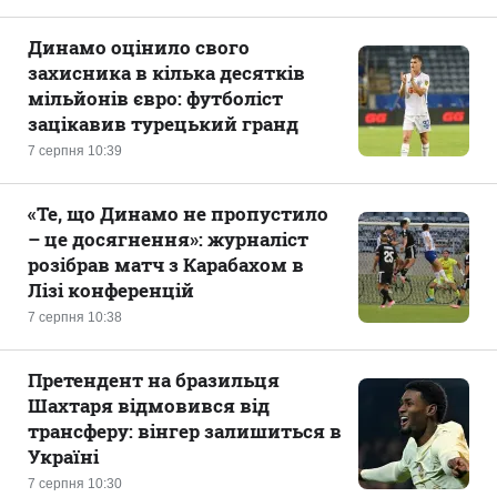
Динамо оцінило свого
захисника в кілька десятків
мільйонів євро: футболіст
зацікавив турецький гранд
7 серпня 10:39
«Те, що Динамо не пропустило
– це досягнення»: журналіст
розібрав матч з Карабахом в
Лізі конференцій
7 серпня 10:38
Претендент на бразильця
Шахтаря відмовився від
трансферу: вінгер залишиться в
Україні
7 серпня 10:30