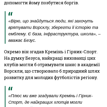
допомогти йому позбутися боргів.
«Вірю, що знайдуться люди, які захочуть
врятувати Ворсклу, зберегти її історію та
емблему. Є база, інфраструктура, школа», –
вважає Безус.
Окремо він згадав Кремінь і Гірник-Спорт.
На думку Безуса, найкращі вихованці цих
клубів могли б отримувати шанс в академії
Ворскли, що створювало б природний шлях
розвитку для молодих футболістів регіону.
«Плюс ми вже згадували Кремінь і Гірник-
Спорт, де найкращих хлопців могли