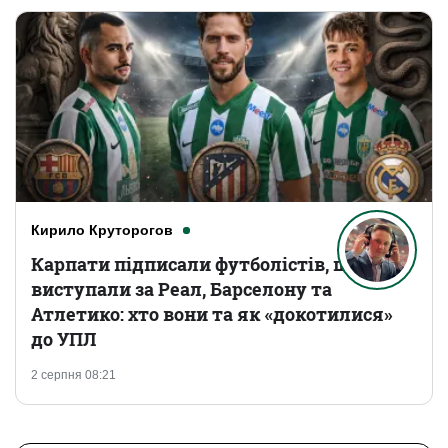
Кирило Круторогов
Карпати підписали футболістів, що
виступали за Реал, Барселону та
Атлетико: хто вони та як «докотилися»
до УПЛ
2 серпня 08:21