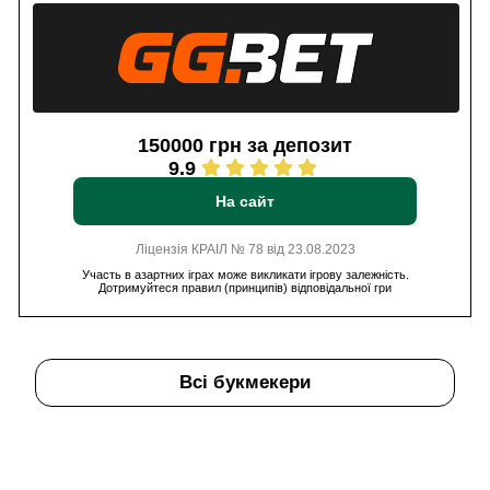
150000 грн за депозит
9.9
На сайт
Ліцензія КРАІЛ № 78 від 23.08.2023
Участь в азартних іграх може викликати ігрову залежність.
Дотримуйтеся правил (принципів) відповідальної гри
Всі букмекери