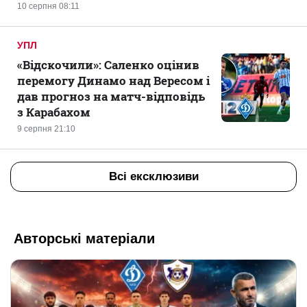
10 серпня 08:11
УПЛ
«Відскочили»: Саленко оцінив
перемогу Динамо над Вересом і
дав прогноз на матч-відповідь
з Карабахом
9 серпня 21:10
Всі ексклюзиви
Авторські матеріали