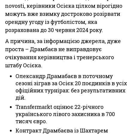
novosti, керівники Осієка цілком вірогідно
можуть вже взимку достроково розірвати
орендну угоду із футболістом, яка
розрахована до 30 червня 2024 року.
А причина, за інформацією джерела, дуже
проста – Драмбаєв не виправдовує
очікування керівництва і тренерського
штабу Осієка.
Олександр Драмабаєв в поточному
сезоні зіграв за Осієк 20 поєдинків в усіх
офіційних турнірах: без результативних
дій.
Transfermarkt оцінює 22-річного
українського лівого захисника в 700
тисяч євро.
Контракт Драмбаєва із Шахтарем