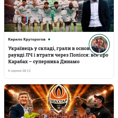
Кирило Круторогов
Українець у складі, грали в основному
раунді ЛЧ і втрати через Полісся: все про
Карабах – суперника Динамо
6 серпня 08:13