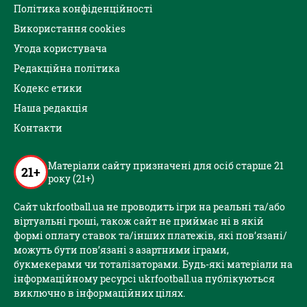
Політика конфіденційності
Використання cookies
Угода користувача
Редакційна політика
Кодекс етики
Наша редакція
Контакти
Матеріали сайту призначені для осіб старше 21
21+
року (21+)
Сайт ukrfootball.ua не проводить ігри на реальні та/або
віртуальні гроші, також сайт не приймає ні в якій
формі оплату ставок та/інших платежів, які пов’язані/
можуть бути пов’язані з азартними іграми,
букмекерами чи тоталізаторами. Будь-які матеріали на
інформаційному ресурсі ukrfootball.ua публікуються
виключно в інформаційних цілях.