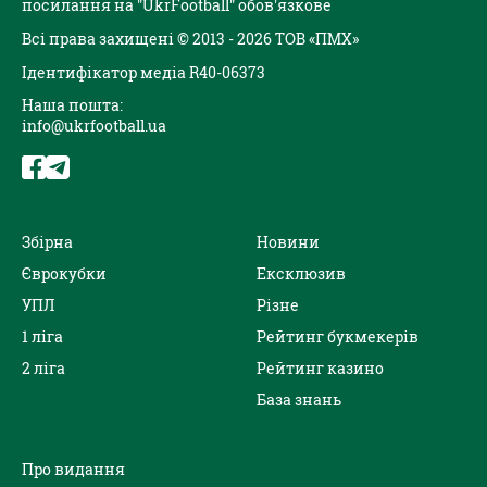
посилання на "UkrFootball" обов'язкове
Всі права захищені © 2013 - 2026 ТОВ «ПМХ»
Ідентифікатор медіа R40-06373
Наша пошта:
info@ukrfootball.ua
Збірна
Новини
Єврокубки
Ексклюзив
УПЛ
Різне
1 ліга
Рейтинг букмекерів
2 ліга
Рейтинг казино
База знань
Про видання