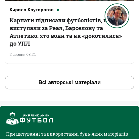
Кирило Круторогов
Карпати підписали футболістів, що
виступали за Реал, Барселону та
Атлетико: хто вони та як «докотилися»
до УПЛ
2 серпня 08:21
Всі авторські матеріали
При цитуванні та використанні будь-яких матеріалів