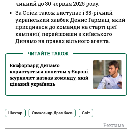
чинний до 30 червня 2025 року.
За Осієк також виступає і 33-річний
український хавбек Денис Гармаш, який
приєднався до команди на старті цієї
кампанії, перейшовши з київського
Динамо на правах вільного агента.
ЧИТАЙТЕ ТАКОЖ
Ексфорвард Динамо
користується попитом у Європі:
журналіст назвав команду, якій
цікавий українець
Шахтар
Олександр Драмбаєв
Світ
Реклама