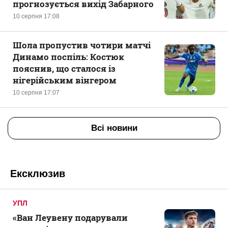
прогнозується вихід Забарного
10 серпня 17:08
Шола пропустив чотири матчі
Динамо поспіль: Костюк
пояснив, що сталося із
нігерійським вінгером
10 серпня 17:07
Всі новини
Ексклюзив
УПЛ
«Ван Леувену подарували