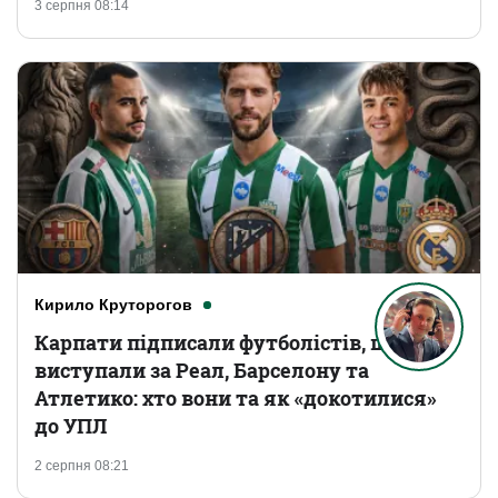
3 серпня 08:14
Кирило Круторогов
Карпати підписали футболістів, що
виступали за Реал, Барселону та
Атлетико: хто вони та як «докотилися»
до УПЛ
2 серпня 08:21