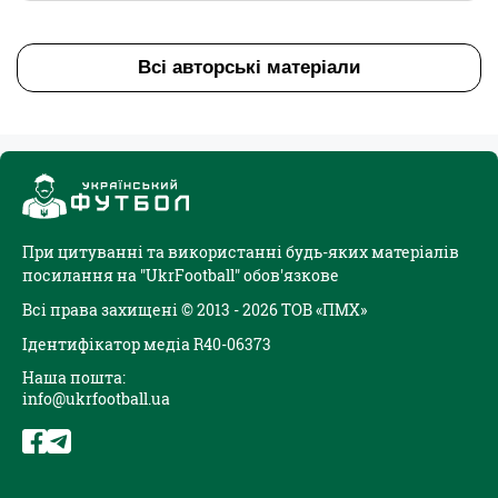
Всі авторські матеріали
При цитуванні та використанні будь-яких матеріалів
посилання на "UkrFootball" обов'язкове
Всі права захищені © 2013 - 2026 ТОВ «ПМХ»
Ідентифікатор медіа R40-06373
Наша пошта:
info@ukrfootball.ua