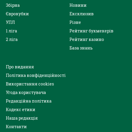
Збірна
Новини
Єврокубки
Ексклюзив
УПЛ
Різне
1 ліга
Рейтинг букмекерів
2 ліга
Рейтинг казино
База знань
Про видання
Політика конфіденційності
Використання cookies
Угода користувача
Редакційна політика
Кодекс етики
Наша редакція
Контакти