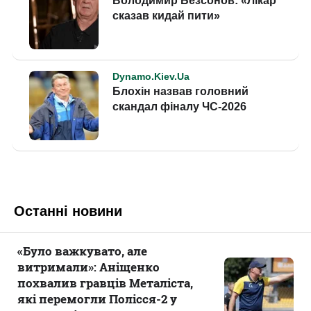
Останні новини
«Було важкувато, але
витримали»: Аніщенко
похвалив гравців Металіста,
які перемогли Полісся-2 у