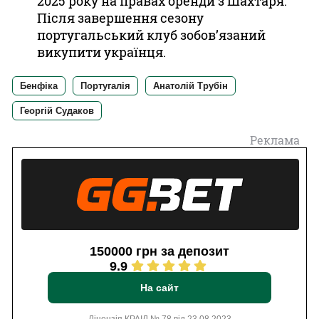
2025 року на правах оренди з Шахтаря.
Після завершення сезону
португальський клуб зобов’язаний
викупити українця.
Бенфіка
Португалія
Анатолій Трубін
Георгій Судаков
Реклама
150000 грн за депозит
9.9
На сайт