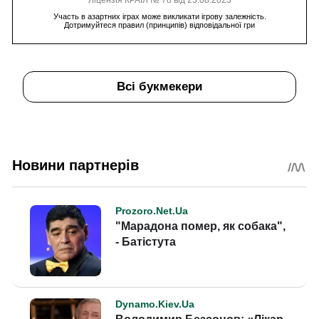
Ліцензія КРАІЛ № 78 від 23.08.2023
Участь в азартних іграх може викликати ігрову залежність.
Дотримуйтеся правил (принципів) відповідальної гри
Всі букмекери