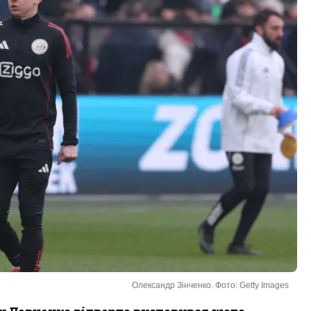
Олександр Зінченко. Фото: Getty Images