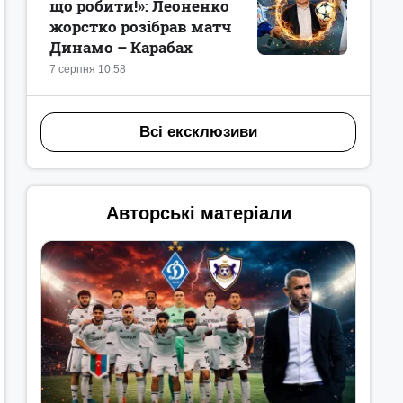
що робити!»: Леоненко
жорстко розібрав матч
Динамо – Карабах
7 серпня 10:58
Всі ексклюзиви
Авторські матеріали