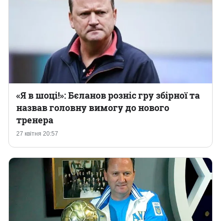
«Я в шоці!»: Бєланов розніс гру збірної та
назвав головну вимогу до нового
тренера
27 квітня 20:57