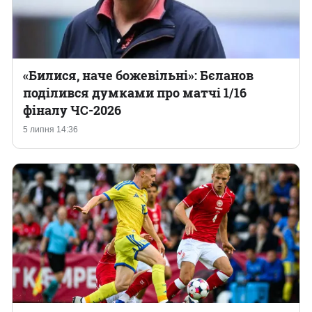
«Билися, наче божевільні‎»: Бєланов
поділився думками про матчі 1/16
фіналу ЧС-2026
5 липня 14:36