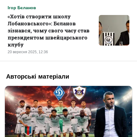
Ігор Бєланов
«‎Хотів створити школу
Лобановського»: Бєланов
зізнався, чому свого часу став
президентом швейцарського
клубу
20 вересня 2025, 12:36
Авторські матеріали