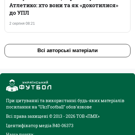
Атлетико: хто вони та як «докотилися»
до УПЛ
2 серпня 08:21
Всі авторські матеріали
При цитуванні та використанні будь-яких матеріалів
посилання на "UkrFootball" обов'язкове
Всі права захищені © 2013 - 2026 ТОВ «ПМХ»
Ідентифікатор медіа R40-06373
Наша пошта: