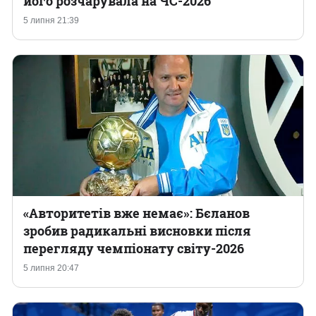
його розчарувала на ЧС-2026
5 липня 21:39
Казино
«Авторитетів вже немає»: Бєланов
зробив радикальні висновки після
перегляду чемпіонату світу-2026
5 липня 20:47