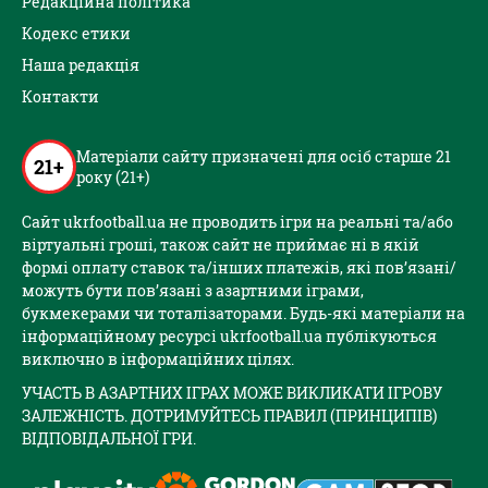
Редакційна політика
Кодекс етики
Наша редакція
Контакти
Матеріали сайту призначені для осіб старше 21
21+
року (21+)
Сайт ukrfootball.ua не проводить ігри на реальні та/або
віртуальні гроші, також сайт не приймає ні в якій
формі оплату ставок та/інших платежів, які пов’язані/
можуть бути пов’язані з азартними іграми,
букмекерами чи тоталізаторами. Будь-які матеріали на
інформаційному ресурсі ukrfootball.ua публікуються
виключно в інформаційних цілях.
УЧАСТЬ В АЗАРТНИХ ІГРАХ МОЖЕ ВИКЛИКАТИ ІГРОВУ
ЗАЛЕЖНІСТЬ. ДОТРИМУЙТЕСЬ ПРАВИЛ (ПРИНЦИПІВ)
ВІДПОВІДАЛЬНОЇ ГРИ.