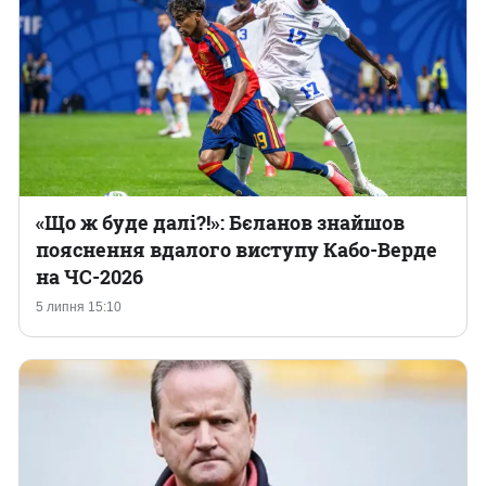
«‎Що ж буде далі?!»: Бєланов знайшов
пояснення вдалого виступу Кабо-Верде
на ЧС-2026
5 липня 15:10