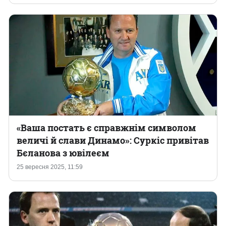
«Ваша постать є справжнім символом
величі й слави Динамо»: Суркіс привітав
Бєланова з ювілеєм
25 вересня 2025, 11:59