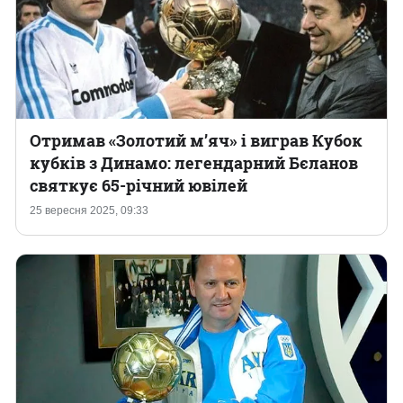
Отримав «Золотий м’яч» і виграв Кубок
кубків з Динамо: легендарний Бєланов
святкує 65-річний ювілей
25 вересня 2025, 09:33