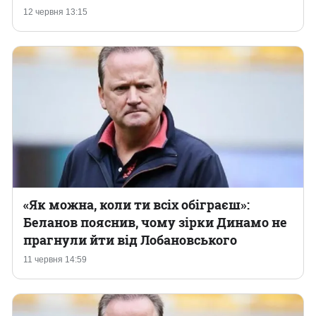
12 червня 13:15
«‎Як можна, коли ти всіх обіграєш»:
Беланов пояснив, чому зірки Динамо не
прагнули йти від Лобановського
11 червня 14:59