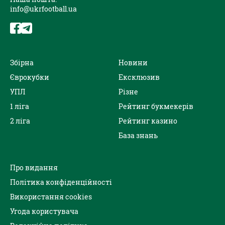
info@ukrfootball.ua
Збірна
Новини
Єврокубки
Ексклюзив
УПЛ
Різне
1 ліга
Рейтинг букмекерів
2 ліга
Рейтинг казино
База знань
Про видання
Політика конфіденційності
Використання cookies
Угода користувача