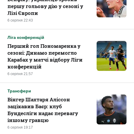
першу гольову дію у сезоні у
Лізі Європи
6 серпня 22:43
Ліга конференцій
Перший гол Пономаренка у
сезоні: Динамо перемогло
Карабах у матчі відбору Ліги
конференцій
6 серпня 21:57
Трансфери
Вінгер Шахтаря Аліссон
зацікавив Баєр: клуб
Бундесліги надає перевагу
іншому гравцю
6 серпня 19:17