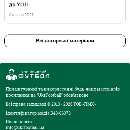
до УПЛ
2 серпня 08:21
Всі авторські матеріали
При цитуванні та використанні будь-яких матеріалів
посилання на "UkrFootball" обов'язкове
Всі права захищені © 2013 - 2026 ТОВ «ПМХ»
Ідентифікатор медіа R40-06373
Наша пошта:
info@ukrfootball.ua