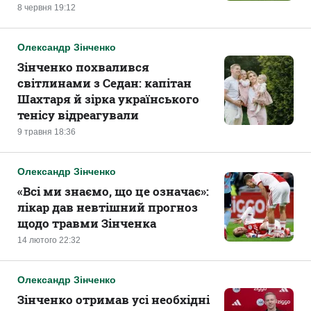
8 червня 19:12
Олександр Зінченко
Зінченко похвалився
світлинами з Седан: капітан
Шахтаря й зірка українського
тенісу відреагували
9 травня 18:36
Олександр Зінченко
«‎Всі ми знаємо, що це означає»:
лікар дав невтішний прогноз
щодо травми Зінченка
14 лютого 22:32
Олександр Зінченко
Зінченко отримав усі необхідні