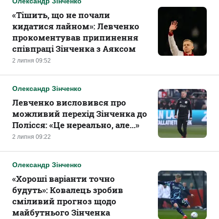
Олександр Зінченко
«Тішить, що не почали
кидатися лайном»: Левченко
прокоментував припинення
співпраці Зінченка з Аяксом
2 липня 09:52
Олександр Зінченко
Левченко висловився про
можливий перехід Зінченка до
Полісся: «Це нереально, але...»
2 липня 09:22
Олександр Зінченко
«Хороші варіанти точно
будуть»: Ковалець зробив
сміливий прогноз щодо
майбутнього Зінченка