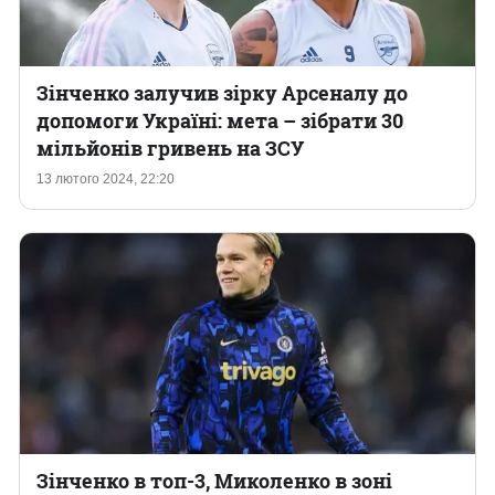
Зінченко залучив зірку Арсеналу до
допомоги Україні: мета – зібрати 30
мільйонів гривень на ЗСУ
13 лютого 2024, 22:20
Зінченко в топ-3, Миколенко в зоні