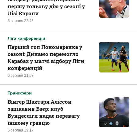
першу гольову дію у сезоні у
Лізі Європи
6 серпня 22:43
Ліга конференцій
Перший гол Пономаренка у
сезоні: Динамо перемогло
Карабах у матчі відбору Ліги
конференцій
6 серпня 21:57
Трансфери
Вінгер Шахтаря Аліссон
зацікавив Баєр: клуб
Бундесліги надає перевагу
іншому гравцю
6 серпня 19:17