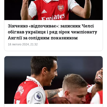
Зінченко «відпочиває»: захисник Челсі
обігнав українця і ряд зірок чемпіонату
Англії за солідним показником
18 лютого 2024, 21:32