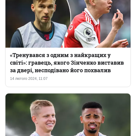
«Тренувався з одним з найкращих у
світі»: гравець, якого Зінченко виставив
за двері, несподівано його похвалив
14 лютого 2024, 11:07