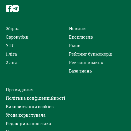
Збірна
Новини
Єврокубки
Ексклюзив
УПЛ
Різне
1 ліга
Рейтинг букмекерів
2 ліга
Рейтинг казино
База знань
Про видання
Політика конфіденційності
Використання cookies
Угода користувача
Редакційна політика