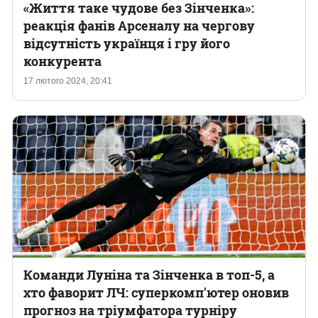
«Життя таке чудове без Зінченка»:
реакція фанів Арсеналу на чергову
відсутність українця і гру його
конкурента
17 лютого 2024, 20:41
Команди Луніна та Зінченка в топ-5, а
хто фаворит ЛЧ: суперкомп'ютер оновив
прогноз на тріумфатора турніру