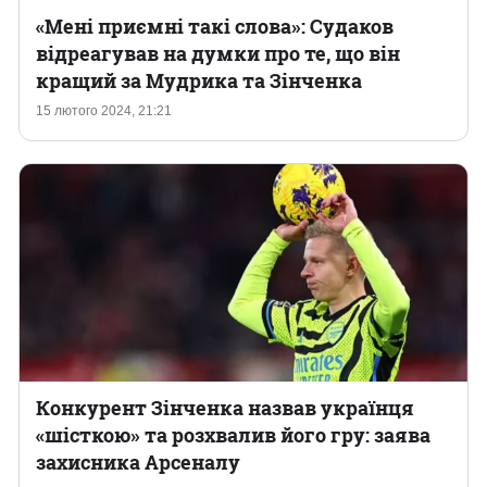
«Мені приємні такі слова»: Судаков
відреагував на думки про те, що він
кращий за Мудрика та Зінченка
15 лютого 2024, 21:21
Конкурент Зінченка назвав українця
«шісткою» та розхвалив його гру: заява
захисника Арсеналу