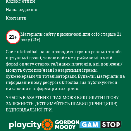
Кодекс етики
Наша редакція
Контакти
Матеріали сайту призначені для осіб старше 21
21+
року (21+)
Сайт ukrfootball.ua не проводить ігри на реальні та/або
віртуальні гроші, також сайт не приймає ні в якій
формі оплату ставок та/інших платежів, які пов’язані/
можуть бути пов’язані з азартними іграми,
букмекерами чи тоталізаторами. Будь-які матеріали на
інформаційному ресурсі ukrfootball.ua публікуються
виключно в інформаційних цілях.
УЧАСТЬ В АЗАРТНИХ ІГРАХ МОЖЕ ВИКЛИКАТИ ІГРОВУ
ЗАЛЕЖНІСТЬ. ДОТРИМУЙТЕСЬ ПРАВИЛ (ПРИНЦИПІВ)
ВІДПОВІДАЛЬНОЇ ГРИ.