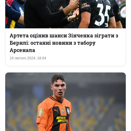
Артета оцінив шанси Зінченка зіграти з
Бернлі: останні новини з табору
Арсенала
16 лютого 2024, 18:04