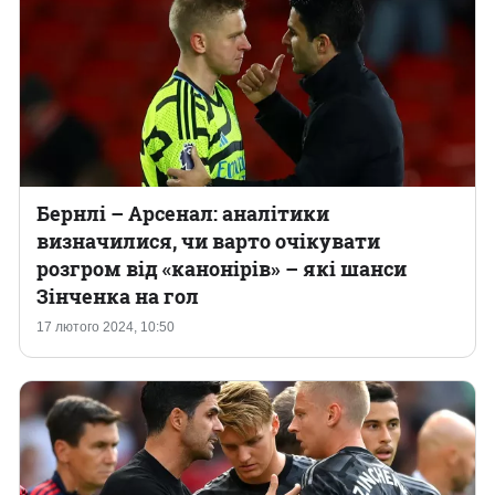
Бернлі – Арсенал: аналітики
визначилися, чи варто очікувати
розгром від «канонірів» – які шанси
Зінченка на гол
17 лютого 2024, 10:50