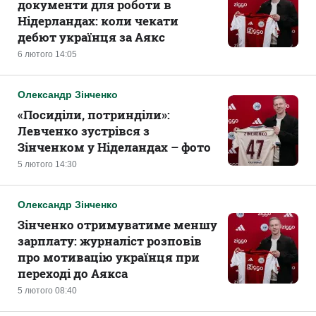
документи для роботи в
Нідерландах: коли чекати
дебют українця за Аякс
6 лютого 14:05
Олександр Зінченко
«Посиділи, потринділи»:
Левченко зустрівся з
Зінченком у Ніделандах – фото
5 лютого 14:30
Олександр Зінченко
Зінченко отримуватиме меншу
зарплату: журналіст розповів
про мотивацію українця при
переході до Аякса
5 лютого 08:40