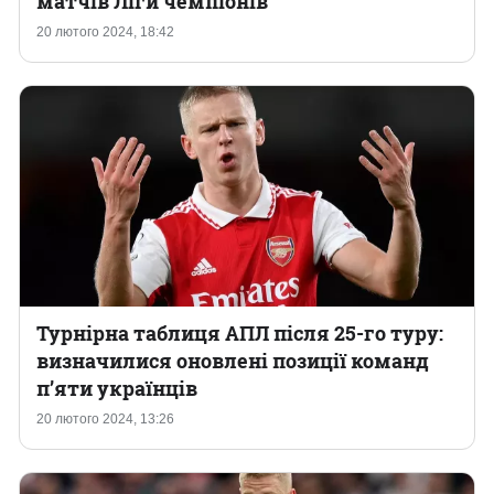
матчів Ліги чемпіонів
20 лютого 2024, 18:42
Казино
Турнірна таблиця АПЛ після 25-го туру:
визначилися оновлені позиції команд
п’яти українців
20 лютого 2024, 13:26