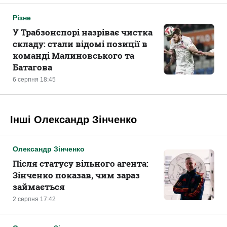
Різне
У Трабзонспорі назріває чистка
складу: стали відомі позиції в
команді Малиновського та
Батагова
6 серпня 18:45
Інші Олександр Зінченко
Олександр Зінченко
Після статусу вільного агента:
Зінченко показав, чим зараз
займається
2 серпня 17:42