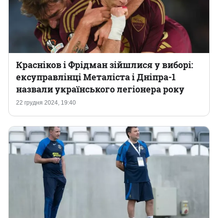
Красніков і Фрідман зійшлися у виборі:
ексуправлінці Металіста і Дніпра-1
назвали українського легіонера року
22 грудня 2024, 19:40