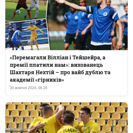
«Перемагали Вілліан і Тейшейра, а
премії платили нам»: вихованець
Шахтаря Нехтій – про вайб дублю та
академії «гірників»
30 жовтня 2024, 08:28