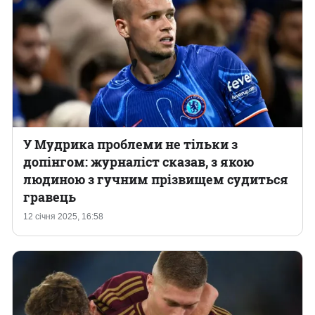
У Мудрика проблеми не тільки з
допінгом: журналіст сказав, з якою
людиною з гучним прізвищем судиться
гравець
12 січня 2025, 16:58