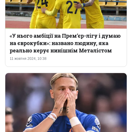
«У нього амбіції на Прем’єр-лігу і думаю
на єврокубки»: названо людину, яка
реально керує нинішнім Металістом
11 жовтня 2024, 10:38