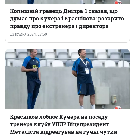
Колишній гравець Дніпра-1 сказав, що
думає про Кучера і Краснікова: розкрито
правду про екстренера і директора
13 грудня 2024, 17:59
Красніков лобіює Кучера на посаду
тренера клубу УПЛ? Віцепрезидент
Металіста відреагував на гучні чутки