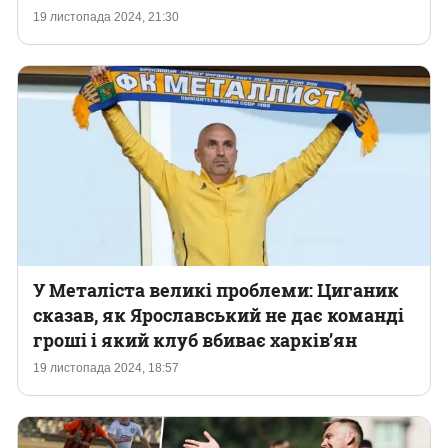
19 листопада 2024, 21:30
У Металіста великі проблеми: Циганик
сказав, як Ярославський не дає команді
гроші і який клуб вбиває харків’ян
19 листопада 2024, 18:57