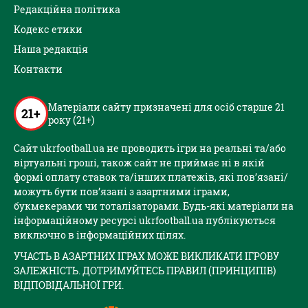
Редакційна політика
Кодекс етики
Наша редакція
Контакти
Матеріали сайту призначені для осіб старше 21
21+
року (21+)
Сайт ukrfootball.ua не проводить ігри на реальні та/або
віртуальні гроші, також сайт не приймає ні в якій
формі оплату ставок та/інших платежів, які пов’язані/
можуть бути пов’язані з азартними іграми,
букмекерами чи тоталізаторами. Будь-які матеріали на
інформаційному ресурсі ukrfootball.ua публікуються
виключно в інформаційних цілях.
УЧАСТЬ В АЗАРТНИХ ІГРАХ МОЖЕ ВИКЛИКАТИ ІГРОВУ
ЗАЛЕЖНІСТЬ. ДОТРИМУЙТЕСЬ ПРАВИЛ (ПРИНЦИПІВ)
ВІДПОВІДАЛЬНОЇ ГРИ.