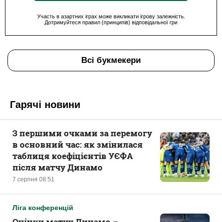
Участь в азартних іграх може викликати ігрову залежність.
Дотримуйтеся правил (принципів) відповідальної гри
Всі букмекери
Гарячі новини
З першими очками за перемогу
в основний час: як змінилася
таблиця коефіцієнтів УЄФА
після матчу Динамо
7 серпня 08:51
Ліга конференцій
Оцінки матчу Динамо –