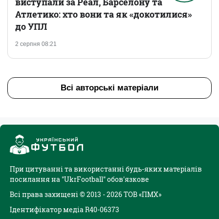
виступали за Реал, Барселону та
Атлетико: хто вони та як «докотилися»
до УПЛ
2 серпня 08:21
Всі авторські матеріали
При цитуванні та використанні будь-яких матеріалів
посилання на "UkrFootball" обов'язкове
Всі права захищені © 2013 - 2026 ТОВ «ПМХ»
Ідентифікатор медіа R40-06373