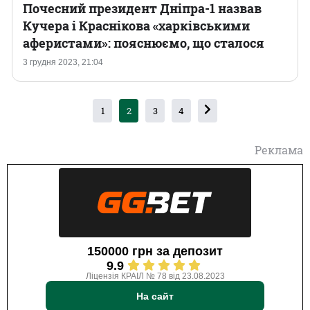
Почесний президент Дніпра-1 назвав
Кучера і Краснікова «харківськими
аферистами»: пояснюємо, що сталося
3 грудня 2023, 21:04
1
2
3
4
Реклама
150000 грн за депозит
9.9
Ліцензія КРАІЛ № 78 від 23.08.2023
На сайт