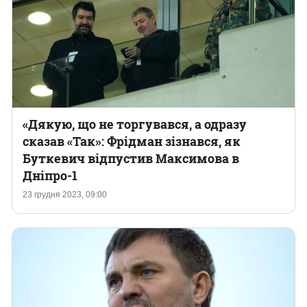
«Дякую, що не торгувався, а одразу
сказав «Так»: Фрідман зізнався, як
Буткевич відпустив Максимова в
Дніпро-1
23 грудня 2023, 09:00