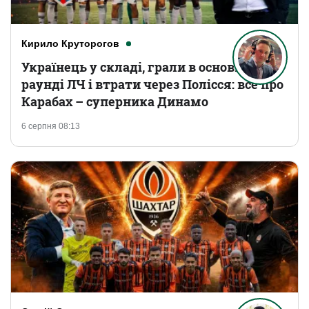
Кирило Круторогов
Українець у складі, грали в основному
раунді ЛЧ і втрати через Полісся: все про
Карабах – суперника Динамо
6 серпня 08:13