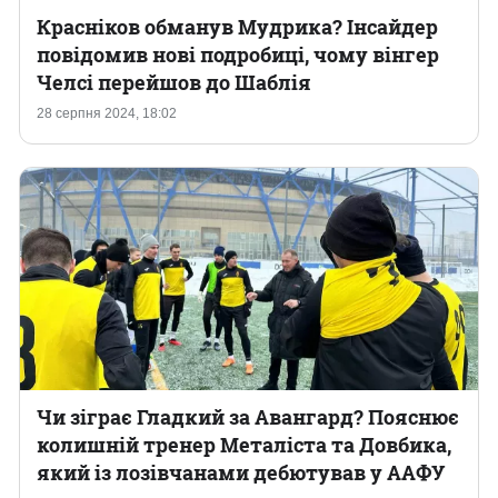
Красніков обманув Мудрика? Інсайдер
повідомив нові подробиці, чому вінгер
Челсі перейшов до Шаблія
28 серпня 2024, 18:02
Чи зіграє Гладкий за Авангард? Пояснює
колишній тренер Металіста та Довбика,
який із лозівчанами дебютував у ААФУ