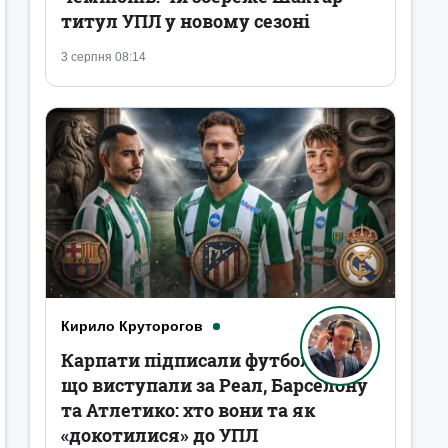
титул УПЛ у новому сезоні
3 серпня 08:14
Кирило Круторогов
Карпати підписали футболістів,
що виступали за Реал, Барселону
та Атлетико: хто вони та як
«докотилися» до УПЛ