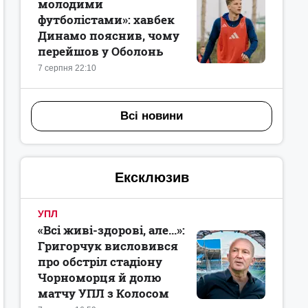
молодими
футболістами»: хавбек
Динамо пояснив, чому
перейшов у Оболонь
7 серпня 22:10
Всі новини
Ексклюзив
УПЛ
«Всі живі-здорові, але...»:
Григорчук висловився
про обстріл стадіону
Чорноморця й долю
матчу УПЛ з Колосом