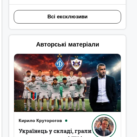
Всі ексклюзиви
Авторські матеріали
Кирило Круторогов
Українець у складі, грали в