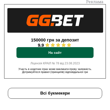
Реклама
150000 грн за депозит
9.9
На сайт
Ліцензія КРАІЛ № 78 від 23.08.2023
Участь в азартних іграх може викликати ігрову залежність.
Дотримуйтеся правил (принципів) відповідальної гри
Всі букмекери