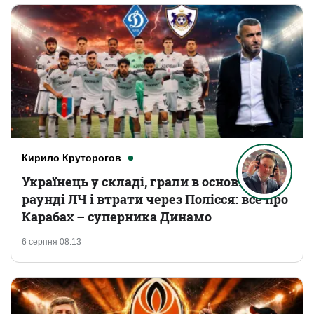
Кирило Круторогов
Українець у складі, грали в основному
раунді ЛЧ і втрати через Полісся: все про
Карабах – суперника Динамо
6 серпня 08:13