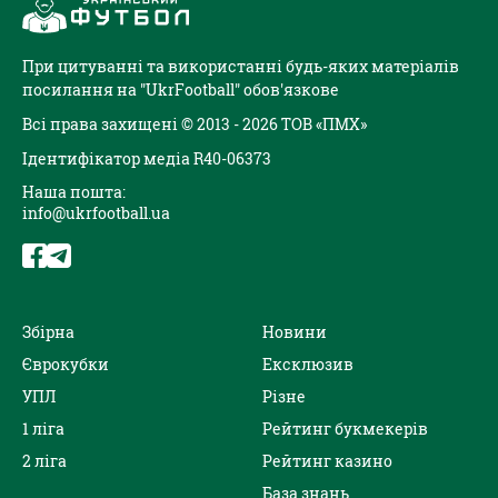
При цитуванні та використанні будь-яких матеріалів
посилання на "UkrFootball" обов'язкове
Всі права захищені © 2013 - 2026 ТОВ «ПМХ»
Ідентифікатор медіа R40-06373
Наша пошта:
info@ukrfootball.ua
Збірна
Новини
Єврокубки
Ексклюзив
УПЛ
Різне
1 ліга
Рейтинг букмекерів
2 ліга
Рейтинг казино
База знань