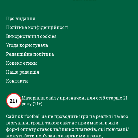
Про видання
Політика конфіденційності
Використання cookies
Угода користувача
Редакційна політика
Кодекс етики
Наша редакція
Контакти
Матеріали сайту призначені для осіб старше 21
21+
року (21+)
Сайт ukrfootball.ua не проводить ігри на реальні та/або
віртуальні гроші, також сайт не приймає ні в якій
формі оплату ставок та/інших платежів, які пов’язані/
можуть бути пов’язані з азартними іграми,