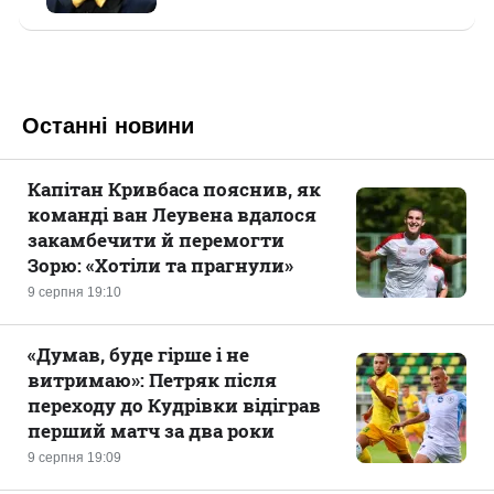
Останні новини
Капітан Кривбаса пояснив, як
команді ван Леувена вдалося
закамбечити й перемогти
Зорю: «Хотіли та прагнули»
9 серпня 19:10
«Думав, буде гірше і не
витримаю»: Петряк після
переходу до Кудрівки відіграв
перший матч за два роки
9 серпня 19:09