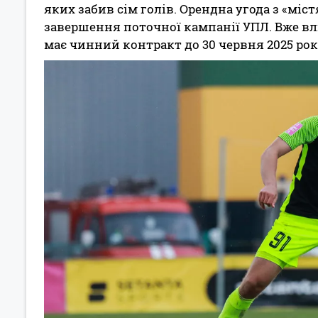
яких забив сім голів. Орендна угода з «міс
завершення поточної кампанії УПЛ. Вже вл
має чинний контракт до 30 червня 2025 рок