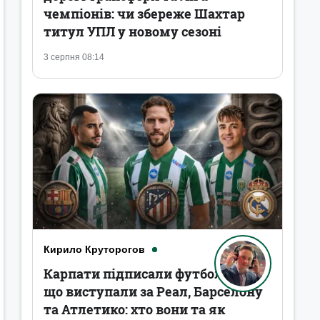
чемпіонів: чи збереже Шахтар
титул УПЛ у новому сезоні
3 серпня 08:14
Кирило Круторогов
Карпати підписали футболістів,
що виступали за Реал, Барселону
та Атлетико: хто вони та як