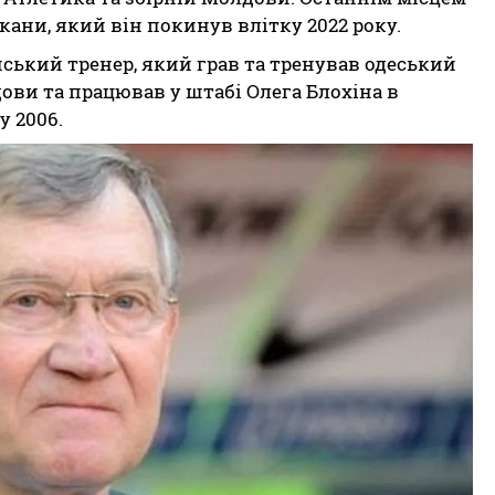
ани, який він покинув влітку 2022 року.
ський тренер, який грав та тренував одеський
ови та працював у штабі Олега Блохіна в
у 2006.