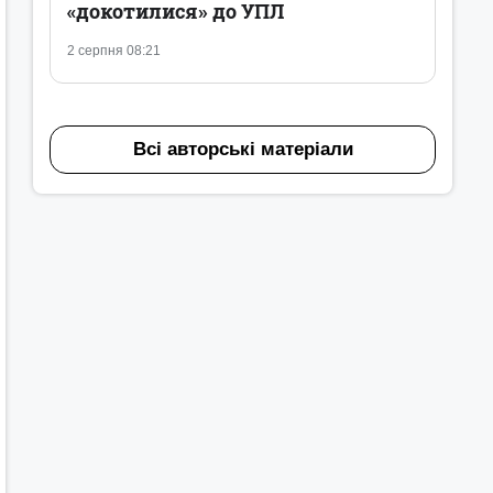
«докотилися» до УПЛ
2 серпня 08:21
Всі авторські матеріали