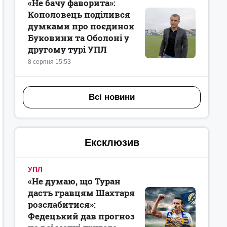
«Не бачу фаворита»:
Кополовець поділився
думками про поєдинок
Буковини та Оболоні у
другому турі УПЛ
8 серпня 15:53
Всі новини
Ексклюзив
УПЛ
«Не думаю, що Туран
дасть гравцям Шахтаря
розслабитися»:
Федецький дав прогноз