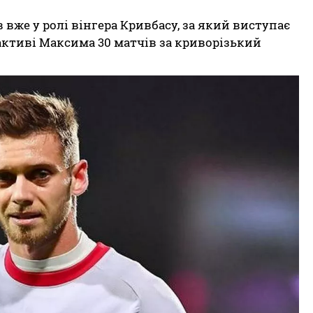
 вже у ролі вінгера Кривбасу, за який виступає
в активі Максима 30 матчів за криворізький