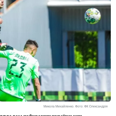
Микола Михайленко. Фото: ФК Олександрія