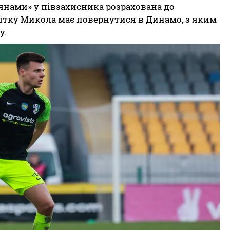
тянами» у півзахисника розрахована до
ітку Микола має повернутися в Динамо, з яким
у.