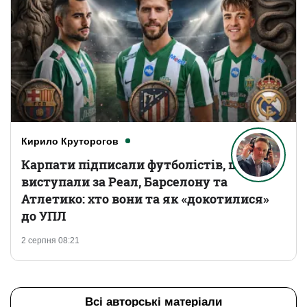
Кирило Круторогов
Карпати підписали футболістів, що
виступали за Реал, Барселону та
Атлетико: хто вони та як «докотилися»
до УПЛ
2 серпня 08:21
Всі авторські матеріали