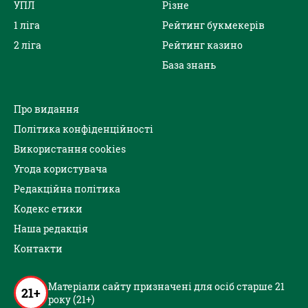
УПЛ
Різне
1 ліга
Рейтинг букмекерів
2 ліга
Рейтинг казино
База знань
Про видання
Політика конфіденційності
Використання cookies
Угода користувача
Редакційна політика
Кодекс етики
Наша редакція
Контакти
Матеріали сайту призначені для осіб старше 21
21+
року (21+)