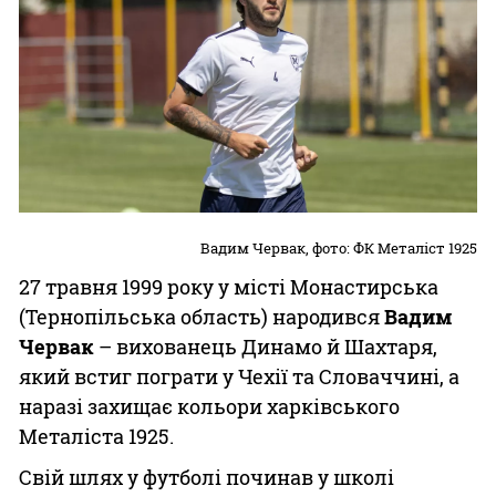
Вадим Червак, фото: ФК Металіст 1925
27 травня 1999 року у місті Монастирська
(Тернопільська область) народився
Вадим
Червак
– вихованець Динамо й Шахтаря,
який встиг пограти у Чехії та Словаччині, а
наразі захищає кольори харківського
Металіста 1925.
Свій шлях у футболі починав у школі