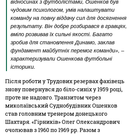
відносинах з футболістами, Ошенков був
чудовим психологом, умів налаштувати
команду на повну віддачу сил для досягнення
результату. Він добре розбирався в гравцях,
вміло розвивав їх сильні якості. Багато
зробив для становлення Динамо, заклав
фундамент майбутніх перемог команди», –
характеризували Ошенкова футбольні
історики.
Після роботи у Трудових резервах фахівець
знову повернувся до біло-синіх у 1959 році,
проте не надовго. Транзитом через
миколаївський Суднобудівник Ошенков
став головним тренером донецького
Шахтаря. «Гірників» Олег Олександрович
очолював з 1960 по 1969 рр. Разом з