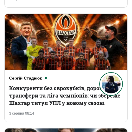
Сергій Стаднюк
Конкуренти без єврокубків, дорогі
трансфери та Ліга чемпіонів: чи збереже
Шахтар титул УПЛ у новому сезоні
3 серпня 08:14