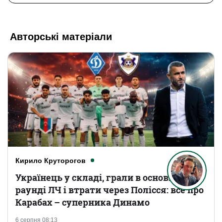
Авторські матеріали
Кирило Круторогов
Українець у складі, грали в основному
раунді ЛЧ і втрати через Полісся: все про
Карабах – суперника Динамо
6 серпня 08:13