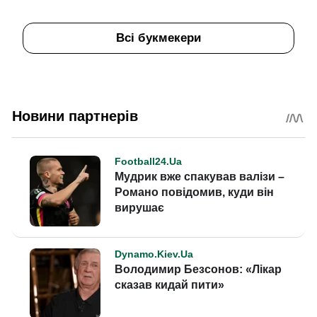
Всі букмекери