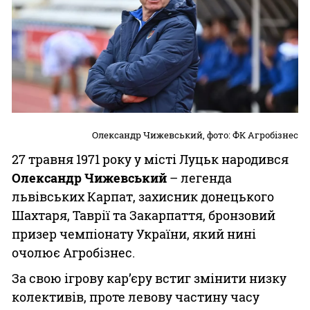
Олександр Чижевський, фото: ФК Агробізнес
27 травня 1971 року у місті Луцьк народився
Олександр Чижевський
– легенда
львівських Карпат, захисник донецького
Шахтаря, Таврії та Закарпаття, бронзовий
призер чемпіонату України, який нині
очолює Агробізнес.
За свою ігрову кар’єру встиг змінити низку
колективів, проте левову частину часу