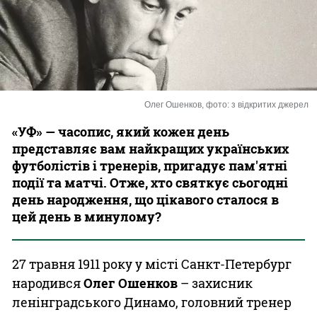
Казино
Олег Ошенков, фото: з відкритих джерел
«УФ» — часопис, який кожен день
представляє вам найкращих українських
футболістів і тренерів, пригадує пам'ятні
події та матчі. Отже, хто святкує сьогодні
день народження, що цікавого сталося в
цей день в минулому?
27 травня 1911 року у місті Санкт-Петербург
народився
Олег Ошенков
– захисник
ленінградського Динамо, головний тренер