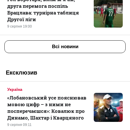
друга перемога поспіль
Брацлава: турнірна таблиця
Другої ліги
9 серпня 19:00
Всі новини
Ексклюзив
Україна
«Лобановський усе пояснював
мовою цифр – з ними не
посперечаєшся»: Ковалюк про
Динамо, Шахтар і Кварцяного
9 серпня 09:11