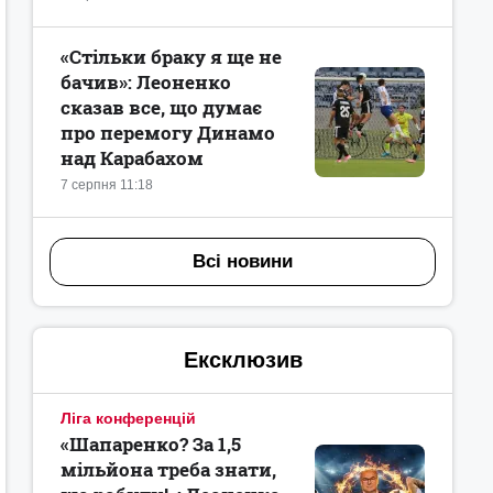
«Стільки браку я ще не
бачив»: Леоненко
сказав все, що думає
про перемогу Динамо
над Карабахом
7 серпня 11:18
Всі новини
Ексклюзив
Ліга конференцій
«Шапаренко? За 1,5
мільйона треба знати,