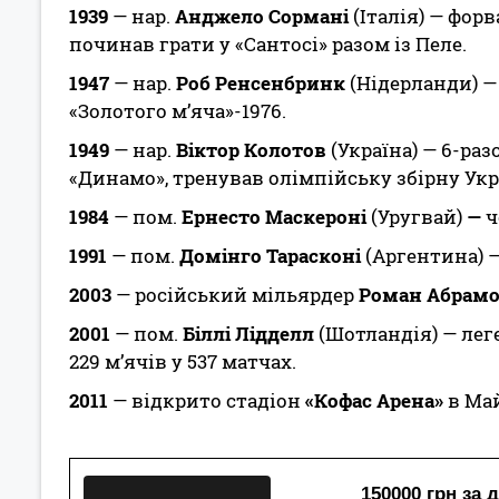
1939
— нар.
Анджело Сормані
(Італія) — фор
починав грати у «Сантосі» разом із Пеле.
1947
— нар.
Роб Ренсенбринк
(Нідерланди) — 
«Золотого м’яча»-1976.
1949
— нар.
Віктор Колотов
(Україна) — 6-ра
«Динамо», тренував олімпійську збірну Укр
1984
— пом.
Ернесто Маскероні
(Уругвай)
—
ч
1991
— пом.
Домінго Тарасконі
(Аргентина) 
2003
— російський мільярдер
Роман Абрам
2001
— пом.
Біллі Лідделл
(Шотландія) — лег
229 м’ячів у 537 матчах.
2011
— відкрито стадіон
«Кофас Арена»
в Май
150000 грн за 