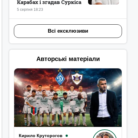
Карабах і згадав Суркіса
5 серпня 18:23
Всі ексклюзиви
Авторські матеріали
Кирило Круторогов