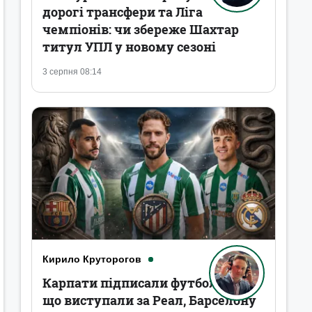
дорогі трансфери та Ліга
чемпіонів: чи збереже Шахтар
титул УПЛ у новому сезоні
3 серпня 08:14
Кирило Круторогов
Карпати підписали футболістів,
що виступали за Реал, Барселону