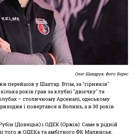
Олег Шандрук. Фото: Верес
ки перейшов у Шахтар. Втім, за "гірників"
кілька років грав за клубні "двієчку" та
клубах – столичному Арсеналі, одеському
риходив і повертався в Волинь, а в 30 років
Рубін (Донецьк) і ОДЕК (Оржів). Саме в рідній
олі того ж ОДЕКа та амбітного ФК Малинськ.