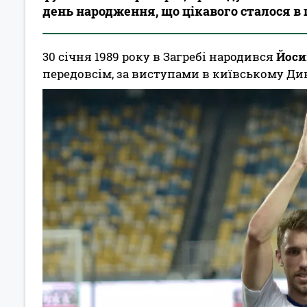
день народження, що цікавого сталося в
30 січня 1989 року в Загребі народився
Йоси
передовсім, за виступами в київському Дин