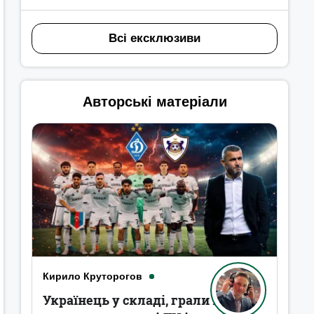
Всі ексклюзиви
Авторські матеріали
Кирило Круторогов
Українець у складі, грали в