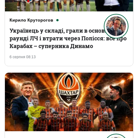
Кирило Круторогов
Українець у складі, грали в основному
раунді ЛЧ і втрати через Полісся: все про
Карабах – суперника Динамо
6 серпня 08:13