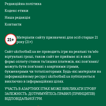
Редакційна політика
Кодекс етики
Наша редакція
Контакти
Матеріали сайту призначені для осіб старше 21
21+
року (21+)
Сайт ukrfootball.ua не проводить ігри на реальні та/або
віртуальні гроші, також сайт не приймає ні в якій
формі оплату ставок та/інших платежів, які пов’язані/
можуть бути пов’язані з азартними іграми,
букмекерами чи тоталізаторами. Будь-які матеріали на
інформаційному ресурсі ukrfootball.ua публікуються
виключно в інформаційних цілях.
УЧАСТЬ В АЗАРТНИХ ІГРАХ МОЖЕ ВИКЛИКАТИ ІГРОВУ
ЗАЛЕЖНІСТЬ. ДОТРИМУЙТЕСЬ ПРАВИЛ (ПРИНЦИПІВ)
ВІДПОВІДАЛЬНОЇ ГРИ.