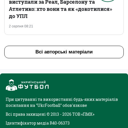
виступали за Реал, Барселону та
Атлетико: хто вони та як «докотилися»
до УПЛ
2 серпня 08:21
Всі авторські матеріали
При цитуванні та використанні будь-яких матеріалів
посилання на "UkrFootball" обов'язкове
Всі права захищені © 2013 - 2026 ТОВ «ПМХ»
Ідентифікатор медіа R40-06373