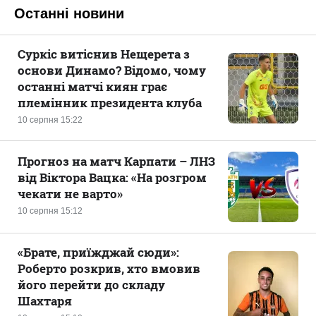
Останні новини
Суркіс витіснив Нещерета з
основи Динамо? Відомо, чому
останні матчі киян грає
племінник президента клуба
10 серпня 15:22
Прогноз на матч Карпати – ЛНЗ
від Віктора Вацка: «На розгром
чекати не варто»
10 серпня 15:12
«Брате, приїжджай сюди»:
Роберто розкрив, хто вмовив
його перейти до складу
Шахтаря