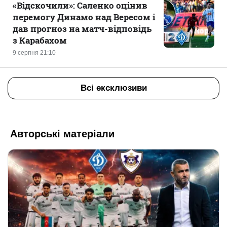
«Відскочили»: Саленко оцінив
перемогу Динамо над Вересом і
дав прогноз на матч-відповідь
з Карабахом
9 серпня 21:10
Всі ексклюзиви
Авторські матеріали