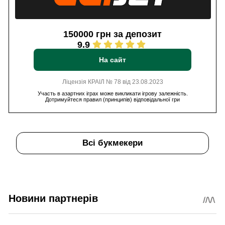
150000 грн за депозит
9.9
На сайт
Ліцензія КРАІЛ № 78 від 23.08.2023
Участь в азартних іграх може викликати ігрову залежність.
Дотримуйтеся правил (принципів) відповідальної гри
Всі букмекери