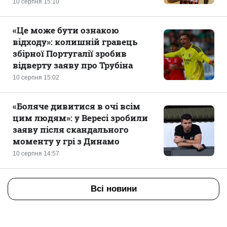
10 серпня 15:10
«Це може бути ознакою
відходу»: колишній гравець
збірної Португалії зробив
відверту заяву про Трубіна
10 серпня 15:02
«Боляче дивитися в очі всім
цим людям»: у Вересі зробили
заяву після скандального
моменту у грі з Динамо
10 серпня 14:57
Всі новини