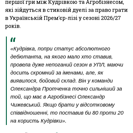
першої гри між Кудрівкою та Агробізнесом,
які зійдуться в стиковій дуелі за право грати
в Українській Прем'єр-лізі у сезоні 2026/27
років.
«Кудрівка, попри статус абсолютного
дебютанта, на якого мало хто ставив,
провела дуже непоганий сезон в УПЛ, маючи
досить скромний за іменами, але, як
виявилося, бойовий склад. Він у команди
Олександра Протченка точно сильніший за
той, що має в Агробізнесі Олександр
Чижевський. Якщо брати у відсотковому
співвідношенні, то поставив би 80 проти 20
на користь Кудрівки».