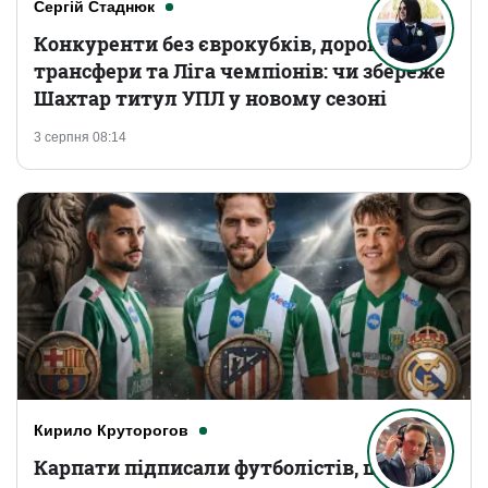
Сергій Стаднюк
Конкуренти без єврокубків, дорогі
трансфери та Ліга чемпіонів: чи збереже
Шахтар титул УПЛ у новому сезоні
3 серпня 08:14
Кирило Круторогов
Карпати підписали футболістів, що