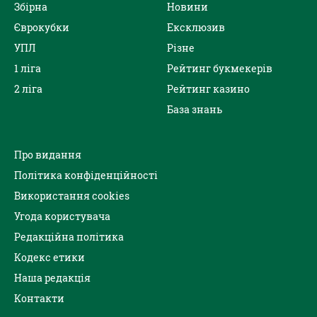
Збірна
Новини
Єврокубки
Ексклюзив
УПЛ
Різне
1 ліга
Рейтинг букмекерів
2 ліга
Рейтинг казино
База знань
Про видання
Політика конфіденційності
Використання cookies
Угода користувача
Редакційна політика
Кодекс етики
Наша редакція
Контакти