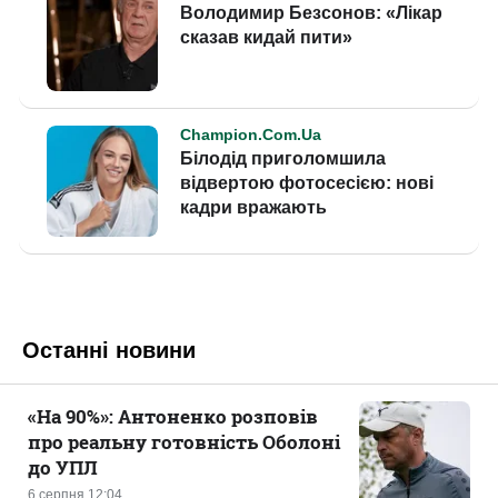
Останні новини
«На 90%»: Антоненко розповів
про реальну готовність Оболоні
до УПЛ
6 серпня 12:04