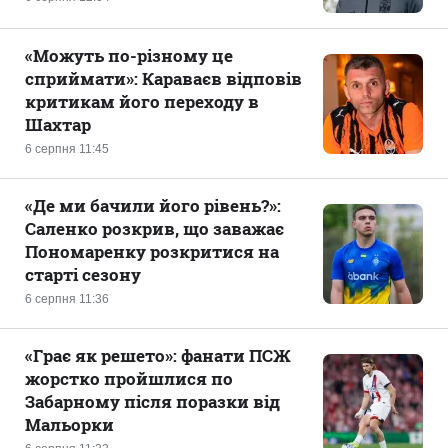
«Можуть по-різному це
сприймати»: Караваєв відповів
критикам його переходу в
Шахтар
6 серпня 11:45
«Де ми бачили його рівень?»:
Саленко розкрив, що заважає
Пономаренку розкритися на
старті сезону
6 серпня 11:36
«Грає як решето»: фанати ПСЖ
жорстко пройшлися по
Забарному після поразки від
Мальорки