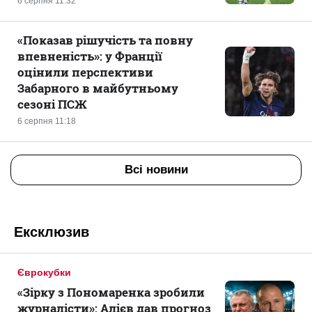
6 серпня 11:32
«Показав рішучість та повну
впевненість»: у Франції
оцінили перспективи
Забарного в майбутньому
сезоні ПСЖ
6 серпня 11:18
Всі новини
Ексклюзив
Єврокубки
«Зірку з Пономаренка зробили
журналісти»: Алієв дав прогноз