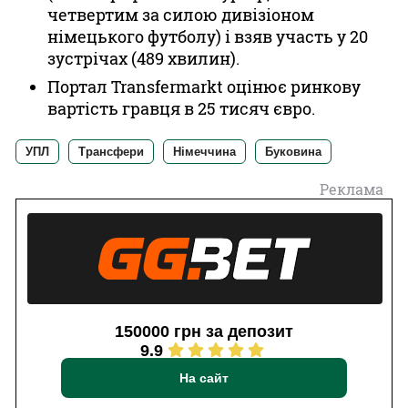
четвертим за силою дивізіоном
німецького футболу) і взяв участь у 20
зустрічах (489 хвилин).
Портал Transfermarkt оцінює ринкову
вартість гравця в 25 тисяч євро.
УПЛ
Трансфери
Німеччина
Буковина
Реклама
150000 грн за депозит
9.9
На сайт