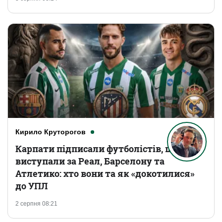
Кирило Круторогов
Карпати підписали футболістів, що
виступали за Реал, Барселону та
Атлетико: хто вони та як «докотилися»
до УПЛ
2 серпня 08:21