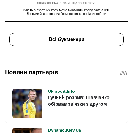
Ліцензія КРАІЛ № 78 від 23.08.2023
Участь в азартних іграх може викликати ігрову залежність.
Дотримуйтеся правил (принципів) відповідальної гри
Всі букмекери