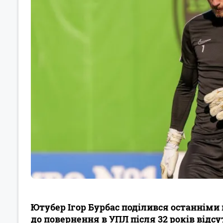
Ютубер Ігор Бурбас поділився останніми
до повернення в УПЛ після 32 років відсут