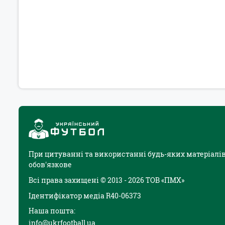
При цитуванні та використанні будь-яких матеріалів
обов'язкове
Всі права захищені © 2013 - 2026 ТОВ «ПМХ»
Ідентифікатор медіа R40-06373
Наша пошта:
info@ukrfootball.ua