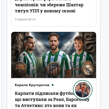
чемпіонів: чи збереже Шахтар
титул УПЛ у новому сезоні
3 серпня 08:14
Кирило Круторогов
Карпати підписали футболістів,
що виступали за Реал, Барселону
та Атлетико: хто вони та як