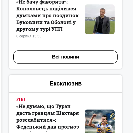
«Не бачу фаворита»:
Кополовець поділився
думками про поєдинок
Буковини та Оболоні у
другому турі УПЛ
8 серпня 15:53
Всі новини
Ексклюзив
УПЛ
«Не думаю, що Туран
дасть гравцям Шахтаря
розслабитися»:
Федецький дав прогноз