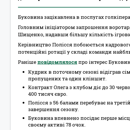
Буковина зацікавлена в послугах голкіпера
Головним ініціатором запрошення воротар
Шищенко, надавши більшу кількість ігрови
Керівництво Полісся побоюється кадрового
потенційні ротації у складі команди найб
Раніше
повідомлялося
про інтерес Буковин
Кудрик в поточному сезоні відіграв сім 
пропущених та один кліншит.
Контракт Олега з клубом діє до 30 червн
400 тисяч євро.
Полісся з 56 балами перебуває на третій
завершення сезону.
Буковина впевнено посідає перше місце
своєму активі 78 очок.