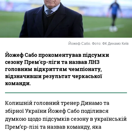
Казино
Йожеф Сабо. Фото: ФК Динамо Київ
Йожеф Сабо прокоментував підсумки
сезону Прем'єр-ліги та назвав ЛНЗ
головним відкриттям чемпіонату,
відзначивши результат черкаської
команди.
Колишній головний тренер Динамо та
збірної України Йожеф Сабо поділився
думкою щодо підсумків сезону в українській
Прем’єр-лізі та назвав команду, яка