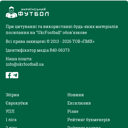
При цитуванні та використанні будь-яких матеріалів
посилання на "UkrFootball" обов'язкове
Всі права захищені © 2013 - 2026 ТОВ «ПМХ»
Ідентифікатор медіа R40-06373
Наша пошта:
info@ukrfootball.ua
Збірна
Новини
Єврокубки
Ексклюзив
УПЛ
Різне
1 ліга
Рейтинг букмекерів
2 ліга
Рейтинг казино