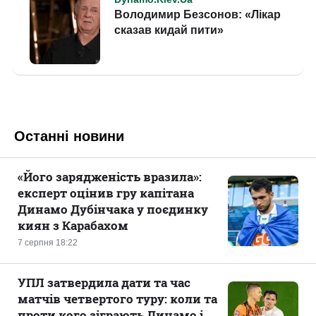
Останні новини
«Його зарядженість вразила»:
експерт оцінив гру капітана
Динамо Дубінчака у поєдинку
киян з Карабахом
7 серпня 18:22
УПЛ затвердила дати та час
матчів четвертого туру: коли та
проти кого зіграють Динамо і