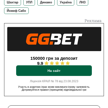
Шахтар
УПЛ
Динамо
Україна
ЛНЗ
Йожеф Сабо
Реклама
150000 грн за депозит
9.9
На сайт
Ліцензія КРАІЛ № 78 від 23.08.2023
Участь в азартних іграх може викликати ігрову залежність.
Дотримуйтеся правил (принципів) відповідальної гри