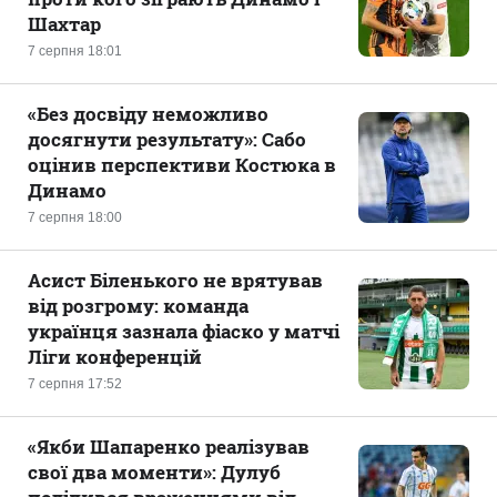
Шахтар
7 серпня 18:01
«Без досвіду неможливо
досягнути результату»: Сабо
оцінив перспективи Костюка в
Динамо
7 серпня 18:00
Асист Біленького не врятував
від розгрому: команда
українця зазнала фіаско у матчі
Ліги конференцій
7 серпня 17:52
«Якби Шапаренко реалізував
свої два моменти»: Дулуб