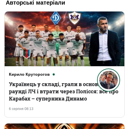
Авторські матеріали
Кирило Круторогов
Українець у складі, грали в основному
раунді ЛЧ і втрати через Полісся: все про
Карабах – суперника Динамо
6 серпня 08:13