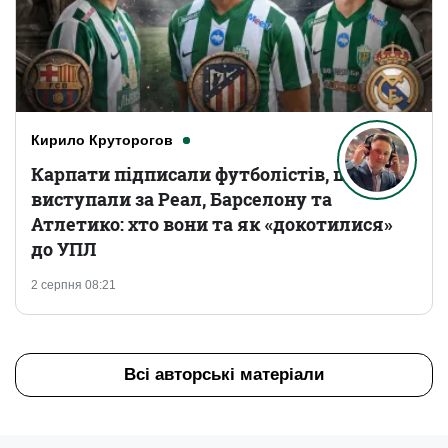
Кирило Круторогов
Карпати підписали футболістів, що
виступали за Реал, Барселону та
Атлетико: хто вони та як «докотилися»
до УПЛ
2 серпня 08:21
Всі авторські матеріали