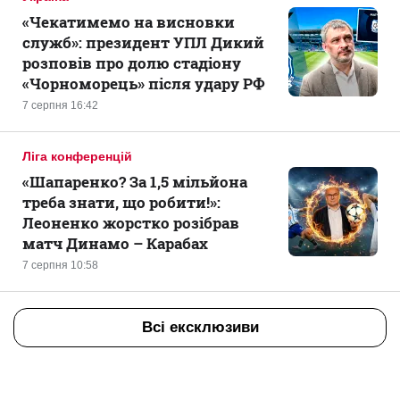
«Чекатимемо на висновки
служб»: президент УПЛ Дикий
розповів про долю стадіону
«Чорноморець» після удару РФ
7 серпня 16:42
Ліга конференцій
«Шапаренко? За 1,5 мільйона
треба знати, що робити!»:
Леоненко жорстко розібрав
матч Динамо – Карабах
7 серпня 10:58
Всі ексклюзиви