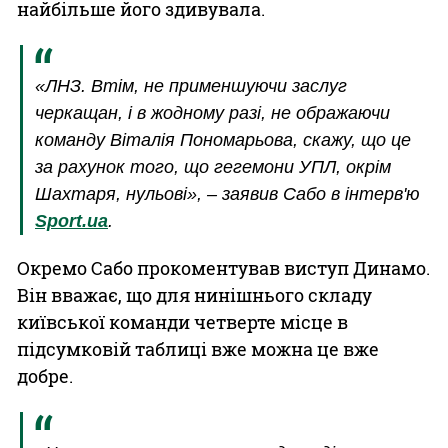
найбільше його здивувала.
«ЛНЗ. Втім, не применшуючи заслуг
черкащан, і в жодному разі, не ображаючи
команду Віталія Пономарьова, скажу, що це
за рахунок того, що гегемони УПЛ, окрім
Шахтаря, нульові», – заявив Сабо в інтерв'ю
Sport.ua
.
Окремо Сабо прокоментував виступ Динамо.
Він вважає, що для нинішнього складу
київської команди четверте місце в
підсумковій таблиці вже можна це вже
добре.