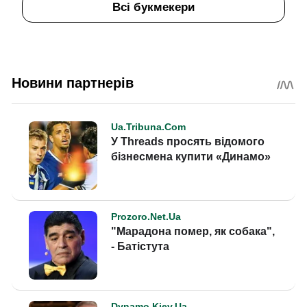
Всі букмекери