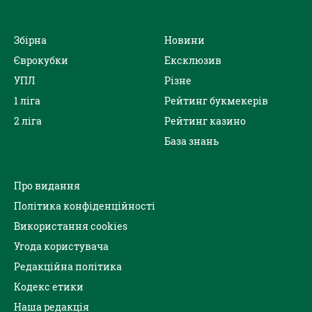
Збірна
Новини
Єврокубки
Ексклюзив
УПЛ
Різне
1 ліга
Рейтинг букмекерів
2 ліга
Рейтинг казино
База знань
Про видання
Політика конфіденційності
Використання cookies
Угода користувача
Редакційна політика
Кодекс етики
Наша редакція