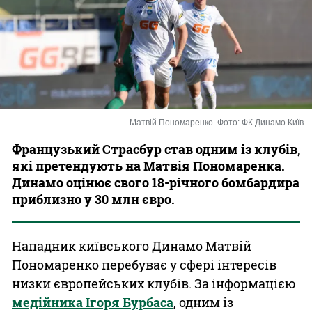
Казино
Матвій Пономаренко. Фото: ФК Динамо Київ
Французький Страсбур став одним із клубів,
які претендують на Матвія Пономаренка.
Динамо оцінює свого 18-річного бомбардира
приблизно у 30 млн євро.
Нападник київського Динамо Матвій
Пономаренко перебуває у сфері інтересів
низки європейських клубів. За інформацією
медійника Ігоря Бурбаса
, одним із