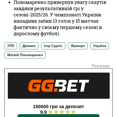
Пономаренко привернув увагу скаутів
завдяки результативній грі у
сезоні-2025/26. У чемпіонаті України
нападник забив 13 голів у 15 матчах
фактично у своєму першому сезоні в
дорослому футболі.
УПЛ
Динамо
Ігор Суркіс
Франція
Україна
Матвій Пономаренко
Реклама
150000 грн за депозит
9.9