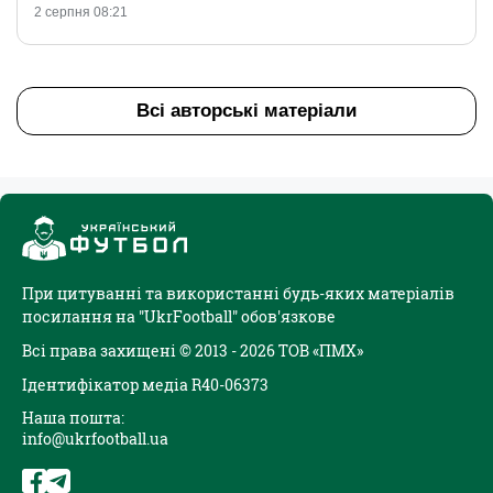
2 серпня 08:21
Всі авторські матеріали
При цитуванні та використанні будь-яких матеріалів
посилання на "UkrFootball" обов'язкове
Всі права захищені © 2013 - 2026 ТОВ «ПМХ»
Ідентифікатор медіа R40-06373
Наша пошта:
info@ukrfootball.ua