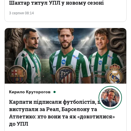
Шахтар титул УПЛ у новому сезоні
3 серпня 08:14
Кирило Круторогов
Карпати підписали футболістів, що
виступали за Реал, Барселону та
Атлетико: хто вони та як «докотилися»
до УПЛ