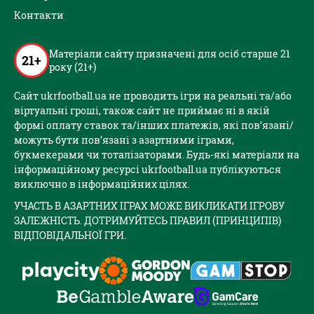
Контакти
Матеріали сайту призначені для осіб старше 21
21+
року (21+)
Сайт ukrfootball.ua не проводить ігри на реальні та/або
віртуальні гроші, також сайт не приймає ні в якій
формі оплату ставок та/інших платежів, які пов’язані/
можуть бути пов’язані з азартними іграми,
букмекерами чи тоталізаторами. Будь-які матеріали на
інформаційному ресурсі ukrfootball.ua публікуються
виключно в інформаційних цілях.
УЧАСТЬ В АЗАРТНИХ ІГРАХ МОЖЕ ВИКЛИКАТИ ІГРОВУ
ЗАЛЕЖНІСТЬ. ДОТРИМУЙТЕСЬ ПРАВИЛ (ПРИНЦИПІВ)
ВІДПОВІДАЛЬНОЇ ГРИ.