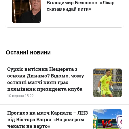
Останні новини
Суркіс витіснив Нещерета з
основи Динамо? Відомо, чому
останні матчі киян грає
племінник президента клуба
10 серпня 15:22
Прогноз на матч Карпати – ЛНЗ
від Віктора Вацка: «На розгром
чекати не варто»