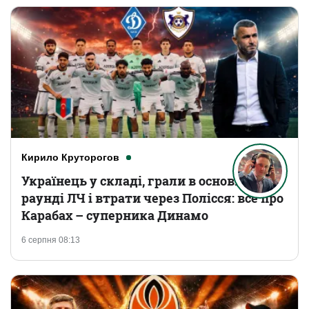
Кирило Круторогов
Українець у складі, грали в основному
раунді ЛЧ і втрати через Полісся: все про
Карабах – суперника Динамо
6 серпня 08:13