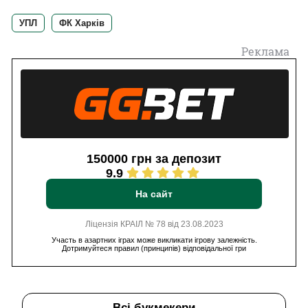
УПЛ
ФК Харків
Реклама
150000 грн за депозит
9.9
На сайт
Ліцензія КРАІЛ № 78 від 23.08.2023
Участь в азартних іграх може викликати ігрову залежність.
Дотримуйтеся правил (принципів) відповідальної гри
Всі букмекери