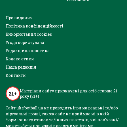
Про видання
Політика конфіденційності
Використання cookies
Угода користувача
Редакційна політика
Кодекс етики
Наша редакція
Контакти
Матеріали сайту призначені для осіб старше 21
21+
року (21+)
Сайт ukrfootball.ua не проводить ігри на реальні та/або
віртуальні гроші, також сайт не приймає ні в якій
формі оплату ставок та/інших платежів, які пов’язані/
можуть бути пов’язані з азартними іграми,