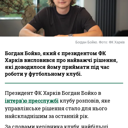
Казино
Богдан Бойко. Фото: ФК Харків
Богдан Бойко, який є президентом ФК
Харків висловився про найважчі рішення,
які доводилося йому приймати під час
роботи у футбольному клубі.
Президент ФК Харків Богдан Бойко в
інтерв'ю пресслужбі
клубу розповів, яке
управлінське рішення стало для нього
найскладнішим за останній рік.
За словами керівника клубу, найбільші