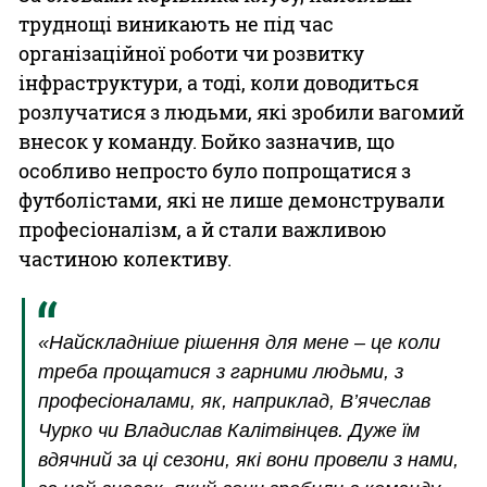
труднощі виникають не під час
організаційної роботи чи розвитку
інфраструктури, а тоді, коли доводиться
розлучатися з людьми, які зробили вагомий
внесок у команду. Бойко зазначив, що
особливо непросто було попрощатися з
футболістами, які не лише демонстрували
професіоналізм, а й стали важливою
частиною колективу.
«Найскладніше рішення для мене – це коли
треба прощатися з гарними людьми, з
професіоналами, як, наприклад, В’ячеслав
Чурко чи Владислав Калітвінцев. Дуже їм
вдячний за ці сезони, які вони провели з нами,