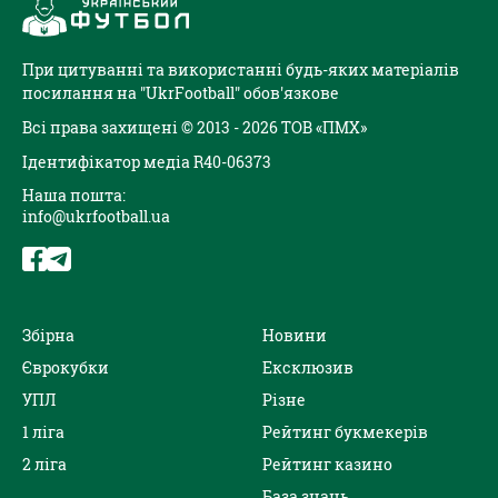
При цитуванні та використанні будь-яких матеріалів
посилання на "UkrFootball" обов'язкове
Всі права захищені © 2013 - 2026 ТОВ «ПМХ»
Ідентифікатор медіа R40-06373
Наша пошта:
info@ukrfootball.ua
Збірна
Новини
Єврокубки
Ексклюзив
УПЛ
Різне
1 ліга
Рейтинг букмекерів
2 ліга
Рейтинг казино
База знань