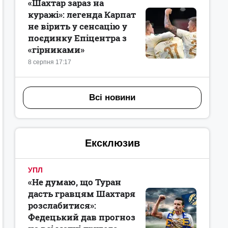
«Шахтар зараз на
куражі»: легенда Карпат
не вірить у сенсацію у
поєдинку Епіцентра з
«гірниками»
8 серпня 17:17
Всі новини
Ексклюзив
УПЛ
«Не думаю, що Туран
дасть гравцям Шахтаря
розслабитися»:
Федецький дав прогноз