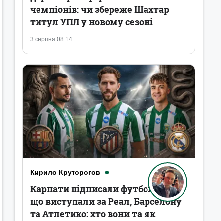
чемпіонів: чи збереже Шахтар
титул УПЛ у новому сезоні
3 серпня 08:14
Кирило Круторогов
Карпати підписали футболістів,
що виступали за Реал, Барселону
та Атлетико: хто вони та як