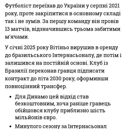
Футболіст переїхав до України у серпні 2021
року, проте закріпитися в основному складі
так і не зумів. За першу команду він провів
13 матчів, відзначившись трьома забитими
м'ячами.
У січні 2025 року Вітіньо вирушив в оренду
до бразильського Інтернасьоналу, де потім і
залишився на постійній основі. Клуб із
Бразилії переконав гравця підписати
контракт до літа 2030 року, оформивши
повноцінний трансфер.
Для Динамо цей відхід став
безкоштовним, хоча раніше гравець
обійшовся клубу приблизно шість
мільйонів євро.
Минулого сезону за Інтернасьонал