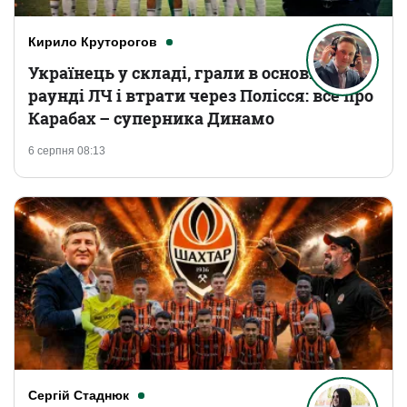
Кирило Круторогов
Українець у складі, грали в основному
раунді ЛЧ і втрати через Полісся: все про
Карабах – суперника Динамо
6 серпня 08:13
Сергій Стаднюк