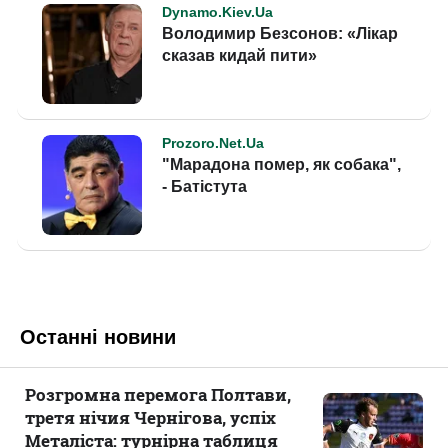
Останні новини
Розгромна перемога Полтави,
третя нічия Чернігова, успіх
Металіста: турнірна таблиця