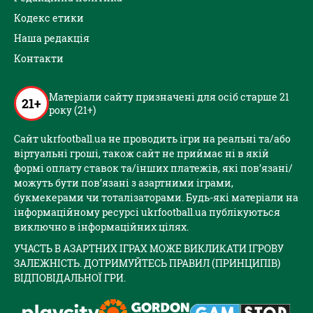
Кодекс етики
Наша редакція
Контакти
Матеріали сайту призначені для осіб старше 21
21+
року (21+)
Сайт ukrfootball.ua не проводить ігри на реальні та/або
віртуальні гроші, також сайт не приймає ні в якій
формі оплату ставок та/інших платежів, які пов’язані/
можуть бути пов’язані з азартними іграми,
букмекерами чи тоталізаторами. Будь-які матеріали на
інформаційному ресурсі ukrfootball.ua публікуються
виключно в інформаційних цілях.
УЧАСТЬ В АЗАРТНИХ ІГРАХ МОЖЕ ВИКЛИКАТИ ІГРОВУ
ЗАЛЕЖНІСТЬ. ДОТРИМУЙТЕСЬ ПРАВИЛ (ПРИНЦИПІВ)
ВІДПОВІДАЛЬНОЇ ГРИ.