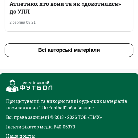
Атлетико: хто вони та як «докотилися»
до УПЛ
2 серпня 08:21
Всі авторські матеріали
При цитуванні та використанні будь-яких матеріалів
посилання на "UkrFootball" обов'язкове
Всі права захищені © 2013 - 2026 ТОВ «ПМХ»
Ідентифікатор медіа R40-06373
Наша пошта: