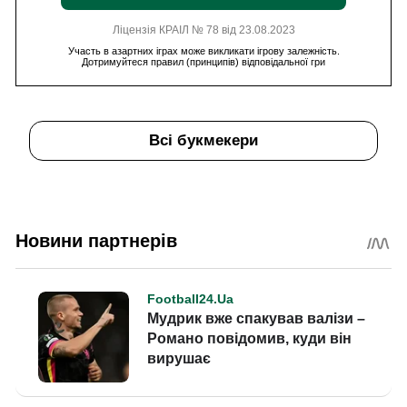
Ліцензія КРАІЛ № 78 від 23.08.2023
Участь в азартних іграх може викликати ігрову залежність.
Дотримуйтеся правил (принципів) відповідальної гри
Всі букмекери