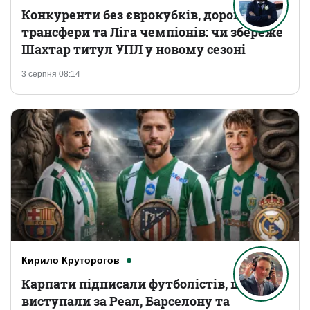
Конкуренти без єврокубків, дорогі
трансфери та Ліга чемпіонів: чи збереже
Шахтар титул УПЛ у новому сезоні
3 серпня 08:14
Кирило Круторогов
Карпати підписали футболістів, що
виступали за Реал, Барселону та