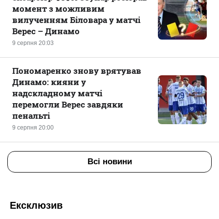
момент з можливим
вилученням Біловара у матчі
Верес – Динамо
9 серпня 20:03
Пономаренко знову врятував
Динамо: кияни у
надскладному матчі
перемогли Верес завдяки
пенальті
9 серпня 20:00
Всі новини
Ексклюзив