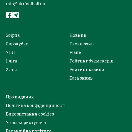
info@ukrfootball.ua
Збірна
Новини
Єврокубки
Ексклюзив
УПЛ
Різне
1 ліга
Рейтинг букмекерів
2 ліга
Рейтинг казино
База знань
Про видання
Політика конфіденційності
Використання cookies
Угода користувача
Редакційна політика