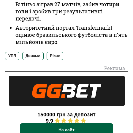
Вітіньо зіграв 27 матчів, забив чотири
голи і зробив три результативні
передачі.
Авторитетний портал Transfermarkt
оцінює бразильського футболіста в п’ять
мільйонів євро.
УПЛ
Динамо
Різне
Реклама
150000 грн за депозит
9.9
На сайт