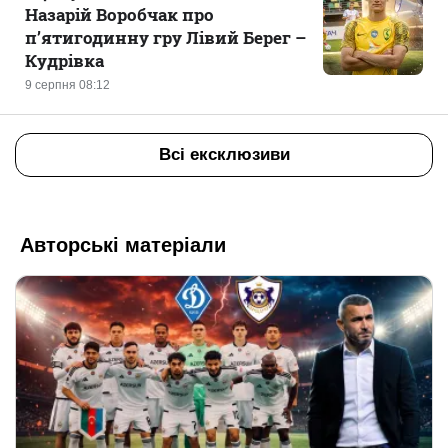
Назарій Воробчак про
п’ятигодинну гру Лівий Берег –
Кудрівка
9 серпня 08:12
Всі ексклюзиви
Авторські матеріали