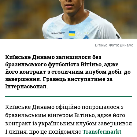
Казино
Вітіньо. Фото: Динамо
Київське Динамо залишилося без
бразильського футболіста Вітіньо, адже
його контракт з столичним клубом добіг до
завершення. Гравець виступатиме за
Інтернасьонал.
Київське Динамо офіційно попрощалося з
бразильським вінгером Вітіньо, адже його
контракт із українським клубом завершився
1 липня, про це повідомляє
Transfermarkt
.