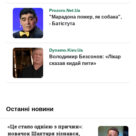
Останні новини
«Це стало однією з причин»:
новачок Шахтаря зізнався,