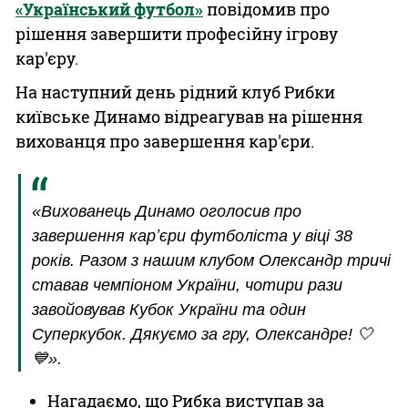
«Український футбол»
повідомив про
рішення завершити професійну ігрову
кар'єру.
На наступний день рідний клуб Рибки
київське Динамо відреагував на рішення
вихованця про завершення кар'єри.
«Вихованець Динамо оголосив про
завершення карʼєри футболіста у віці 38
років. Разом з нашим клубом Олександр тричі
ставав чемпіоном України, чотири рази
завойовував Кубок України та один
Суперкубок. Дякуємо за гру, Олександре! 🤍
💙».
Нагадаємо, що Рибка виступав за