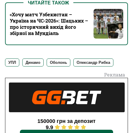
ЧИТАЙТЕ ТАКОЖ
«Хочу матч Узбекистан –
Україна на ЧС-2026»: Шацьких –
про історичний вихід його
збірної на Мундіаль
УПЛ
Динамо
Оболонь
Олександр Рибка
Реклама
150000 грн за депозит
9.9