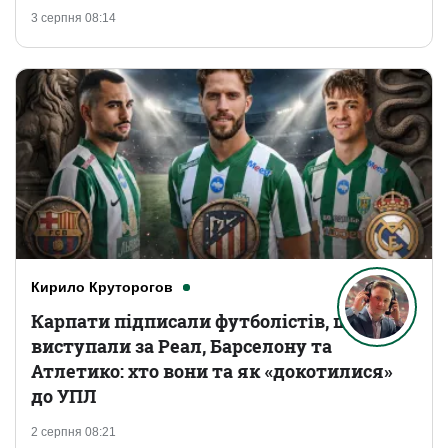
3 серпня 08:14
Кирило Круторогов
Карпати підписали футболістів, що
виступали за Реал, Барселону та
Атлетико: хто вони та як «докотилися»
до УПЛ
2 серпня 08:21