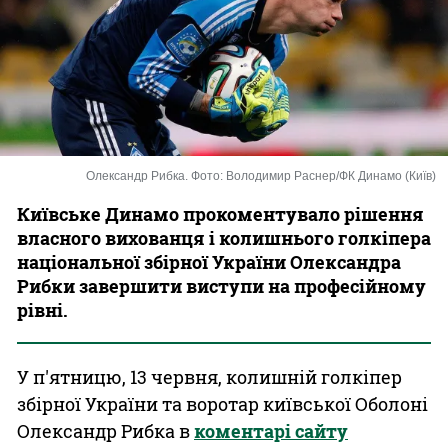
Казино
Олександр Рибка. Фото: Володимир Раснер/ФК Динамо (Київ)
Київське Динамо прокоментувало рішення
власного вихованця і колишнього голкіпера
національної збірної України Олександра
Рибки завершити виступи на професійному
рівні.
У п'ятницю, 13 червня, колишній голкіпер
збірної України та воротар київської Оболоні
Олександр Рибка в
коментарі сайту