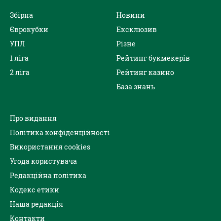
Збірна
Новини
Єврокубки
Ексклюзив
УПЛ
Різне
1 ліга
Рейтинг букмекерів
2 ліга
Рейтинг казино
База знань
Про видання
Політика конфіденційності
Використання cookies
Угода користувача
Редакційна політика
Кодекс етики
Наша редакція
Контакти