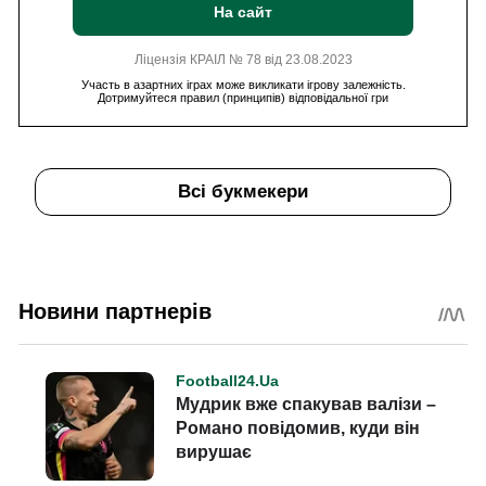
На сайт
Ліцензія КРАІЛ № 78 від 23.08.2023
Участь в азартних іграх може викликати ігрову залежність.
Дотримуйтеся правил (принципів) відповідальної гри
Всі букмекери