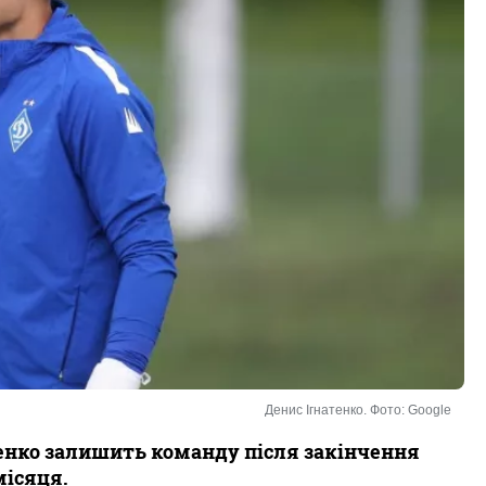
Денис Ігнатенко. Фото: Google
тенко залишить команду після закінчення
місяця.