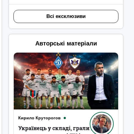
Всі ексклюзиви
Авторські матеріали
Кирило Круторогов
Українець у складі, грали в