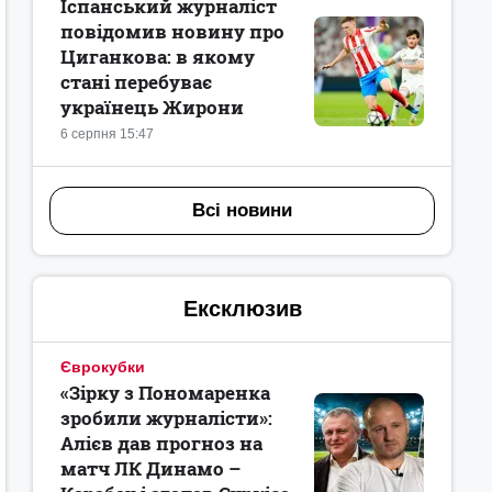
Іспанський журналіст
повідомив новину про
Циганкова: в якому
стані перебуває
українець Жирони
6 серпня 15:47
Всі новини
Ексклюзив
Єврокубки
«Зірку з Пономаренка
зробили журналісти»:
Алієв дав прогноз на
матч ЛК Динамо –