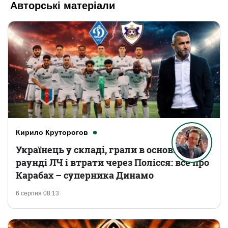
Авторські матеріали
Кирило Круторогов
Українець у складі, грали в основному
раунді ЛЧ і втрати через Полісся: все про
Карабах – суперника Динамо
6 серпня 08:13