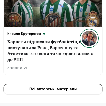
Кирило Круторогов
Карпати підписали футболістів, що
виступали за Реал, Барселону та
Атлетико: хто вони та як «докотилися»
до УПЛ
2 серпня 08:21
Всі авторські матеріали