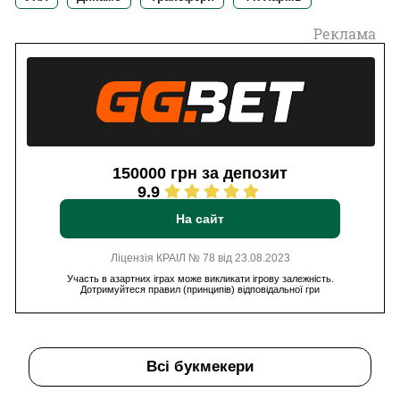
Реклама
150000 грн за депозит
9.9
На сайт
Ліцензія КРАІЛ № 78 від 23.08.2023
Участь в азартних іграх може викликати ігрову залежність.
Дотримуйтеся правил (принципів) відповідальної гри
Всі букмекери