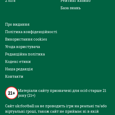
2 ліга
Рейтинг казино
База знань
Про видання
Політика конфіденційності
Використання cookies
Угода користувача
Редакційна політика
Кодекс етики
Наша редакція
Контакти
Матеріали сайту призначені для осіб старше 21
21+
року (21+)
Сайт ukrfootball.ua не проводить ігри на реальні та/або
віртуальні гроші, також сайт не приймає ні в якій