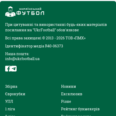
При цитуванні та використанні будь-яких матеріалів
посилання на "UkrFootball" обов'язкове
Всі права захищені © 2013 - 2026 ТОВ «ПМХ»
Ідентифікатор медіа R40-06373
Наша пошта:
info@ukrfootball.ua
Збірна
Новини
Єврокубки
Ексклюзив
УПЛ
Різне
1 ліга
Рейтинг букмекерів