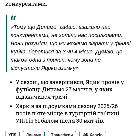
конкурентами.
«Тому що Динамо, гадаю, вважало нас
конкурентами, не хотіли нас посилювати.
Вони розуміли, що ми можемо зіграти у фіналі
Кубка, боротися за 3 чи 4 місце. Думаю, це
також одна з причин, чому вони не
відпустили Яцика взимку»
У сезоні, що завершився, Яцик провів у
футболці Динамо 27 матчів, у яких
відзначився тричі.
Харків за підсумками сезону 2025/26
посів п’яте місце в турнірній таблиці
УПЛ із 51 балом після 30 матчів.
УПЛ
Динамо
Трансфери
ФК Харків