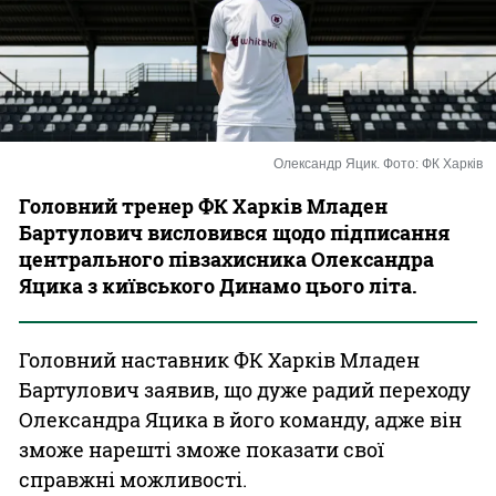
Казино
Олександр Яцик. Фото: ФК Харків
Головний тренер ФК Харків Младен
Бартулович висловився щодо підписання
центрального півзахисника Олександра
Яцика з київського Динамо цього літа.
Головний наставник ФК Харків Младен
Бартулович заявив, що дуже радий переходу
Олександра Яцика в його команду, адже він
зможе нарешті зможе показати свої
справжні можливості.